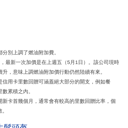
都分別上調了燃油附加費。
，最新一次加價是在上週五（5月1日）。該公司現時
續升，意味上調燃油附加價行動仍然陸續有來。
是信用卡里數回贈可涵蓋絕大部分的開支，例如餐
里數累積之內。
開新卡首幾個月，通常會有較高的里數回贈比率，個
數。
生髮頭盔