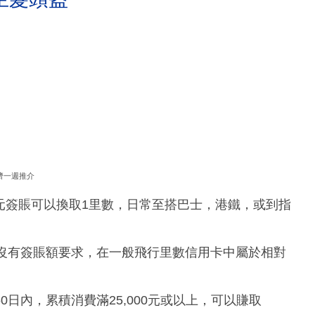
濟一週推介
每2元簽賬可以換取1里數，日常至搭巴士，港鐵，或到指
，沒有簽賬額要求，在一般飛行里數信用卡中屬於相對
日內，累積消費滿25,000元或以上，可以賺取