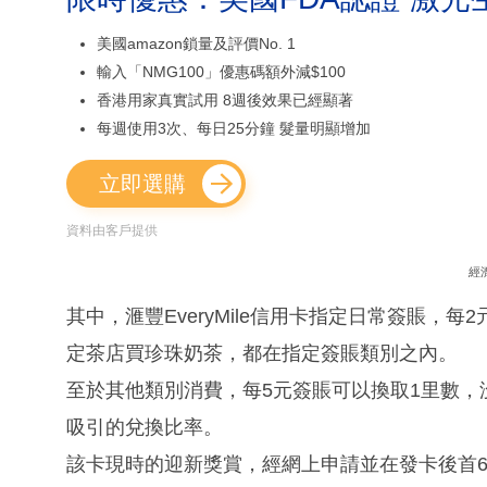
美國amazon鎖量及評價No. 1
輸入「NMG100」優惠碼額外減$100
香港用家真實試用 8週後效果已經顯著
每週使用3次、每日25分鐘 髮量明顯增加
立即選購
資料由客戶提供
經
其中，滙豐EveryMile信用卡指定日常簽賬，
定茶店買珍珠奶茶，都在指定簽賬類別之內。
至於其他類別消費，每5元簽賬可以換取1里數
吸引的兌換比率。
該卡現時的迎新獎賞，經網上申請並在發卡後首60