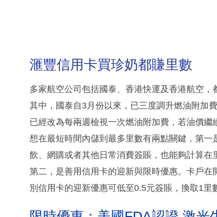
滙豐信用卡買珍奶都賺里數
多家航空公司包括國泰、香港快運及香港航空，
其中，國泰自3月份以來，已三度調升燃油附加費
已經改為每兩週檢視一次燃油附加費，若油價繼
想在最短時間內儲到最多里數有兩點關鍵，第一
飲、網購或者其他日常消費簽賬，也能夠計算在
第二，是善用信用卡的迎新與限時優惠。卡戶在
別信用卡的迎新優惠可低至0.5元簽賬，換取1里
限時優惠：美國FDA認證 激光