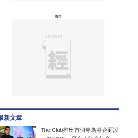
廣告
最新文章
The Club推出首個專為港企而設