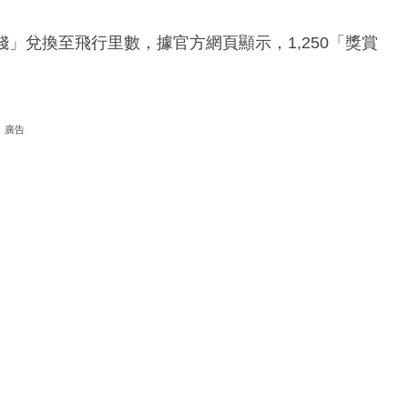
錢」兌換至飛行里數，據官方網頁顯示，1,250「獎賞
廣告