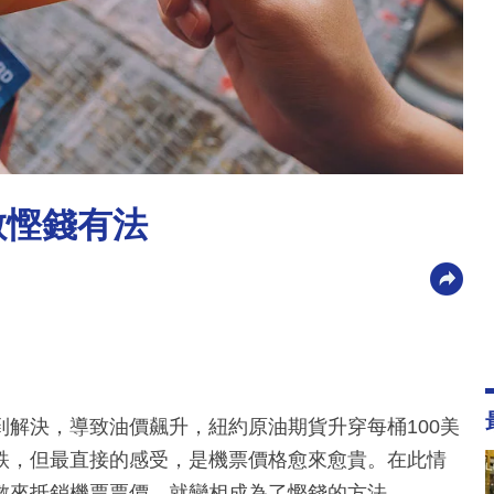
數慳錢有法
解決，導致油價飆升，紐約原油期貨升穿每桶100美
跌，但最直接的感受，是機票價格愈來愈貴。在此情
數來抵銷機票票價，就變相成為了慳錢的方法。