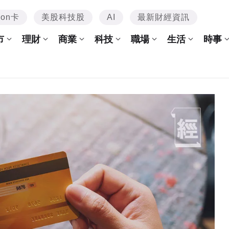
mon卡
美股科技股
AI
最新財經資訊
市
理財
商業
科技
職場
生活
時事