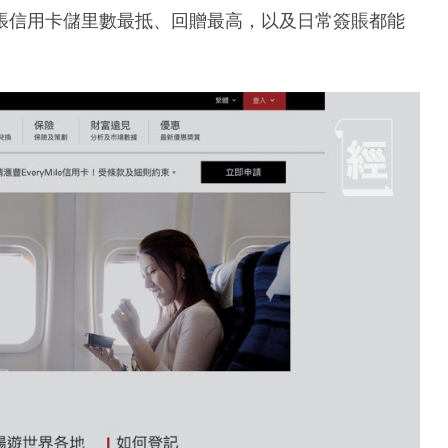
張信用卡儲里數最抵、回贈最高，以及日常簽賬都能