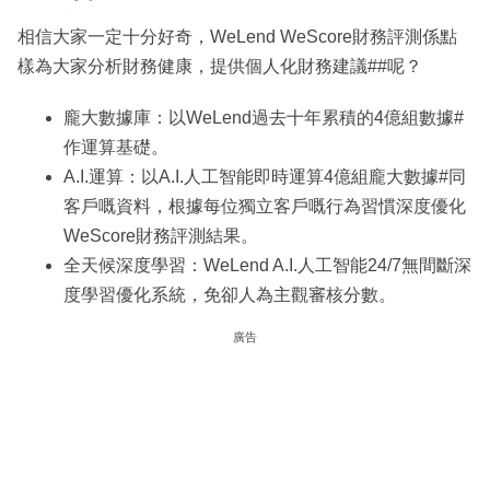
相信大家一定十分好奇，WeLend WeScore財務評測係點
樣為大家分析財務健康，提供個人化財務建議##呢？
龐大數據庫：以WeLend過去十年累積的4億組數據#
作運算基礎。
A.I.運算：以A.I.人工智能即時運算4億組龐大數據#同
客戶嘅資料，根據每位獨立客戶嘅行為習慣深度優化
WeScore財務評測結果。
全天候深度學習：WeLend A.I.人工智能24/7無間斷深
度學習優化系統，免卻人為主觀審核分數。
廣告