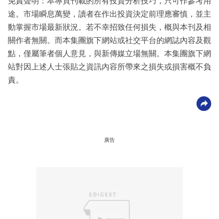
免責聲明：本專頁刊載的所有投資分析技巧，只可作參考用
途。市場瞬息萬變，讀者在作出投資決定前理應審慎，並主
動掌握市場最新狀況。若不幸招致任何損失，概與本刊及相
關作者無關。而本集團旗下網站或社交平台的網誌內容及觀
點，僅屬筆者個人意見，與新傳媒立場無關。本集團旗下網
站對因上述人士張貼之資訊內容所帶來之損失或損害概不負
責。
廣告