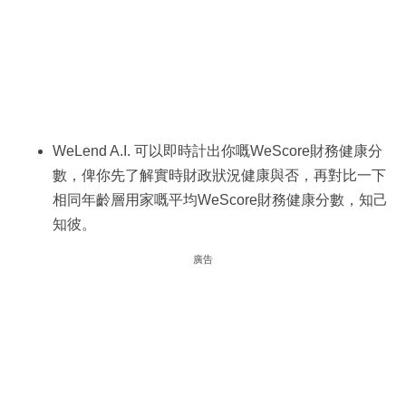
WeLend A.I. 可以即時計出你嘅WeScore財務健康分
數，俾你先了解實時財政狀況健康與否，再對比一下
相同年齡層用家嘅平均WeScore財務健康分數，知己
知彼。
廣告