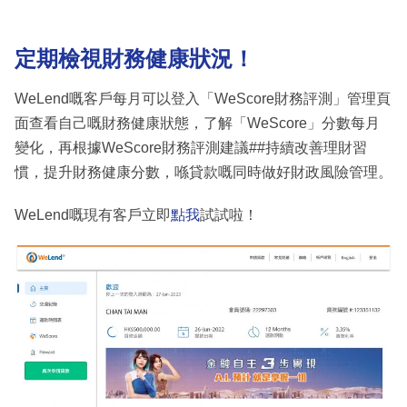
定期檢視財務健康狀況！
WeLend嘅客戶每月可以登入「WeScore財務評測」管理頁
面查看自己嘅財務健康狀態，了解「WeScore」分數每月
變化，再根據WeScore財務評測建議##持續改善理財習
慣，提升財務健康分數，喺貸款嘅同時做好財政風險管理。
WeLend嘅現有客戶立即
點我
試試啦！