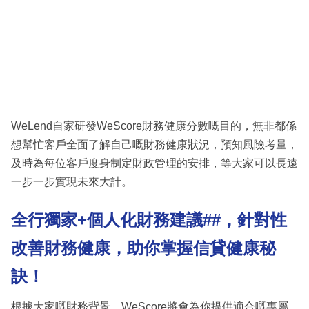
WeLend自家研發WeScore財務健康分數嘅目的，無非都係
想幫忙客戶全面了解自己嘅財務健康狀況，預知風險考量，
及時為每位客戶度身制定財政管理的安排，等大家可以長遠
一步一步實現未來大計。
全行獨家+個人化財務建議##，針對性
改善財務健康，助你掌握信貸健康秘
訣！
根據大家嘅財務背景，WeScore將會為你提供適合嘅專屬