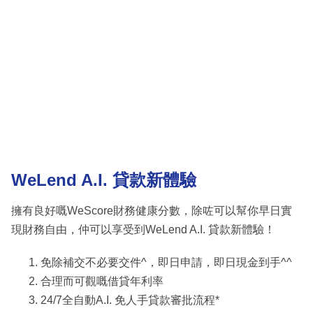
WeLend A.I. 貸款新體驗
擁有良好嘅WeScore財務健康分數，除咗可以幫你早日實
現財務自由，仲可以享受到WeLend A.I. 貸款新體驗！
免除補交不必要交件^，即日申請，即日現金到手^^
合理而可觀嘅借貸年利率
24/7全自動A.I. 免人手貸款審批流程*