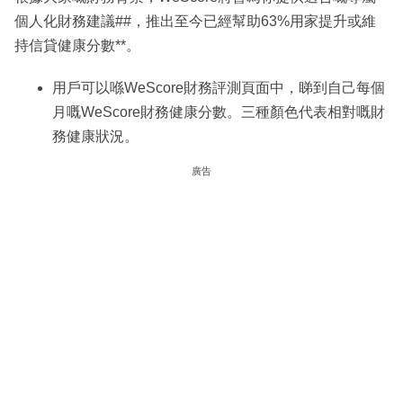
個人化財務建議##，推出至今已經幫助63%用家提升或維
持信貸健康分數**。
用戶可以喺WeScore財務評測頁面中，睇到自己每個
月嘅WeScore財務健康分數。三種顏色代表相對嘅財
務健康狀況。
廣告