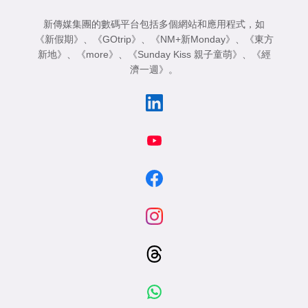
新傳媒集團的數碼平台包括多個網站和應用程式，如
《新假期》
、
《GOtrip》
、
《NM+新Monday》
、
《東方
新地》
、
《more》
、
《Sunday Kiss 親子童萌》
、
《經
濟一週》
。