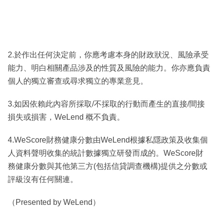
2.於作出任何決定前，你應考慮本身的財政狀況、風險承受
能力、明白相關產品涉及的性質及風險的能力。你亦應負責
個人的獨立審查或尋求獨立的專業意見。
3.如因依賴此內容所採取/不採取的行動而產生的直接/間接
損失或損害，WeLend 概不負責。
4.WeScore財務健康分數由WeLend根據私隱政策及收集個
人資料聲明收集的統計數據獨立研發而成的。WeScore財
務健康分數與其他第三方(包括信貸調查機構)提供之分數或
評級沒有任何關連。
（Presented by WeLend）