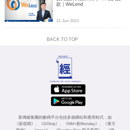
款｜WeLend
21 Jun 2021
BACK TO TOP
新傳媒集團的數碼平台包括多個網站和應用程式，如
《新假期》
、
《GOtrip》
、
《NM+新Monday》
、
《東方