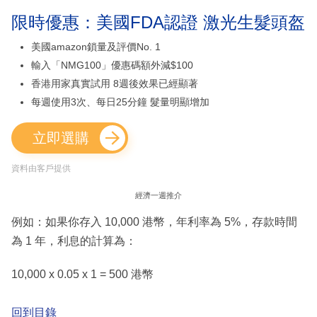
限時優惠：美國FDA認證 激光生髮頭盔
美國amazon鎖量及評價No. 1
輸入「NMG100」優惠碼額外減$100
香港用家真實試用 8週後效果已經顯著
每週使用3次、每日25分鐘 髮量明顯增加
立即選購
資料由客戶提供
經濟一週推介
例如：如果你存入 10,000 港幣，年利率為 5%，存款時間
為 1 年，利息的計算為：
10,000 x 0.05 x 1 = 500 港幣
回到目錄