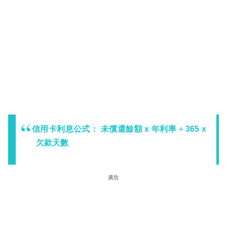
信用卡利息公式： 未償還餘額 x 年利率 ÷ 365 x
欠款天數
廣告