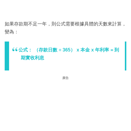
如果存款期不足一年，則公式需要根據具體的天數來計算，
變為：
公式： （存款日數 ÷ 365） x 本金 x 年利率 = 到
期實收利息
廣告