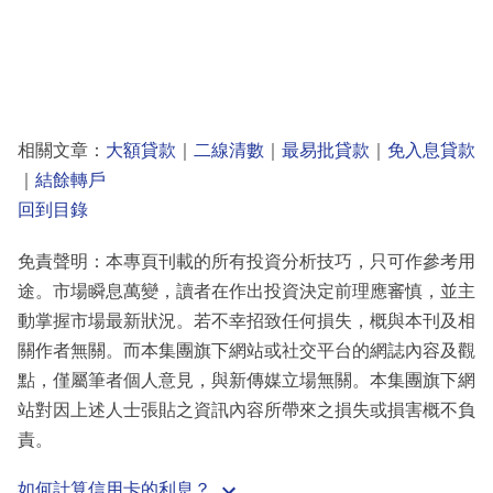
相關文章：
大額貸款
｜
二線清數
｜
最易批貸款
｜
免入息貸款
｜
結餘轉戶
回到目錄
免責聲明：本專頁刊載的所有投資分析技巧，只可作參考用
途。市場瞬息萬變，讀者在作出投資決定前理應審慎，並主
動掌握市場最新狀況。若不幸招致任何損失，概與本刊及相
關作者無關。而本集團旗下網站或社交平台的網誌內容及觀
點，僅屬筆者個人意見，與新傳媒立場無關。本集團旗下網
站對因上述人士張貼之資訊內容所帶來之損失或損害概不負
責。
如何計算信用卡的利息？