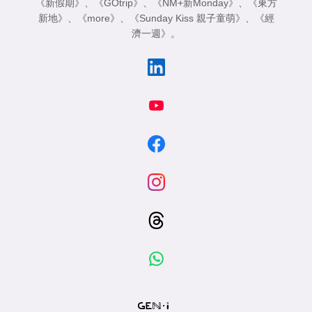
《新假期》
、
《GOtrip》
、
《NM+新Monday》
、
《東方
新地》
、
《more》
、
《Sunday Kiss 親子童萌》
、
《經
濟一週》
。