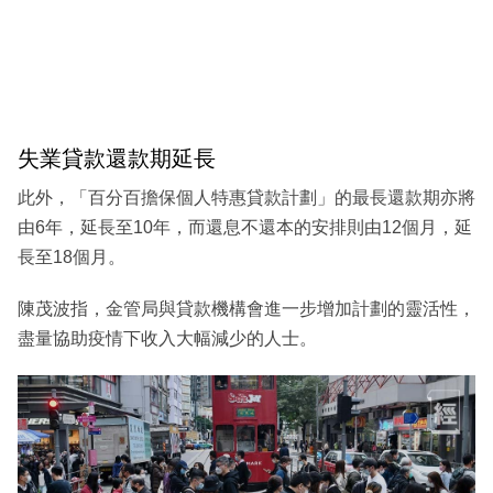
失業貸款還款期延長
此外，「百分百擔保個人特惠貸款計劃」的最長還款期亦將
由6年，延長至10年，而還息不還本的安排則由12個月，延
長至18個月。
陳茂波指，金管局與貸款機構會進一步增加計劃的靈活性，
盡量協助疫情下收入大幅減少的人士。