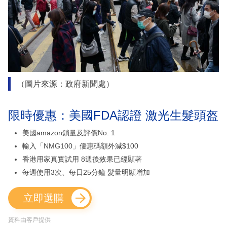
（圖片來源：政府新聞處）
限時優惠：美國FDA認證 激光生髮頭盔
美國amazon鎖量及評價No. 1
輸入「NMG100」優惠碼額外減$100
香港用家真實試用 8週後效果已經顯著
每週使用3次、每日25分鐘 髮量明顯增加
立即選購
資料由客戶提供