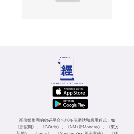
新傳媒集團的數碼平台包括多個網站和應用程式，如
《新假期》
、
《GOtrip》
、
《NM+新Monday》
、
《東方
新地》
、
《more》
、
《Sunday Kiss 親子童萌》
、
《經