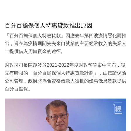
百分百擔保個人特惠貸款推出原因
「百分百擔保個人特惠貸款」因應去年第四波疫情惡化而推
出，旨在為疫情期間失去來自就業的主要經常收入的失業人
士提供借入周轉資金的途徑。
財政司司長陳茂波於2021-2022年度財政預算案中宣布，設
立有時限的「百分百擔保個人特惠貸款計劃」，由按證保險
公司管理，政府將為合資格借款人獲批的優惠低息貸款提供
百分百擔保。