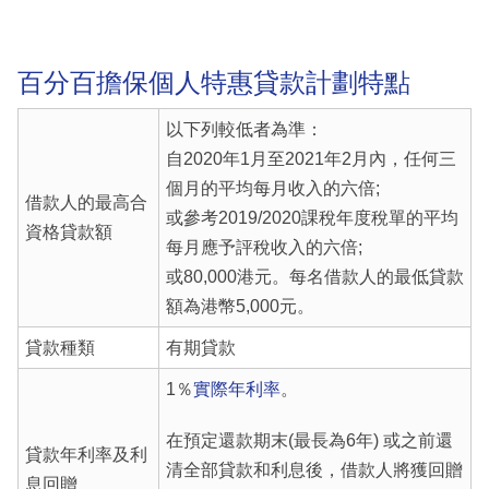
百分百擔保個人特惠貸款計劃特點
以下列較低者為準：
自2020年1月至2021年2月內，任何三
個月的平均每月收入的六倍;
借款人的最高合
或參考2019/2020課稅年度稅單的平均
資格貸款額
每月應予評稅收入的六倍;
或80,000港元。每名借款人的最低貸款
額為港幣5,000元。
貸款種類
有期貸款
1％
實際年利率
。
在預定還款期末(最長為6年) 或之前還
貸款年利率及利
清全部貸款和利息後，借款人將獲回贈
息回贈