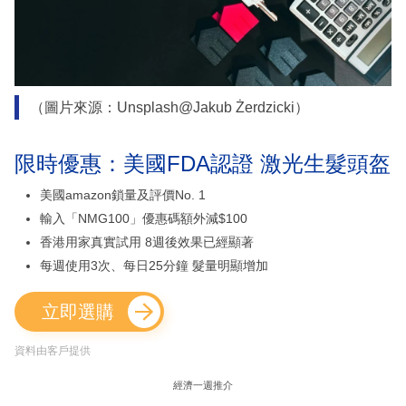
（圖片來源：Unsplash@Jakub Żerdzicki）
限時優惠：美國FDA認證 激光生髮頭盔
美國amazon鎖量及評價No. 1
輸入「NMG100」優惠碼額外減$100
香港用家真實試用 8週後效果已經顯著
每週使用3次、每日25分鐘 髮量明顯增加
立即選購
資料由客戶提供
經濟一週推介