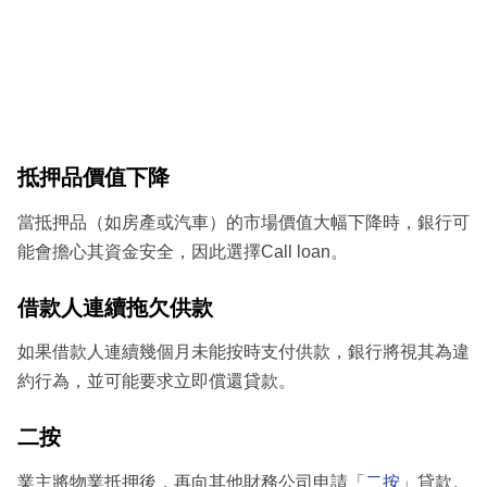
抵押品價值下降
當抵押品（如房產或汽車）的市場價值大幅下降時，銀行可
能會擔心其資金安全，因此選擇Call loan。
借款人連續拖欠供款
如果借款人連續幾個月未能按時支付供款，銀行將視其為違
約行為，並可能要求立即償還貸款。
二按
業主將物業抵押後，再向其他財務公司申請「
二按
」貸款。