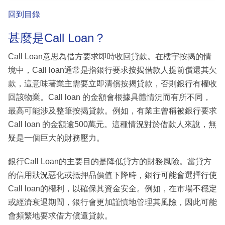
回到目錄
甚麼是Call Loan？
Call Loan意思為借方要求即時收回貸款。在樓宇按揭的情
境中，Call loan通常是指銀行要求按揭借款人提前償還其欠
款，這意味著業主需要立即清償按揭貸款，否則銀行有權收
回該物業。Call loan 的金額會根據具體情況而有所不同，
最高可能涉及整筆按揭貸款。例如，有業主曾稱被銀行要求
Call loan 的金額逾500萬元。這種情況對於借款人來說，無
疑是一個巨大的財務壓力。
銀行Call Loan的主要目的是降低貸方的財務風險。當貸方
的信用狀況惡化或抵押品價值下降時，銀行可能會選擇行使
Call loan的權利，以確保其資金安全。例如，在市場不穩定
或經濟衰退期間，銀行會更加謹慎地管理其風險，因此可能
會頻繁地要求借方償還貸款。