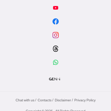
/
/
/
Chat with us
Contacts
Disclaimer
Privacy Policy
Copyright © 2026 - All Rights Reserved