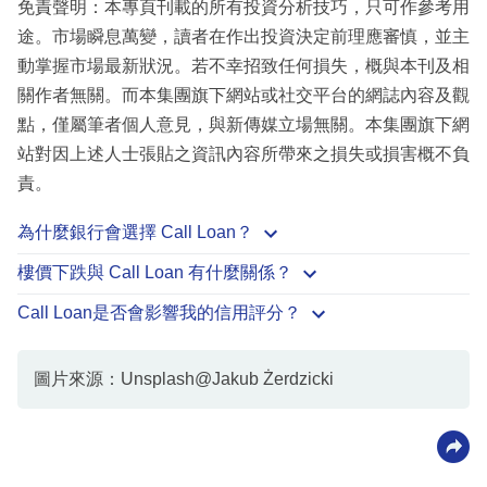
免責聲明：本專頁刊載的所有投資分析技巧，只可作參考用
途。市場瞬息萬變，讀者在作出投資決定前理應審慎，並主
動掌握市場最新狀況。若不幸招致任何損失，概與本刊及相
關作者無關。而本集團旗下網站或社交平台的網誌內容及觀
點，僅屬筆者個人意見，與新傳媒立場無關。本集團旗下網
站對因上述人士張貼之資訊內容所帶來之損失或損害概不負
責。
為什麼銀行會選擇 Call Loan？
樓價下跌與 Call Loan 有什麼關係？
Call Loan是否會影響我的信用評分？
圖片來源：Unsplash@Jakub Żerdzicki