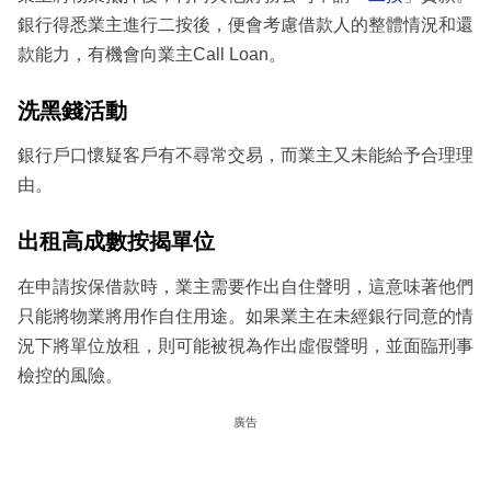
銀行得悉業主進行二按後，便會考慮借款人的整體情況和還
款能力，有機會向業主Call Loan。
洗黑錢活動
銀行戶口懷疑客戶有不尋常交易，而業主又未能給予合理理
由。
出租高成數按揭單位
在申請按保借款時，業主需要作出自住聲明，這意味著他們
只能將物業將用作自住用途。如果業主在未經銀行同意的情
況下將單位放租，則可能被視為作出虛假聲明，並面臨刑事
檢控的風險。
廣告