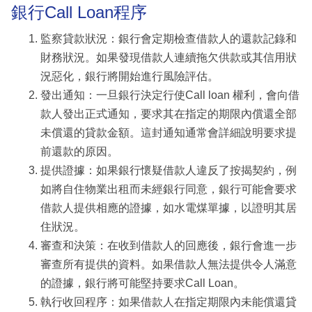
銀行Call Loan程序
監察貸款狀況：銀行會定期檢查借款人的還款記錄和
財務狀況。如果發現借款人連續拖欠供款或其信用狀
況惡化，銀行將開始進行風險評估。
發出通知：一旦銀行決定行使Call loan 權利，會向借
款人發出正式通知，要求其在指定的期限內償還全部
未償還的貸款金額。這封通知通常會詳細說明要求提
前還款的原因。
提供證據：如果銀行懷疑借款人違反了按揭契約，例
如將自住物業出租而未經銀行同意，銀行可能會要求
借款人提供相應的證據，如水電煤單據，以證明其居
住狀況。
審查和決策：在收到借款人的回應後，銀行會進一步
審查所有提供的資料。如果借款人無法提供令人滿意
的證據，銀行將可能堅持要求Call Loan。
執行收回程序：如果借款人在指定期限內未能償還貸