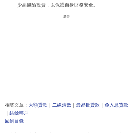
少高風險投資，以保護自身財務安全。
廣告
相關文章：
大額貸款
｜
二線清數
｜
最易批貸款
｜
免入息貸款
｜
結餘轉戶
回到目錄