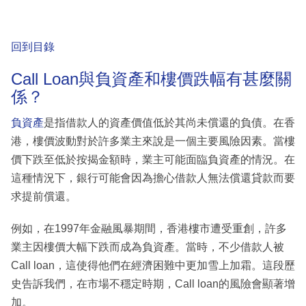
回到目錄
Call Loan與負資產和樓價跌幅有甚麼關
係？
負資產
是指借款人的資產價值低於其尚未償還的負債。在香
港，樓價波動對於許多業主來說是一個主要風險因素。當樓
價下跌至低於按揭金額時，業主可能面臨負資產的情況。在
這種情況下，銀行可能會因為擔心借款人無法償還貸款而要
求提前償還。
例如，在1997年金融風暴期間，香港樓市遭受重創，許多
業主因樓價大幅下跌而成為負資產。當時，不少借款人被
Call loan，這使得他們在經濟困難中更加雪上加霜。這段歷
史告訴我們，在市場不穩定時期，Call loan的風險會顯著增
加。