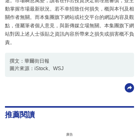
途。市場瞬息萬變，讀者在作出投資決定前理應審慎，並主
動掌握市場最新狀況。若不幸招致任何損失，概與本刊及相
關作者無關。而本集團旗下網站或社交平台的網誌內容及觀
點，僅屬筆者個人意見，與新傳媒立場無關。本集團旗下網
站對因上述人士張貼之資訊內容所帶來之損失或損害概不負
責。
撰文：華爾街日報
圖片來源：iStock、WSJ
推薦閱讀
廣告