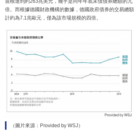
規模達到約263兆美元，幾乎是同年年底未償債券總額的九
倍。而根據德國財政機構的數據，德國政府債券的交易總額
計約為7.1兆歐元，僅為該市場規模的四倍。
（圖片來源：Provided by WSJ）