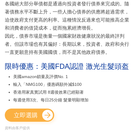
各國絕大部分舉債都是通過向投資者發行債券來完成的。隨
著債務水平不斷上升，一些人擔心債券的供應將超過需求，
迫使政府支付更高的利率。這種情況反過來也可能推高企業
和消費者的借貸成本，從而拖累經濟增長。
因此，債券市場是衡量一個國家財政健康狀況的最終評判
者。但該市場也有其偏好：長期以來，投資者、政府和央行
一直更願意持有美國國債，而不是其他政府債券。
限時優惠：美國FDA認證 激光生髮頭盔
美國amazon鎖量及評價No. 1
輸入「NMG100」優惠碼額外減$100
香港用家真實試用 8週後效果已經顯著
每週使用3次、每日25分鐘 髮量明顯增加
立即選購
資料由客戶提供