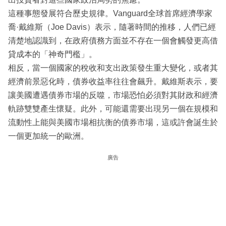
這種事態發展符合歷史規律。Vanguard全球首席經濟學家
喬·戴維斯（Joe Davis）表示，隨著時間的推移，人們已經
清楚地認識到，在政府債務方面並不存在一個會觸發更高借
貸成本的「神奇門檻」。
相反，當一個國家的稅收和支出政策發生重大變化，或者其
經濟前景惡化時，債券收益率往往會飆升。戴維斯表示，要
讓美國遭遇債券市場的反噬，市場恐怕必須對其財政和經濟
軌跡雙雙產生懷疑。此外，可能還需要出現另一個在規模和
流動性上能與美國市場相抗衡的債券市場，這或許會誕生於
一個更加統一的歐洲。
廣告