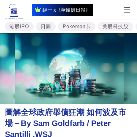
即
經一 x《華爾街日報》
時
財
港股IPO
日圓
Pokemon卡
美股科技股
經
專
題
投
資
樓
市
理
圖解全球政府舉債狂潮 如何波及市
財
場－By Sam Goldfarb / Peter
商
Santilli ,WSJ
業