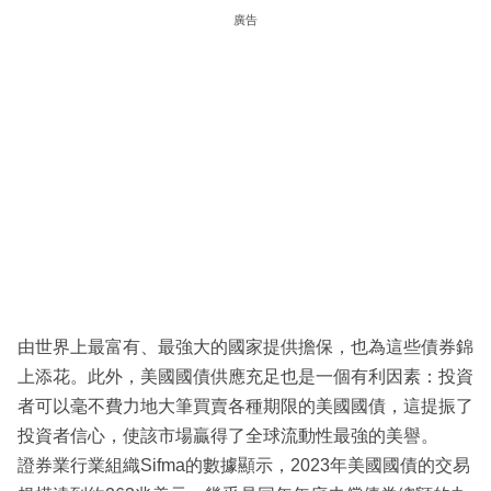
廣告
由世界上最富有、最強大的國家提供擔保，也為這些債券錦
上添花。此外，美國國債供應充足也是一個有利因素：投資
者可以毫不費力地大筆買賣各種期限的美國國債，這提振了
投資者信心，使該市場贏得了全球流動性最強的美譽。
證券業行業組織Sifma的數據顯示，2023年美國國債的交易