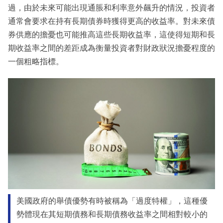
過，由於未來可能出現通脹和利率意外飆升的情況，投資者
通常會要求在持有長期債券時獲得更高的收益率。對未來債
券供應的擔憂也可能推高這些長期收益率，這使得短期和長
期收益率之間的差距成為衡量投資者對財政狀況擔憂程度的
一個粗略指標。
美國政府的舉債優勢有時被稱為「過度特權」，這種優
勢體現在其短期債務和長期債務收益率之間相對較小的