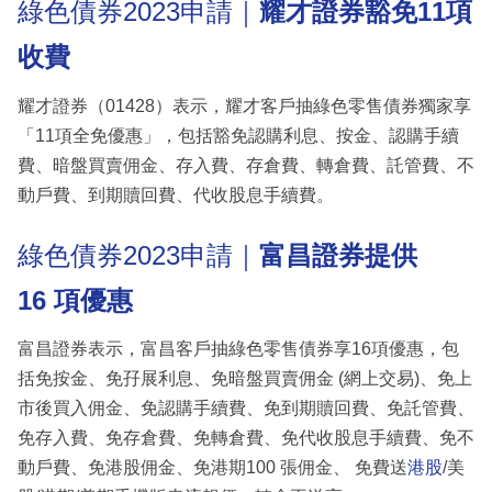
綠色債券2023申請｜
耀才證券豁免11項
收費
耀才證券（01428）表示，耀才客戶抽綠色零售債券獨家享
「11項全免優惠」，包括豁免認購利息、按金、認購手續
費、暗盤買賣佣金、存入費、存倉費、轉倉費、託管費、不
動戶費、到期贖回費、代收股息手續費。
綠色債券2023申請｜
富昌
證券提供
16 項優惠
富昌證券表示，富昌客戶抽綠色零售債券享16項優惠，包
括免按金、免孖展利息、免暗盤買賣佣金 (網上交易)、免上
市後買入佣金、免認購手續費、免到期贖回費、免託管費、
免存入費、免存倉費、免轉倉費、免代收股息手續費、免不
動戶費、免港股佣金、免港期100 張佣金、 免費送
港股
/美