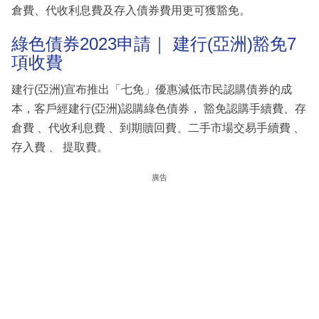
倉費、代收利息費及存入債券費用更可獲豁免。
綠色債券2023申請｜ 建行(亞洲)豁免7
項收費
建行(亞洲)宣布推出「七免」優惠減低市民認購債券的成
本，客戶經建行(亞洲)認購綠色債券， 豁免認購手續費、存
倉費 、代收利息費 、到期贖回費、二手市場交易手續費 、
存入費 、 提取費。
廣告