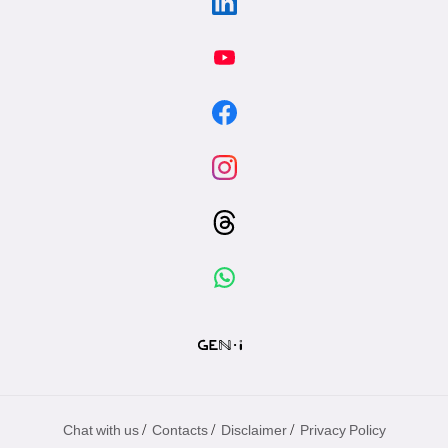
/
/
/
Chat with us
Contacts
Disclaimer
Privacy Policy