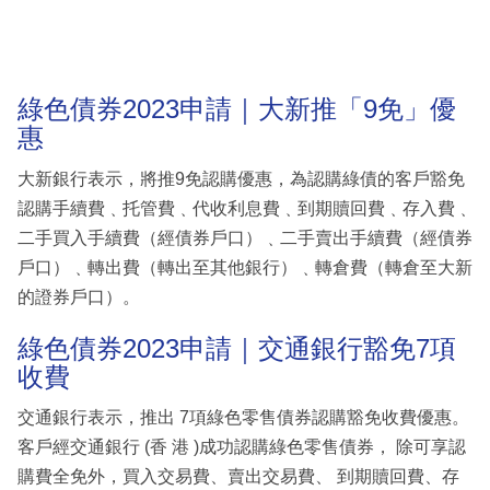
綠色債券2023申請｜大新推「9免」優
惠
大新銀行表示，將推9免認購優惠，為認購綠債的客戶豁免
認購手續費﹑托管費﹑代收利息費﹑到期贖回費﹑存入費﹑
二手買入手續費（經債券戶口）﹑二手賣出手續費（經債券
戶口）﹑轉出費（轉出至其他銀行）﹑轉倉費（轉倉至大新
的證券戶口）。
綠色債券2023申請｜交通銀行豁免7項
收費
交通銀行表示，推出 7項綠色零售債券認購豁免收費優惠。
客戶經交通銀行 (香 港 )成功認購綠色零售債券， 除可享認
購費全免外，買入交易費、賣出交易費、 到期贖回費、存