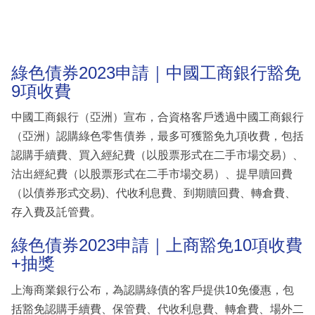
綠色債券2023申請｜中國工商銀行豁免
9項收費
中國工商銀行（亞洲）宣布，合資格客戶透過中國工商銀行
（亞洲）認購綠色零售債券，最多可獲豁免九項收費，包括
認購手續費、買入經紀費（以股票形式在二手市場交易）、
沽出經紀費（以股票形式在二手市場交易）、提早贖回費
（以債券形式交易)、代收利息費、到期贖回費、轉倉費、
存入費及託管費。
綠色債券2023申請｜上商豁免10項收費
+抽獎
上海商業銀行公布，為認購綠債的客戶提供10免優惠，包
括豁免認購手續費、保管費、代收利息費、轉倉費、場外二