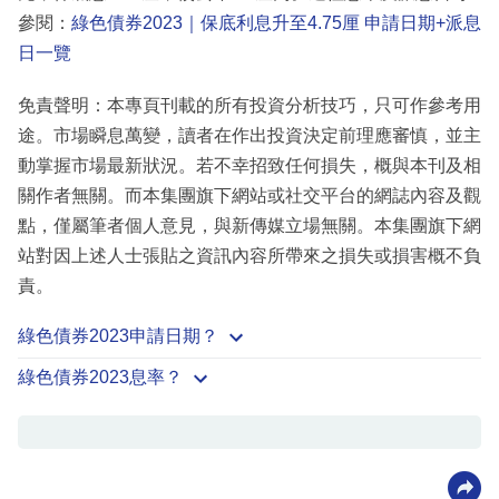
參閱：
綠色債券2023｜保底利息升至4.75厘 申請日期+派息
日一覽
免責聲明：本專頁刊載的所有投資分析技巧，只可作參考用
途。市場瞬息萬變，讀者在作出投資決定前理應審慎，並主
動掌握市場最新狀況。若不幸招致任何損失，概與本刊及相
關作者無關。而本集團旗下網站或社交平台的網誌內容及觀
點，僅屬筆者個人意見，與新傳媒立場無關。本集團旗下網
站對因上述人士張貼之資訊內容所帶來之損失或損害概不負
責。
綠色債券2023申請日期？
綠色債券2023息率？