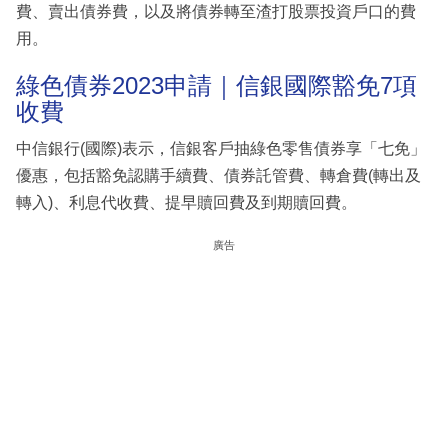
費、賣出債券費，以及將債券轉至渣打股票投資戶口的費
用。
綠色債券2023申請｜信銀國際豁免7項
收費
中信銀行(國際)表示，信銀客戶抽綠色零售債券享「七免」
優惠，包括豁免認購手續費、債券託管費、轉倉費(轉出及
轉入)、利息代收費、提早贖回費及到期贖回費。
廣告