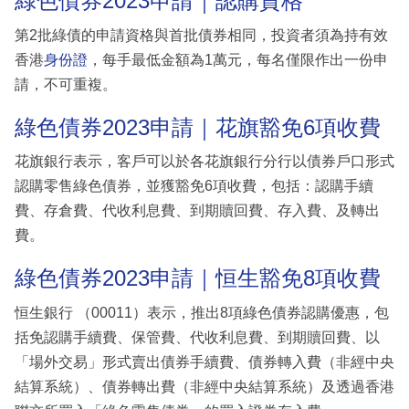
綠色債券2023申請｜認購資格
第2批綠債的申請資格與首批債券相同，投資者須為持有效
香港
身份證
，每手最低金額為1萬元，每名僅限作出一份申
請，不可重複。
綠色債券2023申請｜花旗豁免6項收費
花旗銀行表示，客戶可以於各花旗銀行分行以債券戶口形式
認購零售綠色債券，並獲豁免6項收費，包括：認購手續
費、存倉費、代收利息費、到期贖回費、存入費、及轉出
費。
綠色債券2023申請｜恒生豁免8項收費
恒生銀行 （00011）表示，推出8項綠色債券認購優惠，包
括免認購手續費、保管費、代收利息費、到期贖回費、以
「場外交易」形式賣出債券手續費、債券轉入費（非經中央
結算系統）、債券轉出費（非經中央結算系統）及透過香港