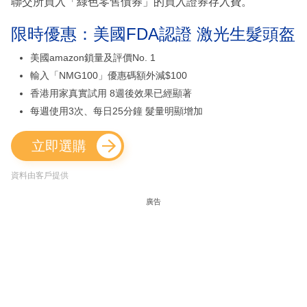
聯交所買入「綠色零售債券」的買入證券存入費。
限時優惠：美國FDA認證 激光生髮頭盔
美國amazon鎖量及評價No. 1
輸入「NMG100」優惠碼額外減$100
香港用家真實試用 8週後效果已經顯著
每週使用3次、每日25分鐘 髮量明顯增加
立即選購
資料由客戶提供
廣告