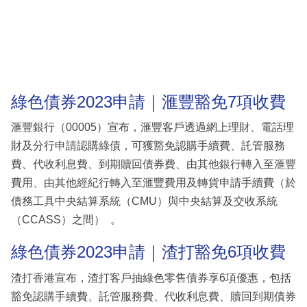
綠色債券2023申請｜滙豐豁免7項收費
滙豐銀行（00005）宣布，滙豐客戶透過網上理財、電話理
財及分行申請認購綠債，可獲豁免認購手續費、託管服務
費、代收利息費、到期贖回債券費、由其他銀行轉入至滙豐
費用、由其他經紀行轉入至滙豐費用及轉貨申請手續費（於
債務工具中央結算系統（CMU）與中央結算及交收系統
（CCASS）之間） 。
綠色債券2023申請｜渣打豁免6項收費
渣打香港宣布，渣打客戶抽綠色零售債券享6項優惠，包括
豁免認購手續費、託管服務費、代收利息費、贖回到期債券