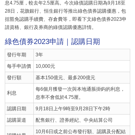
息4.75厘，較去年2.5厘高。今次綠債認購日期為9月18至
28日，花旗銀行、恒生銀行等推出綠色債券認購優惠，包
括豁免認購手續費、存倉費等，即看下文綠色債券2023申
請資格、銀行及券商的綠債認購優惠詳情。
綠色債券2023申請｜認購日期
發行年期
3年
每手申請價
10,000元
發行額
基本150億元、最多200億元
每6個月獲發一次與本地通脹掛鈎的利息，
利息
息率不會低於4.75厘。
認購日期
9月18日上午9時至9月28日下午2時
認購渠道
配售銀行、證券經紀、中央結算公司
10月6日或之前公布發行額、認購及分配結