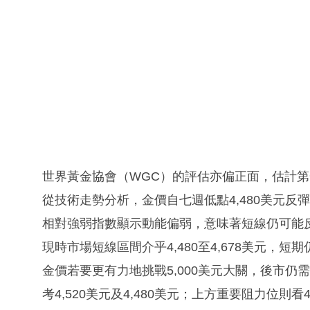
世界黃金協會（WGC）的評估亦偏正面，估計第一
從技術走勢分析，金價自七週低點4,480美元反彈
相對強弱指數顯示動能偏弱，意味著短線仍可能
現時市場短線區間介乎4,480至4,678美元，
金價若要更有力地挑戰5,000美元大關，後市仍
考4,520美元及4,480美元；上方重要阻力位則看4,