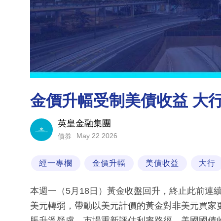
金價升幅受制美債收益 大
英皇金融集團
May 22 2026
債券
經一專欄
金價升幅
美債收益
大行
本週一（5月18日）黃金收盤回升，終止此前連
美元轉弱，帶動以美元計價的黃金對非美元買家
脹升溫疑慮，市場重新評估利率路徑，美國國債