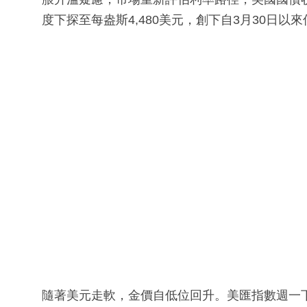
度下探至每盎斯4,480美元，創下自3月30日以來
隨著美元走軟，金價自低位回升。美匯指數週一下