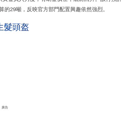
估算的29噸，反映官方部門配置興趣依然強烈。
生髮頭盔
廣告