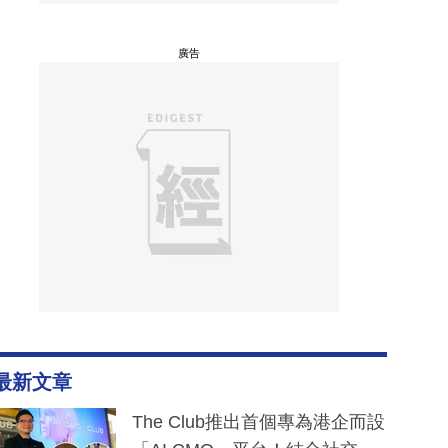
廣告
最新文章
The Club推出首個專為港企而設