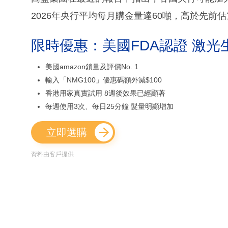
2026年央行平均每月購金量達60噸，高於先前
限時優惠：美國FDA認證 激光
美國amazon鎖量及評價No. 1
輸入「NMG100」優惠碼額外減$100
香港用家真實試用 8週後效果已經顯著
每週使用3次、每日25分鐘 髮量明顯增加
立即選購
資料由客戶提供