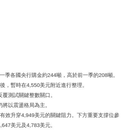
季各國央行購金約244噸，高於前一季的208噸。
後，暫時在4,550美元附近進行整理。
反覆測試關鍵整數關口。
短期仍將以震盪格局為主。
需有效升穿4,949美元的關鍵阻力。下方重要支撐位參
647美元及4,783美元。