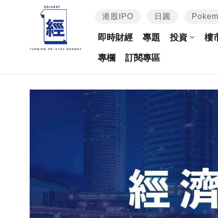
港股IPO
日圓
Poke
即時財經
專題
投資
樓
專欄
訂閱專區