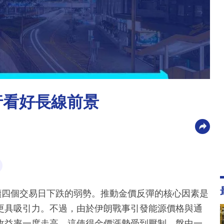
行看好長線前景
續四個交易日下跌的弱勢。推動金價反彈的核心因素是
更具吸引力。不過，由於伊朗戰事引發能源價格與通
收益率一度走高，這使得金價漲勢受到壓制，盤中一