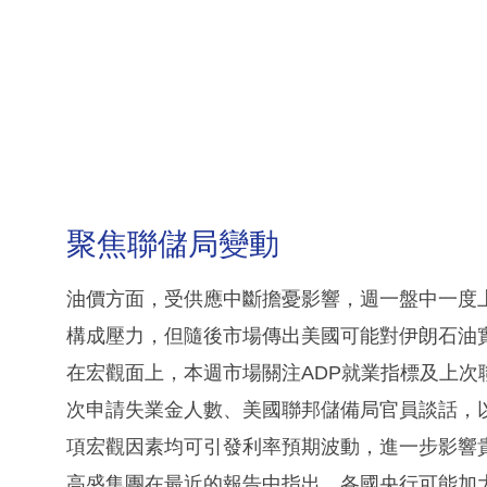
聚焦聯儲局變動
油價方面，受供應中斷擔憂影響，週一盤中一度
構成壓力，但隨後市場傳出美國可能對伊朗石油
在宏觀面上，本週市場關注ADP就業指標及上次
次申請失業金人數、美國聯邦儲備局官員談話，
項宏觀因素均可引發利率預期波動，進一步影響
高盛集團在最近的報告中指出，各國央行可能加