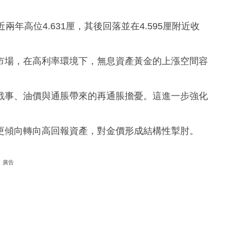
年高位4.631厘，其後回落並在4.595厘附近收
市場，在高利率環境下，無息資產黃金的上漲空間容
戰事、油價與通脹帶來的再通脹擔憂。這進一步強化
更傾向轉向高回報資產，對金價形成結構性掣肘。
廣告