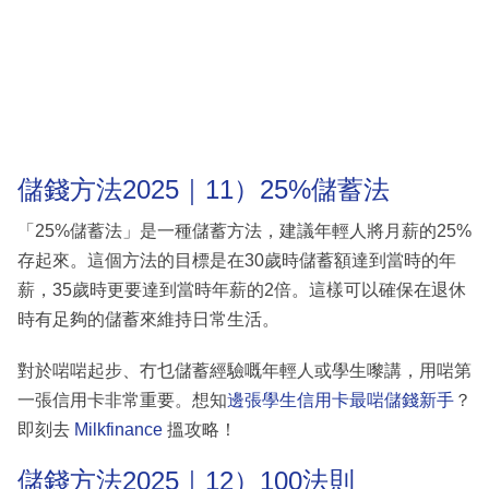
儲錢方法2025｜11）25%儲蓄法
「25%儲蓄法」是一種儲蓄方法，建議年輕人將月薪的25%
存起來。這個方法的目標是在30歲時儲蓄額達到當時的年
薪，35歲時更要達到當時年薪的2倍。這樣可以確保在退休
時有足夠的儲蓄來維持日常生活。
對於啱啱起步、冇乜儲蓄經驗嘅年輕人或學生嚟講，用啱第
一張信用卡非常重要。想知
邊張學生信用卡最啱儲錢新手
？
即刻去
Milkfinance
搵攻略！
儲錢方法2025｜12）100法則