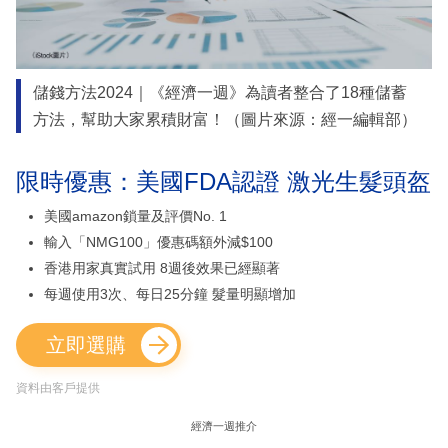
儲錢方法2024｜《經濟一週》為讀者整合了18種儲蓄
方法，幫助大家累積財富！（圖片來源：經一編輯部）
限時優惠：美國FDA認證 激光生髮頭盔
美國amazon鎖量及評價No. 1
輸入「NMG100」優惠碼額外減$100
香港用家真實試用 8週後效果已經顯著
每週使用3次、每日25分鐘 髮量明顯增加
立即選購
資料由客戶提供
經濟一週推介