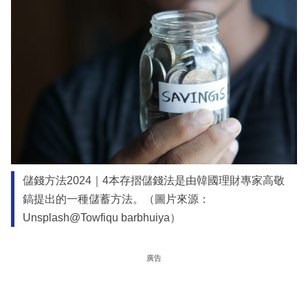
儲錢方法2024｜4本存摺儲錢法是由韓國理財專家高敬
鎬提出的一種儲蓄方法。（圖片來源：
Unsplash@Towfiqu barbhuiya）
廣告