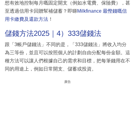
想有效地控制每月嘅固定開支（例如水電費、保險費），甚
至透過信用卡回贈幫補儲蓄？即睇
Milkfinance
最慳錢嘅信
用卡繳費及還款方法
！
儲錢方法2025｜4）333儲錢法
跟「3帳戶儲錢法」不同的是，「333儲錢法」將收入均分
為三等份，並且可以按照個人的計劃自由分配每份金額。這
種方法可以讓人們根據自己的需求和目標，把每筆錢用在不
同的用途上，例如日常開支、儲蓄或投資。
廣告