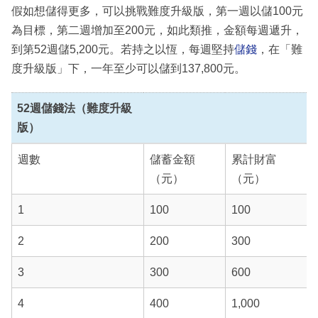
假如想儲得更多，可以挑戰難度升級版，第一週以儲100元
為目標，第二週增加至200元，如此類推，金額每週遞升，
到第52週儲5,200元。若持之以恆，每週堅持
儲錢
，在「難
度升級版」下，一年至少可以儲到137,800元。
52週儲錢法（難度升級
版）
週數
儲蓄金額
累計財富
（元）
（元）
1
100
100
2
200
300
3
300
600
4
400
1,000