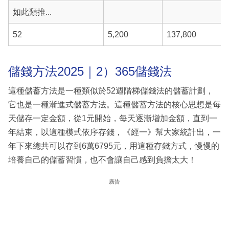
如此類推...
52
5,200
137,800
儲錢方法2025｜2）365儲錢法
這種儲蓄方法是一種類似於52週階梯儲錢法的儲蓄計劃，
它也是一種漸進式儲蓄方法。這種儲蓄方法的核心思想是每
天儲存一定金額，從1元開始，每天逐漸增加金額，直到一
年結束，以這種模式依序存錢，《經一》幫大家統計出，一
年下來總共可以存到6萬6795元，用這種存錢方式，慢慢的
培養自己的儲蓄習慣，也不會讓自己感到負擔太大！
廣告