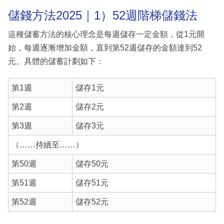
儲錢方法2025｜1）52週階梯儲錢法
這種儲蓄方法的核心理念是每週儲存一定金額，從1元開
始，每週逐漸增加金額，直到第52週儲存的金額達到52
元。具體的儲蓄計劃如下：
第1週
儲存1元
第2週
儲存2元
第3週
儲存3元
（……持續至……）
第50週
儲存50元
第51週
儲存51元
第52週
儲存52元