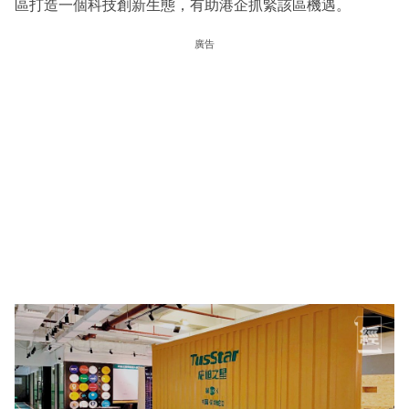
區打造一個科技創新生態，有助港企抓緊該區機遇。
廣告