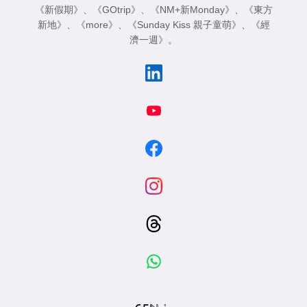
《新假期》
、
《GOtrip》
、
《NM+新Monday》
、
《東方
新地》
、
《more》
、
《Sunday Kiss 親子童萌》
、
《經
濟一週》
。