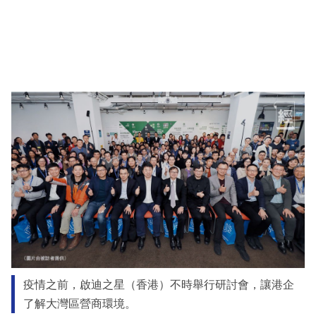
疫情之前，啟迪之星（香港）不時舉行研討會，讓港企
了解大灣區營商環境。