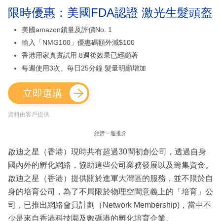
限時優惠：美國FDA認證 激光生髮頭盔
美國amazon鎖量及評價No. 1
輸入「NMG100」優惠碼額外減$100
香港用家真實試用 8週後效果已經顯著
每週使用3次、每日25分鐘 髮量明顯增加
立即選購
資料由客戶提供
經濟一週推介
啟迪之星（香港）現時共有超過30間初創公司，透過自身
國內外的孵化網絡，協助這些公司業務發展以及籌集資金。
啟迪之星（香港）提供關於進軍大灣區的服務，並不限於自
身的培育公司，為了不局限於物理空間意義上的「培育」公
司，已推出網絡會員計劃（Network Membership)，當中不
少是來自香港科技園及數碼港的孵化培育企業。