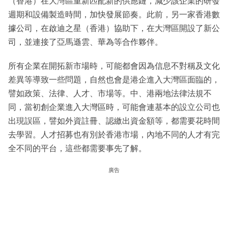
（香港）在大灣區重新匹配新的供應鏈，減少該企業的研發
週期和設備製造時間，加快發展節奏。此前，另一家香港數
據公司，在啟迪之星（香港）協助下，在大灣區開設了新公
司，並連接了亞馬遜雲、華為等合作夥伴。
所有企業在開拓新市場時，可能都會因為信息不對稱及文化
差異等導致一些問題，自然也會是港企進入大灣區面臨的，
譬如政策、法律、人才、市場等。中、港兩地法律法規不
同，當初創企業進入大灣區時，可能會連基本的設立公司也
出現誤區，譬如外資註冊、認繳出資金額等，都需要花時間
去學習。人才招募也有別於香港市場，內地不同的人才有完
全不同的平台，這些都需要事先了解。
廣告