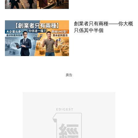
創業者只有兩種——你大概
只係其中半個
廣告