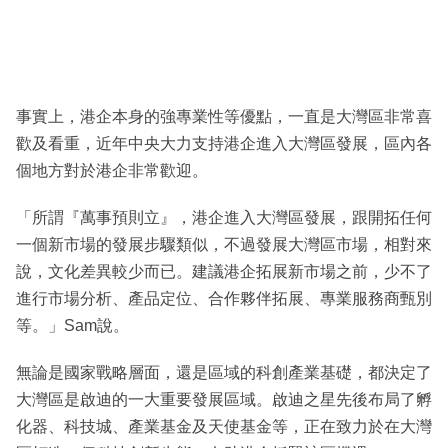
事實上，港企本身的強專業性等優點，一直是大灣區非常喜
歡及看重，近年中央大力支持港企進入大灣區發展，區內各
個地方對於港企非常歡迎。
「所謂『萬事預則立』，港企進入大灣區發展，跟開拓任何
一個新市場的發展步驟類似，不過發展大灣區市場，相對來
說，文化差異較少而已。建議港企拓展新市場之前，少不了
進行市場分析、產品定位、合作夥伴拓展、專業服務商甄別
等。」Sam說。
無論是國家戰略層面，還是區域的科創產業基礎，都決定了
大灣區是啟迪的一大重要發展區域。啟迪之星先後布局了孵
化器、科技城、產業基金及天使基金等，正在致力於在大灣