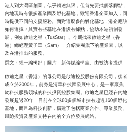
港人到大灣區創業，似乎錢途無限，但首先要找個落腳點，
內地現時有很多產業園及孵化基地，歡迎香港企業加入，同
時提供不同的支援服務。面對這麼多的孵化基地，港企應該
如何選擇？其實有些基地在港設有據點，協助本港初創發
展，例如啟迪之星（TusStar）。今期找來啟迪之星（香
港）總經理黃子華（Sam），介紹集團旗下的產業園，以
及在港推出的服務。
撰文：經一編輯部｜圖片：新傳媒編輯室、由被訪者提供
啟迪之星（香港）的母公司是啟迪控股股份有限公司，後者
成立於2000年，前身是清華科技園發展中心，是一家聚焦
於科技服務領域的科技投資控股集團。啟迪之星已經在內地
發展超過20年，目前在全球80多個城市擁有超過160個孵化
基地，而且為科技創新，構建了包括商業合作、專業服務、
風險投資及產業支持在內的全方位發展網絡。