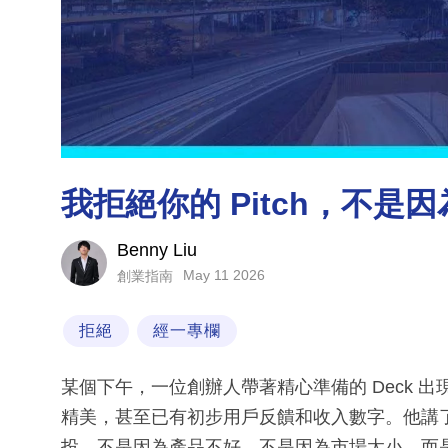
我拒絕你的 Pitch，不是
Benny Liu
May 11 2026
創業指南
拒絕
經一專欄
某個下午，一位創辦人帶著精心準備的 Deck 出
精美，甚至已有初步用戶反饋和收入數字。他講
投。不是因為產品不好，不是因為市場太小，而