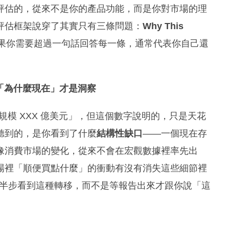
評估的，從來不是你的產品功能，而是你對市場的理
評估框架說穿了其實只有三條問題：
Why This
果你需要超過一句話回答每一條，通常代表你自己還
察，「為什麼現在」才是洞察
球市場規模 XXX 億美元」，但這個數字說明的，只是天花
聽到的，是你看到了什麼
結構性缺口
——一個現在存
像消費市場的變化，從來不會在宏觀數據裡率先出
場裡「順便買點什麼」的衝動有沒有消失這些細節裡
場早半步看到這種轉移，而不是等報告出來才跟你說「這