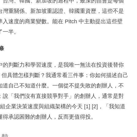
、台灣、韓國、新加坡的過程中，最深的體會是每個
台灣重關係、新加坡重認證、韓國重資歷，這些不是
速度的商業變數。能在 Pitch 中主動提出這些壁
了一半。
條
中的判斷力和學習速度，是我唯一無法在投資後替你
講得很多，但具體怎樣判斷？我通常看三件事：你如何描述自己
知道自己不知道什麼。一個從不提失敗的創辦人，不
；說「我們沒有直接競爭對手」的創辦人，通常是對
企業決策速度與組織架構的今天 [1] [2]，「我知道
懂得承認困難的創辦人，反而更值得投。
廣告