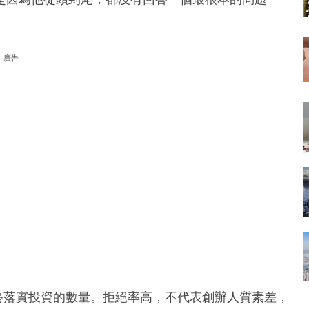
廣告
於最終落實投資的數量。拒絕率高，不代表創辦人質素差，