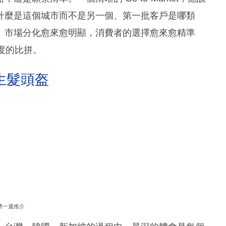
什麼是這個城市而不是另一個、第一批客戶是哪類
。市場分化愈來愈明顯，消費者的選擇愈來愈精準
度的比拼。
生髮頭盔
濟一週推介