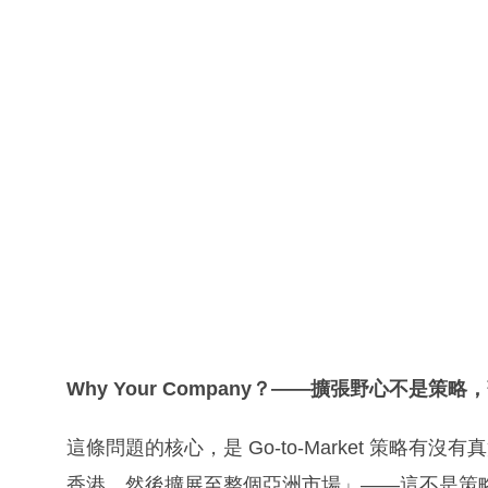
Why Your Company？——擴張野心不是策
這條問題的核心，是 Go-to-Market 策略
香港，然後擴展至整個亞洲市場」——這不是策略，這