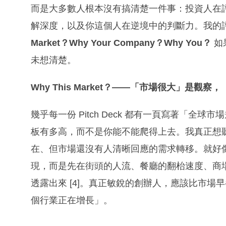
而是大多數人根本沒有搞清楚一件事：投資人在
解深度，以及你這個人在逆境中的判斷力。我的
Market？Why Your Company？Why You？
如
未想清楚。
Why This Market？——「市場很大」是觀
幾乎每一份 Pitch Deck 都有一頁寫著「全
板有多高，而不是你能不能爬得上去。我真正想
在、但市場還沒有人清晰回應的需求轉移。就好
現，而是先在街頭的人流、餐廳的翻枱速度、商
透露出來 [4]。真正敏銳的創辦人，應該比市
個行業正在增長」。