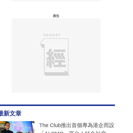
廣告
最新文章
The Club推出首個專為港企而設