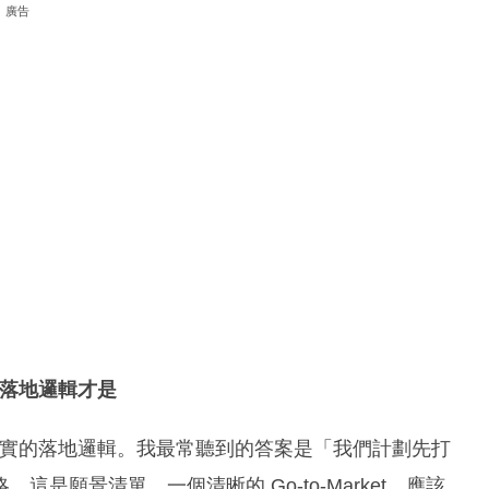
廣告
略，落地邏輯才是
有沒有真實的落地邏輯。我最常聽到的答案是「我們計劃先打
是願景清單。一個清晰的 Go-to-Market，應該