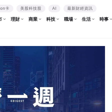
mon卡
美股科技股
AI
最新財經資訊
市
理財
商業
科技
職場
生活
時事