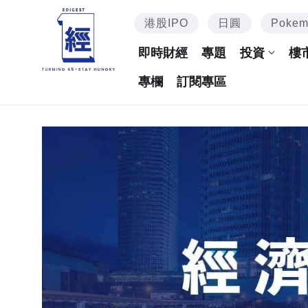
港股IPO
日圓
Poke
即時財經
專題
投資
樓
專欄
訂閱專區