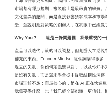
出海這件事更加如此。我自己的業務擴展到澳門
市場都有隱形規則，複製貼上是最昂貴的學費。
文化差異的趣聞，而是直接影響獲客成本和市場準入
壘、並說明應對策略的創辦人，在我眼中已經贏
Why You？——這是三條問題裡，我最重視的一
產品可以迭代，策略可以調整，但創辦人在逆境
補充的東西。Founder Mindset 這個詞
過去的失敗、你如何定義競爭對手，以及你知不
是沒有失敗，而是還未學會從中提取結構性洞察
市場理解不足；而最核心的，是在 AI 正在快速重組
我需要學什麼」比「我已經全部都懂」更值錢。