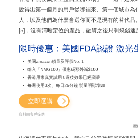
說得出第一個月的用戶從哪裡來、第一個城市為
人，以及他們為什麼會選你而不是現有的替代品
[5]，沒有清晰定位的產品，融資之後只剩燒錢速
限時優惠：美國FDA認證 激光
美國amazon鎖量及評價No. 1
輸入「NMG100」優惠碼額外減$100
香港用家真實試用 8週後效果已經顯著
每週使用3次、每日25分鐘 髮量明顯增加
立即選購
資料由客戶提供
經