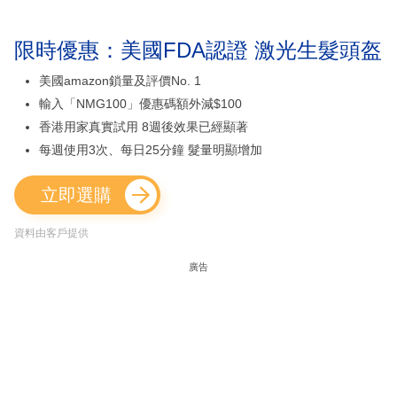
限時優惠：美國FDA認證 激光生髮頭盔
美國amazon鎖量及評價No. 1
輸入「NMG100」優惠碼額外減$100
香港用家真實試用 8週後效果已經顯著
每週使用3次、每日25分鐘 髮量明顯增加
立即選購
資料由客戶提供
廣告