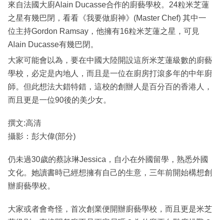
來自法國大廚Alain Ducasse合作的廚藝學校。24粒米芝蓮
之星有幾巴閉，看看《我要做廚神》(Master Chef) 其中一
位主持Gordon Ramsay，他擁有16粒米芝蓮之星，可見
Alain Ducasse有幾巴閉。
大家可能會以為，要在中國大陸開設這所米芝蓮級數的廚藝
學校，必定是內地人，而且是一位在廚房打滾多年的中年廚
師。但此想法大錯特錯，這校的創辦人是百分百的香港人，
而且更是一位90後的美少女。
撰文:高清
攝影：彭大偉(部分)
仍未過30歲的蔡詠琳Jessica，自小在外國留學，熟悉外國
文化。她讀書時已經想擁有自己的生意，三年前開始構想創
辦廚藝學校。
大家或者會奇怪，首次創業便開辦廚藝學校，而且更是米芝