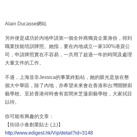
Alain Ducasse網站
另外便是成功於內地申請第一個全外商獨資企業身份，得到
職業技能培訓牌照。她指，要在內地成立一家100%港資公
司，申請牌照實在不容易，一共用了超過一年的時間及處理
大量文件的工作。
不過，上海並非Jessica的事業終點站，她的眼光是放在整
個大中華區，除了內地，亦希望未來會在香港和台灣開辦廚
藝學校。至於香港何時會有首間米芝蓮廚藝學校，大家拭目
以待。
你可能有興趣的文章：
【街頭小食創業貼士 (上)】
http://www.edigest.hk/Vip/detail?id=3148