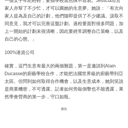
一個女子年紀輕輕，要搞學校當然殊不容易。Jesscia坦言
家人亦幫了不少忙，才可以圓她的生意夢。她說：「有次向
家人提為及自己的計劃，他們隨即提供了不少建議。汲取不
同意見，我才可以完善這盤計劃。過程要面對很多問題，加
上一開始的計劃未很清晰，因此要經常調整自己策略，以及
自己的心態。」
100%港資公司
確實，這門生意有最大的兩個難題，第一是邀請到Alain
Ducasse的廚藝學校合作，才能把法國世界級的廚藝帶到亞
太區。但問到如何取得合作機會，以及生意成本，她則笑說
是商業機密，不可透露。記者如何旁敲側擊也不能透露，果
然學會營商的第一步，守口如瓶。
廣告