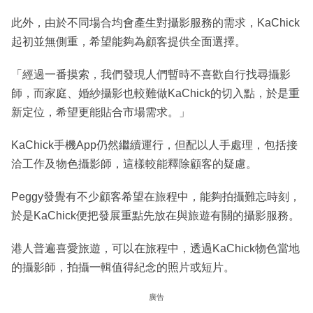
此外，由於不同場合均會產生對攝影服務的需求，KaChick
起初並無側重，希望能夠為顧客提供全面選擇。
「經過一番摸索，我們發現人們暫時不喜歡自行找尋攝影
師，而家庭、婚紗攝影也較難做KaChick的切入點，於是重
新定位，希望更能貼合市場需求。」
KaChick手機App仍然繼續運行，但配以人手處理，包括接
洽工作及物色攝影師，這樣較能釋除顧客的疑慮。
Peggy發覺有不少顧客希望在旅程中，能夠拍攝難忘時刻，
於是KaChick便把發展重點先放在與旅遊有關的攝影服務。
港人普遍喜愛旅遊，可以在旅程中，透過KaChick物色當地
的攝影師，拍攝一輯值得紀念的照片或短片。
廣告