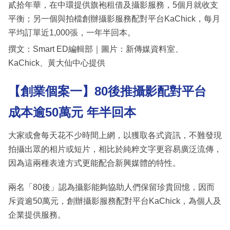
貳拾年華，在中環提供旗袍租借及攝影服務，5個月就收支
平衡；另一個與拍檔創辦攝影服務配對平台KaChick，每月
平均訂單近1,000張，一年半回本。
撰文：Smart ED編輯部｜圖片：新傳媒資料室、
KaChick、黃大仙中心提供
【創業個案一】80後推攝影配對平台
成本逾50萬元 年半回本
大家或會每天花不少時間上網，以獲取各式資訊，不難發現
拍攝出眾的相片或短片，相比於純粹文字更容易廣泛流傳，
因為這兩種表達方式更能配合新興媒體的特性。
兩名「80後」認為攝影能夠協助人們保留珍貴回憶，因而
斥資逾50萬元，創辦攝影服務配對平台KaChick，為個人及
企業提供服務。