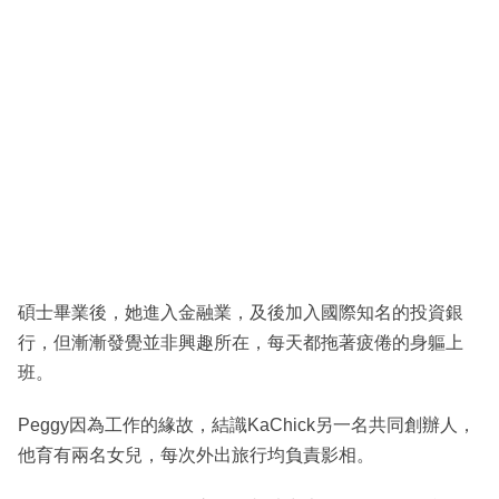
碩士畢業後，她進入金融業，及後加入國際知名的投資銀
行，但漸漸發覺並非興趣所在，每天都拖著疲倦的身軀上
班。
Peggy因為工作的緣故，結識KaChick另一名共同創辦人，
他育有兩名女兒，每次外出旅行均負責影相。