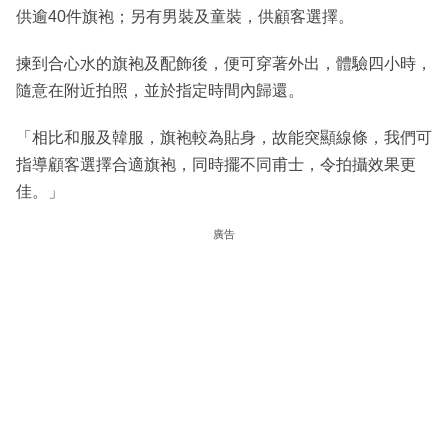
供逾40件旗袍；另有男裝及童裝，供顧客選擇。
揀到合心水的旗袍及配飾後，便可穿著外出，體驗四小時，
隨意在附近拍照，並於指定時間內歸還。
「相比和服及韓服，旗袍較為貼身，故能突顯線條，我們可
指導顧客選擇合適旗袍，同時擺不同甫士，令拍攝效果更
佳。」
廣告