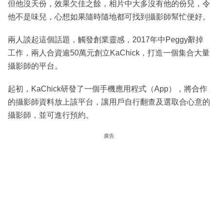
但他沒天份，效果欠佳之餘，相片中大多沒有他的份兒，令
他不是味兒，心想如果隨時隨地都可找到攝影師幫忙便好。
兩人談起這個話題，觸發創業靈感，2017年中Peggy辭掉
工作，兩人合資逾50萬元創立KaChick，打造一個集合大量
攝影師的平台。
起初，KaChick研發了一個手機應用程式（App），將合作
的攝影師資料放上該平台，讓用戶自行翻查及選取合心意的
攝影師，並可進行預約。
廣告