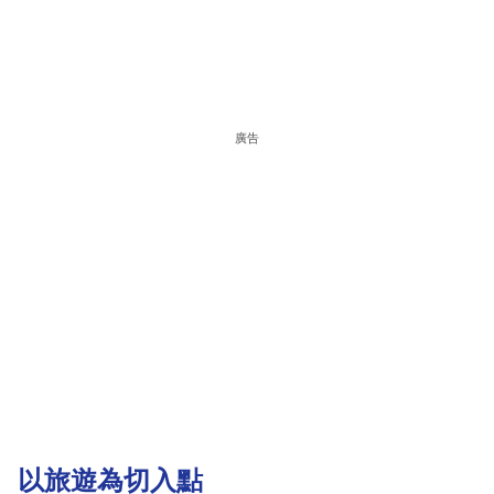
廣告
以旅遊為切入點