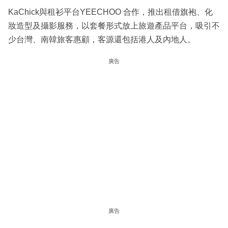
KaChick與租衫平台YEECHOO 合作，推出租借旗袍、化
妝造型及攝影服務，以套餐形式放上旅遊產品平台，吸引不
少台灣、南韓旅客惠顧，客源還包括港人及內地人。
廣告
廣告