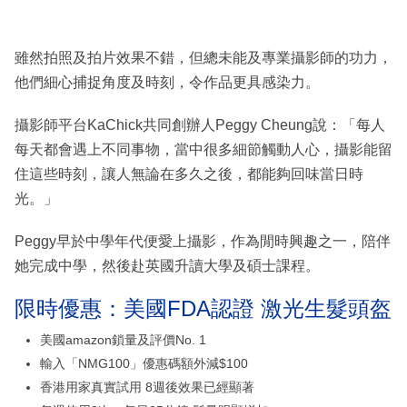
雖然拍照及拍片效果不錯，但總未能及專業攝影師的功力，
他們細心捕捉角度及時刻，令作品更具感染力。
攝影師平台KaChick共同創辦人Peggy Cheung說：「每人
每天都會遇上不同事物，當中很多細節觸動人心，攝影能留
住這些時刻，讓人無論在多久之後，都能夠回味當日時
光。」
Peggy早於中學年代便愛上攝影，作為閒時興趣之一，陪伴
她完成中學，然後赴英國升讀大學及碩士課程。
限時優惠：美國FDA認證 激光生髮頭盔
美國amazon鎖量及評價No. 1
輸入「NMG100」優惠碼額外減$100
香港用家真實試用 8週後效果已經顯著