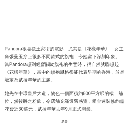
Pandora很喜歡王家衛的電影，尤其是《花樣年華》，女主
角張曼玉穿上很多不同款式的旗袍，令她留下深刻印象。
當Pandora想到經營關於旗袍的生意時，很自然就聯想起
《花樣年華》，當中的旗袍風格很能代表早期的香港，於是
敲定為貳拾年華的主題。
她先在中環皇后大道，物色一個面積約800平方呎的樓上舖
位，然後將之粉飾，令店舖充滿懷舊感覺，租金連裝修約需
花費近30萬元，貳拾年華去年9月正式開業。
廣告