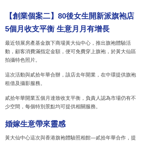
【創業個案二】80後女生開新派旗袍店
5個月收支平衡 生意月月有增長
最近領展房產基金旗下商場黃大仙中心，推出旗袍體驗活
動，顧客消費滿指定金額，便可免費穿上旗袍，於黃大仙區
拍攝特色照片。
這次活動與貳拾年華合辦，該店去年開業，在中環提供旗袍
租借及攝影服務。
貳拾年華開業五個月達致收支平衡，負責人認為市場仍有不
少空間，每個特別景點均可提供相關服務。
婚嫁生意帶來靈感
黃大仙中心這次與香港旗袍體驗照相館—貳拾年華合作，提