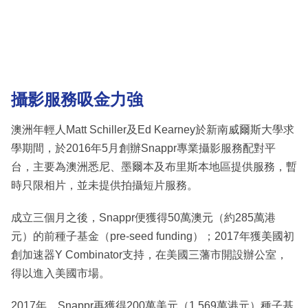
攝影服務吸金力強
澳洲年輕人Matt Schiller及Ed Kearney於新南威爾斯大學求
學期間，於2016年5月創辦Snappr專業攝影服務配對平
台，主要為澳洲悉尼、墨爾本及布里斯本地區提供服務，暫
時只限相片，並未提供拍攝短片服務。
成立三個月之後，Snappr便獲得50萬澳元（約285萬港
元）的前種子基金（pre-seed funding）；2017年獲美國初
創加速器Y Combinator支持，在美國三藩市開設辦公室，
得以進入美國市場。
2017年，Snappr再獲得200萬美元（1,569萬港元）種子基