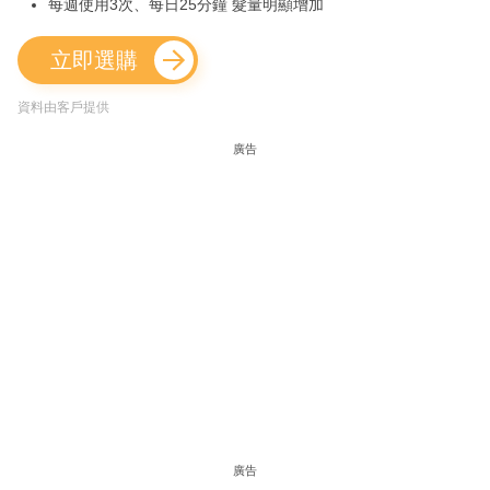
每週使用3次、每日25分鐘 髮量明顯增加
立即選購
資料由客戶提供
廣告
廣告