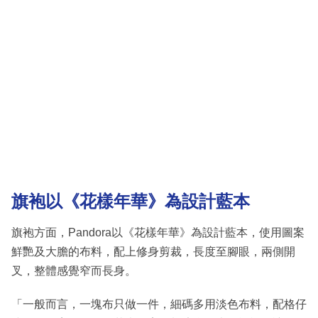
旗袍以《花樣年華》為設計藍本
旗袍方面，Pandora以《花樣年華》為設計藍本，使用圖案
鮮艷及大膽的布料，配上修身剪裁，長度至腳眼，兩側開
叉，整體感覺窄而長身。
「一般而言，一塊布只做一件，細碼多用淡色布料，配格仔