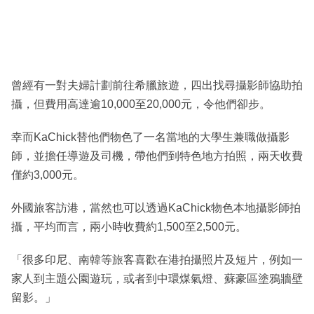
曾經有一對夫婦計劃前往希臘旅遊，四出找尋攝影師協助拍
攝，但費用高達逾10,000至20,000元，令他們卻步。
幸而KaChick替他們物色了一名當地的大學生兼職做攝影
師，並擔任導遊及司機，帶他們到特色地方拍照，兩天收費
僅約3,000元。
外國旅客訪港，當然也可以透過KaChick物色本地攝影師拍
攝，平均而言，兩小時收費約1,500至2,500元。
「很多印尼、南韓等旅客喜歡在港拍攝照片及短片，例如一
家人到主題公園遊玩，或者到中環煤氣燈、蘇豪區塗鴉牆壁
留影。」