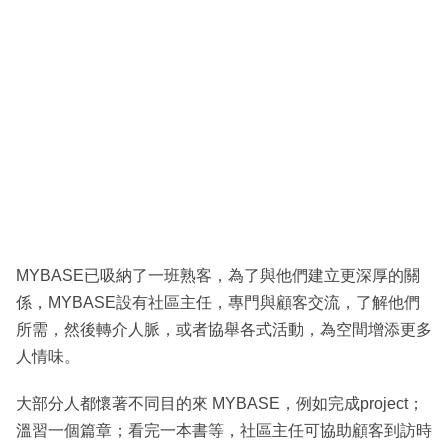
MYBASE已吸納了一班熟客，為了與他們建立更深厚的關
係，MYBASE設有社區主任，專門與顧客交流，了解他們
所需，然後轉介人脈，或者協舉各式活動，為空間增添更多
人情味。
大部分人都懷著不同目的來 MYBASE，例如完成project；
溫習一個篇章；看完一本書等，社區主任可協助顧客到訪時