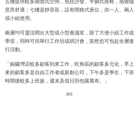
五樓提供較多開放式空間，包括沙發、半躺式座椅，感覺隨
意而舒適；七樓是靜音區，設有間格式座位，供一人、兩人
或小組使用。
兩層均可靈活間出大型或小型會議室，除了方便小組工作或
學習，同時可供舉行工作坊或研討會，當然也可包起全層進
行活動。
「銅鑼灣店較多顧客到來工作，旺角區的顧客多元化，早上
來的顧客多是自由工作者或新創公司，下午多是學生，下班
時間後較多上班族，週末及假日則包羅萬有。」
廣告