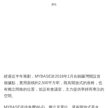
廣告
經過近半年籌劃，MYBASE於2018年1月在銅鑼灣開設首
個據點，實用面積約2,500平方呎，既有開放式的座椅，也
有獨立間格的位置，並設有會議室，主力提供寧靜而專注的
空間。
MYBASE提供免費Wi-Fi、獨立充電位，還有開放式茶水