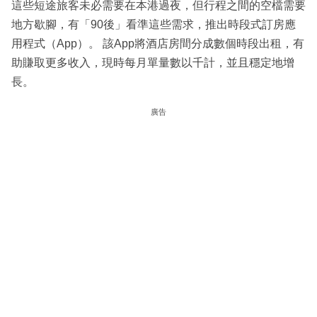
這些短途旅客未必需要在本港過夜，但行程之間的空檔需要
地方歇腳，有「90後」看準這些需求，推出時段式訂房應
用程式（App）。 該App將酒店房間分成數個時段出租，有
助賺取更多收入，現時每月單量數以千計，並且穩定地增
長。
廣告