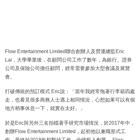
Flow Entertainment Limited聯合創辦人及營運總監Eric
Lai，大學畢業後，在顧問公司工作了數年，為銀行、證券
公司及保險公司擔任顧問，經常需要參加大型會議及展覽
會。
打破傳統的預訂模式 Eric說：「當年我經常拖著行李箱四處
走，也看見很多商務人士遇上相同情況，心想如果可以有個
地方稍事休息一下，就實在太好。」
於是Eric與另外三名拍檔著手研究市場情況，於2017年中，
創辦Flow Entertainment Limited，起初他以兼職形式工
作，最終於2018年初辭掉工作，全情投入創業。 Flow