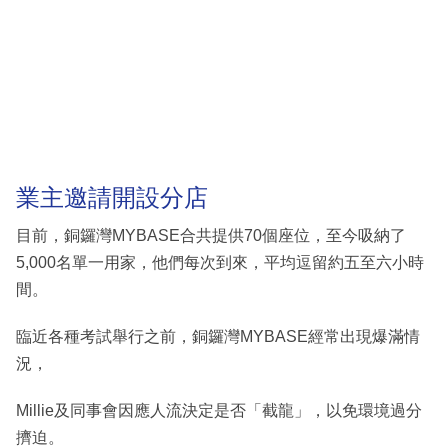
業主邀請開設分店
目前，銅鑼灣MYBASE合共提供70個座位，至今吸納了
5,000名單一用家，他們每次到來，平均逗留約五至六小時
間。
臨近各種考試舉行之前，銅鑼灣MYBASE經常出現爆滿情
況，
Millie及同事會因應人流決定是否「截龍」，以免環境過分
擠迫。