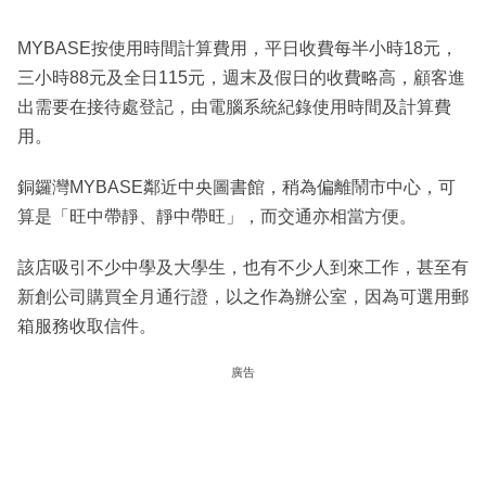
MYBASE按使用時間計算費用，平日收費每半小時18元，
三小時88元及全日115元，週末及假日的收費略高，顧客進
出需要在接待處登記，由電腦系統紀錄使用時間及計算費
用。
銅鑼灣MYBASE鄰近中央圖書館，稍為偏離鬧市中心，可
算是「旺中帶靜、靜中帶旺」，而交通亦相當方便。
該店吸引不少中學及大學生，也有不少人到來工作，甚至有
新創公司購買全月通行證，以之作為辦公室，因為可選用郵
箱服務收取信件。
廣告