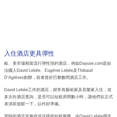
入住酒店更具彈性
歐、美市場相當流行彈性預約酒店，例如Dayuse.com是由
法國人David Lebée、Eugénie Lebée及Thibaud
D’Agrèves創辦，前者曾於巴黎數間酒店工作。
David Lebée工作的酒店，經常有藝術家及音樂家入住，並
多次向酒店查詢，是否可以短租房間數小時，讓他們在正式
表演前放鬆一下，以作好準備。
當時的酒店並無提供這樣的短租服務，令David Lebée萌生