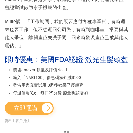
曾經嘗試做防水手機殼的生意。
Millie說：「工作期間，我們既要應付各種專業試，有時週
末也要工作，但不想返回公司做，有時到咖啡室，常要與其
他人爭位，離開座位去洗手間，回來時發現座位已被其他人
霸佔。」
限時優惠：美國FDA認證 激光生髮頭盔
美國amazon鎖量及評價No. 1
輸入「NMG100」優惠碼額外減$100
香港用家真實試用 8週後效果已經顯著
每週使用3次、每日25分鐘 髮量明顯增加
立即選購
資料由客戶提供
廣告