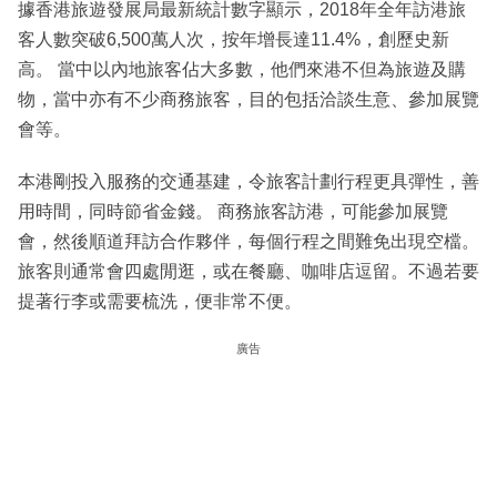
據香港旅遊發展局最新統計數字顯示，2018年全年訪港旅
客人數突破6,500萬人次，按年增長達11.4%，創歷史新
高。 當中以內地旅客佔大多數，他們來港不但為旅遊及購
物，當中亦有不少商務旅客，目的包括洽談生意、參加展覽
會等。
本港剛投入服務的交通基建，令旅客計劃行程更具彈性，善
用時間，同時節省金錢。 商務旅客訪港，可能參加展覽
會，然後順道拜訪合作夥伴，每個行程之間難免出現空檔。
旅客則通常會四處閒逛，或在餐廳、咖啡店逗留。不過若要
提著行李或需要梳洗，便非常不便。
廣告