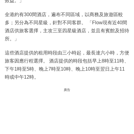
效益。」
全港約有300間酒店，遍布不同區域，以商務及旅遊區較
多；另分為不同星級，針對不同客群。 「Flow現有近40間
酒店供旅客選擇，主攻三至四星級酒店，並且有賓館及招待
所。」
這些酒店提供的租用時段由三小時起，最長達六小時，方便
旅客因應行程選擇。 酒店提供的時段包括早上8時至11時、
下午1時至5時、晚上7時至10時、晚上10時至翌日上午11
時或中午12時。
廣告