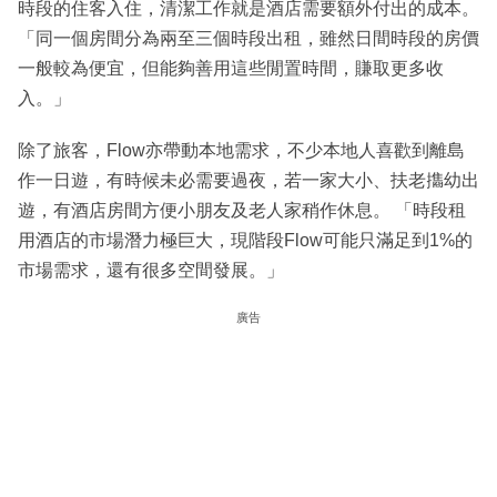
時段的住客入住，清潔工作就是酒店需要額外付出的成本。
「同一個房間分為兩至三個時段出租，雖然日間時段的房價
一般較為便宜，但能夠善用這些閒置時間，賺取更多收
入。」
除了旅客，Flow亦帶動本地需求，不少本地人喜歡到離島
作一日遊，有時候未必需要過夜，若一家大小、扶老㩦幼出
遊，有酒店房間方便小朋友及老人家稍作休息。 「時段租
用酒店的市場潛力極巨大，現階段Flow可能只滿足到1%的
市場需求，還有很多空間發展。」
廣告