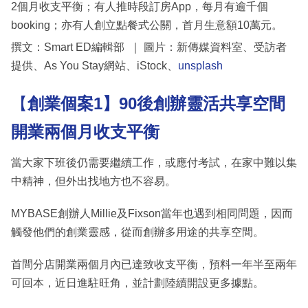
2個月收支平衡；有人推時段訂房App，每月有逾千個
booking；亦有人創立點餐式公關，首月生意額10萬元。
撰文：Smart ED編輯部 ｜ 圖片：新傳媒資料室、受訪者
提供、As You Stay網站、iStock、
unsplash
【
創業個案1】90後創辦靈活共享空間
開業兩個月收支平衡
當大家下班後仍需要繼續工作，或應付考試，在家中難以集
中精神，但外出找地方也不容易。
MYBASE創辦人Millie及Fixson當年也遇到相同問題，因而
觸發他們的創業靈感，從而創辦多用途的共享空間。
首間分店開業兩個月內已達致收支平衡，預料一年半至兩年
可回本，近日進駐旺角，並計劃陸續開設更多據點。