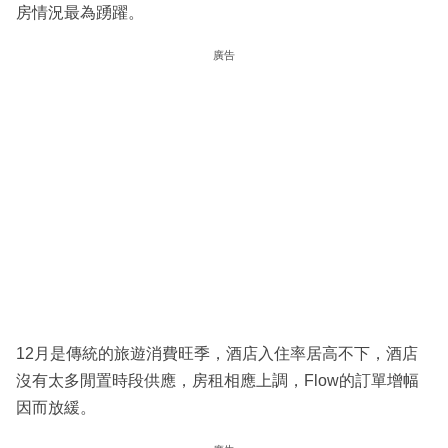
房情況最為踴躍。
廣告
12月是傳統的旅遊消費旺季，酒店入住率居高不下，酒店
沒有太多閒置時段供應，房租相應上調，Flow的訂單增幅
因而放緩。