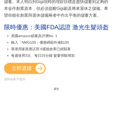
儲蓄。本人明白到Gigi現時的理財目標是盡快儲蓄到足夠的
本金作創業資本，但必須提醒Gigi顧及將來退休之儲備。希
望你能在創業與退休儲備兩者中作出平衡的儲蓄方案。
限時優惠：美國FDA認證 激光生髮頭盔
美國amazon鎖量及評價No. 1
輸入「NMG100」優惠碼額外減$100
香港用家真實試用 8週後效果已經顯著
每週使用3次、每日25分鐘 髮量明顯增加
立即選購
資料由客戶提供
廣告