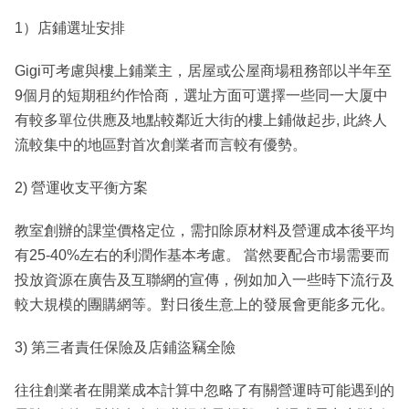
1）店鋪選址安排
Gigi可考慮與樓上鋪業主，居屋或公屋商場租務部以半年至
9個月的短期租约作恰商，選址方面可選擇一些同一大厦中
有較多單位供應及地點較鄰近大街的樓上鋪做起步, 此終人
流較集中的地區對首次創業者而言較有優勢。
2) 營運收支平衡方案
教室創辦的課堂價格定位，需扣除原材料及營運成本後平均
有25-40%左右的利潤作基本考慮。 當然要配合市場需要而
投放資源在廣告及互聯網的宣傳，例如加入一些時下流行及
較大規模的團購網等。對日後生意上的發展會更能多元化。
3) 第三者責任保險及店鋪盜竊全險
往往創業者在開業成本計算中忽略了有關營運時可能遇到的