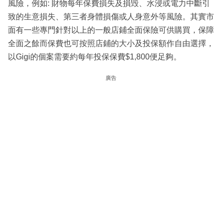
風險，例如: 財物每年保費損失及損毁、水浸或電力中斷引
致的生意損失、第三者身體損傷或人身意外等風險。其實市
面有一些專門針對以上的一般店鋪全面保險可供購買，保障
全面之餘而保費也可按照店鋪的大小及投保額作自由選擇，
以Gigi的個案需要約每年投保保費$1,800便足夠。
廣告