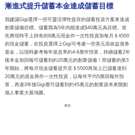
漸進式提升儲蓄本金達成儲蓄目標
我建議Gigi選擇一些可靈活彈性提存的儲蓄投資方案來達成
創業儲備目標。儲蓄期為5年內能達成$40萬元為目標。首
先將現時手上持有的8萬元現金作一次性投資加每月＄4500
的現金儲蓄，在投資選擇上Gigi可考慮一些美元高收益債券
基金，以現時參考每年派息率約4-6厘作預算，持續儲蓄2年
後本金加回報可儲蓄到約20萬元的創業儲備！而儲蓄的第3
年開始，將每月現金儲蓄提升至＄5500再加上已儲蓄達到
20萬元的資金再作一次性投資，以每年平均5厘回報作預
算，再過3年後Gigi應可儲蓄到約45萬元的創業資本來開創
個人事業大展鴻圖。
廣告