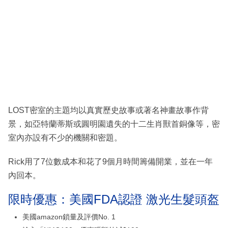
LOST密室的主題均以真實歷史故事或著名神畫故事作背
景，如亞特蘭蒂斯或圓明園遺失的十二生肖獸首銅像等，密
室內亦設有不少的機關和密題。
Rick用了7位數成本和花了9個月時間籌備開業，並在一年
內回本。
限時優惠：美國FDA認證 激光生髮頭盔
美國amazon鎖量及評價No. 1