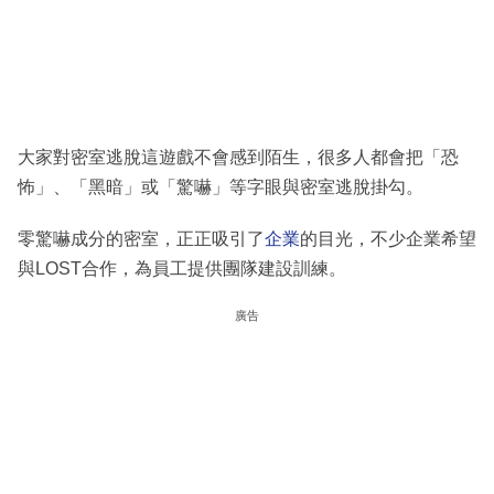
大家對密室逃脫這遊戲不會感到陌生，很多人都會把「恐
怖」、「黑暗」或「驚嚇」等字眼與密室逃脫掛勾。
零驚嚇成分的密室，正正吸引了
企業
的目光，不少企業希望
與LOST合作，為員工提供團隊建設訓練。
廣告