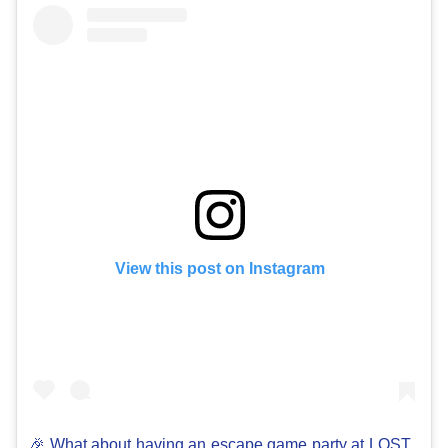
View this post on Instagram
🎉 What about having an escape game party at LOST