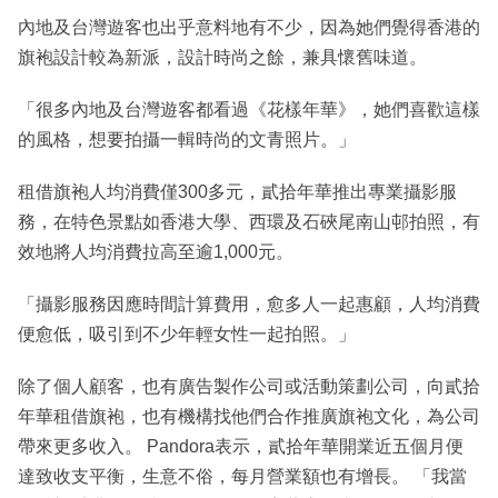
內地及台灣遊客也出乎意料地有不少，因為她們覺得香港的
旗袍設計較為新派，設計時尚之餘，兼具懷舊味道。
「很多內地及台灣遊客都看過《花樣年華》，她們喜歡這樣
的風格，想要拍攝一輯時尚的文青照片。」
租借旗袍人均消費僅300多元，貳拾年華推出專業攝影服
務，在特色景點如香港大學、西環及石硤尾南山邨拍照，有
效地將人均消費拉高至逾1,000元。
「攝影服務因應時間計算費用，愈多人一起惠顧，人均消費
便愈低，吸引到不少年輕女性一起拍照。」
除了個人顧客，也有廣告製作公司或活動策劃公司，向貳拾
年華租借旗袍，也有機構找他們合作推廣旗袍文化，為公司
帶來更多收入。 Pandora表示，貳拾年華開業近五個月便
達致收支平衡，生意不俗，每月營業額也有增長。 「我當