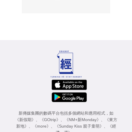
新傳媒集團的數碼平台包括多個網站和應用程式，如
《新假期》
、
《GOtrip》
、
《NM+新Monday》
、
《東方
新地》
、
《more》
、
《Sunday Kiss 親子童萌》
、
《經