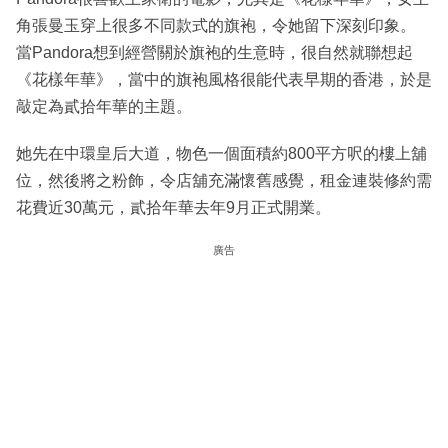
角張曼玉穿上很多不同款式的旗袍，令她留下深刻印象。
當Pandora想到經營關於旗袍的生意時，很自然就聯想起
《花樣年華》，當中的旗袍風格很能代表早期的香港，於是
敲定為貳拾年華的主題。
她先在中環皇后大道，物色一個面積約800平方呎的樓上舖
位，然後將之粉飾，令店舖充滿懷舊感覺，租金連裝修約需
花費近30萬元，貳拾年華去年9月正式開業。
廣告