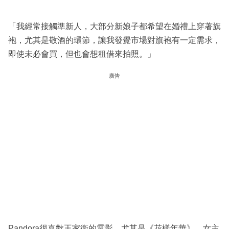
「我經常接觸準新人，大部分新娘子都希望在婚禮上穿著旗
袍，尤其是敬酒的環節，讓我發覺市場對旗袍有一定需求，
即使未必會買，但也會想租借來拍照。」
廣告
Pandora很喜歡王家衛的電影，尤其是《花樣年華》，女主