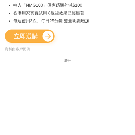
輸入「NMG100」優惠碼額外減$100
香港用家真實試用 8週後效果已經顯著
每週使用3次、每日25分鐘 髮量明顯增加
立即選購
資料由客戶提供
廣告