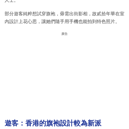
人士。
部分遊客純粹想試穿旗袍，毋需出街影相，故貳拾年華在室
內設計上花心思，讓她們隨手用手機也能拍到特色照片。
廣告
遊客：香港的旗袍設計較為新派