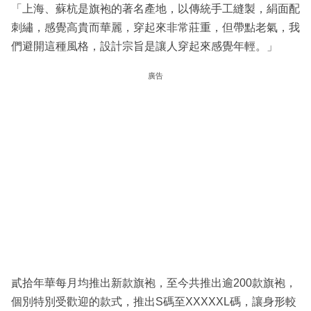
「上海、蘇杭是旗袍的著名產地，以傳統手工縫製，絹面配
刺繡，感覺高貴而華麗，穿起來非常莊重，但帶點老氣，我
們避開這種風格，設計宗旨是讓人穿起來感覺年輕。」
廣告
貳拾年華每月均推出新款旗袍，至今共推出逾200款旗袍，
個別特別受歡迎的款式，推出S碼至XXXXXL碼，讓身形較