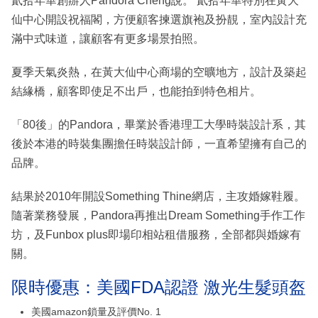
貳拾年華創辦人Pandora Cheng說。 貳拾年華特別在黃大
仙中心開設祝福閣，方便顧客揀選旗袍及扮靚，室內設計充
滿中式味道，讓顧客有更多場景拍照。
夏季天氣炎熱，在黃大仙中心商場的空曠地方，設計及築起
結緣橋，顧客即使足不出戶，也能拍到特色相片。
「80後」的Pandora，畢業於香港理工大學時裝設計系，其
後於本港的時裝集團擔任時裝設計師，一直希望擁有自己的
品牌。
結果於2010年開設Something Thine網店，主攻婚嫁鞋履。
隨著業務發展，Pandora再推出Dream Something手作工作
坊，及Funbox plus即場印相站租借服務，全部都與婚嫁有
關。
限時優惠：美國FDA認證 激光生髮頭盔
美國amazon鎖量及評價No. 1