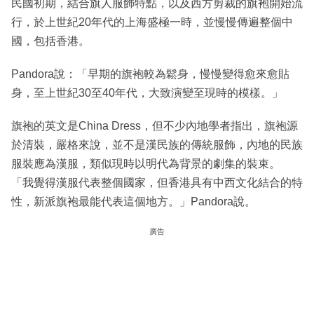
民國初期，結合旗人服飾特點，以及西方剪裁的旗袍開始流
行，於上世紀20年代的上海盛極一時，並慢慢傳遍整個中
國，包括香港。
Pandora說：「早期的旗袍較為鬆身，慢慢變得愈來愈貼
身，至上世紀30至40年代，大致演變至現時的模樣。」
旗袍的英文是China Dress，但不少內地學者指出，旗袍源
於清裝，嚴格來說，並不是漢民族的傳統服飾，內地的民族
服裝應為漢服，類似現時以明代為背景的劇集的裝束。
「我覺得漢服代表整個國家，但香港具有中西文化結合的特
性，新派旗袍最能代表這個地方。」Pandora說。
廣告