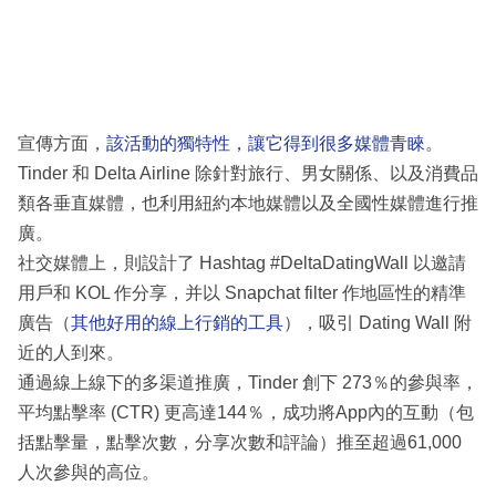
宣傳方面，
該活動的獨特性，讓它得到很多媒體青睞
。
Tinder 和 Delta Airline 除針對旅行、男女關係、以及消費品
類各垂直媒體，也利用紐約本地媒體以及全國性媒體進行推
廣。
社交媒體上，則設計了 Hashtag #DeltaDatingWall 以邀請
用戶和 KOL 作分享，并以 Snapchat filter 作地區性的精準
廣告（
其他好用的線上行銷的工具
），吸引 Dating Wall 附
近的人到來。
通過線上線下的多渠道推廣，Tinder 創下 273％的參與率，
平均點擊率 (CTR) 更高達144％，成功將App內的互動（包
括點擊量，點擊次數，分享次數和評論）推至超過61,000
人次參與的高位。