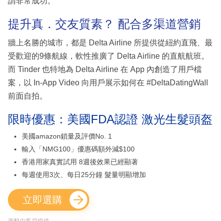
謂非常成功。
提升真．交友質素？ 配合多渠道營銷
牆上名勝的城市，都是 Delta Airline 所提供從紐約直飛、最
受歡迎的9條航線，軟性推廣了 Delta Airline 的直航航班。
而 Tinder 也特地為 Delta Airline 在 App 內創造了用戶檔
案，以 In-App Video 向用戶展示如何在 #DeltaDatingWall
前面自拍。
限時優惠：美國FDA認證 激光生髮頭盔
美國amazon鎖量及評價No. 1
輸入「NMG100」優惠碼額外減$100
香港用家真實試用 8週後效果已經顯著
每週使用3次、每日25分鐘 髮量明顯增加
立即選購
資料由客戶提供