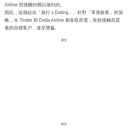
Airline 想接觸但難以做到的。
因此，這個結合「旅行 x Dating」、針對「單身旅客」的策
略，令 Tinder 和 Delta Airline 都各取所需，有效接觸高質
素的目標客户，達至雙贏。
廣告
廣告