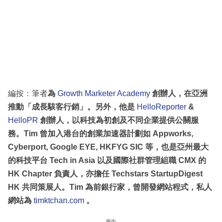
編按：筆者
為
Growth Marketer Academy
創辦人，在亞洲
推動「成長駭客行銷」。另外，他是
HelloReporter
&
HelloPR
創辦人，以科技為初創及不同企業提供公關服
務。Tim 曾加入港台的創業加速器計劃如 Appworks,
Cyberport, Google EYE, HKFYG SIC 等，也是亞州最大
的科技平台 Tech in Asia 以及國際社群管理組職 CMX 的
HK Chapter 負責人，亦擔任 Techstars StartupDigest
HK 共同策展人。Tim 為前銀行家，曾開發網站程式，
私人
網站為
timktchan.com
。
廣告