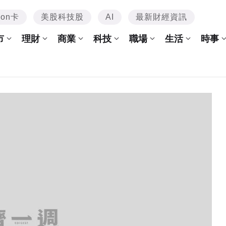
mon卡
美股科技股
AI
最新財經資訊
市
理財
商業
科技
職場
生活
時事