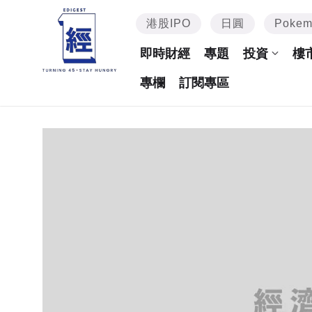
港股IPO
日圓
Poke
即時財經
專題
投資
樓
專欄
訂閱專區