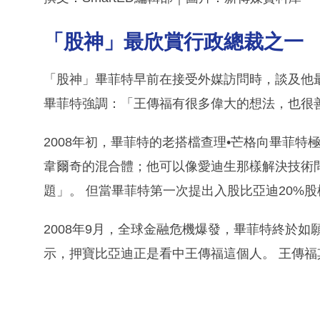
「股神」最欣賞行政總裁之一
「股神」畢菲特早前在接受外媒訪問時，談及他
畢菲特強調：「王傳福有很多偉大的想法，也很
2008年初，畢菲特的老搭檔查理•芒格向畢菲特
韋爾奇的混合體；他可以像愛迪生那樣解決技術
題」。 但當畢菲特第一次提出入股比亞迪20%
2008年9月，全球金融危機爆發，畢菲特終於如
示，押寶比亞迪正是看中王傳福這個人。 王傳