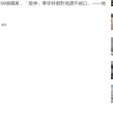
等59個國家，「股神」畢菲特都對他讚不絕口。——他
廣告