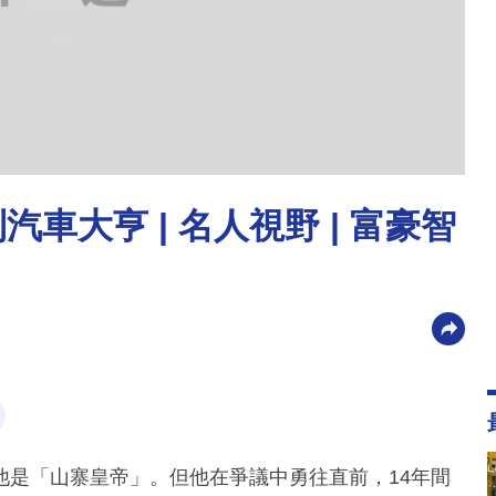
車大亨 | 名人視野 | 富豪智
他是「山寨皇帝」。但他在爭議中勇往直前，14年間