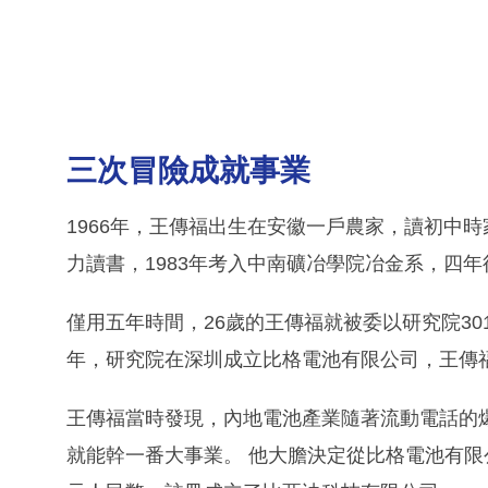
三次冒險成就事業
1966年，王傳福出生在安徽一戶農家，讀初中
力讀書，1983年考入中南礦冶學院冶金系，四
僅用五年時間，26歲的王傳福就被委以研究院30
年，研究院在深圳成立比格電池有限公司，王傳
王傳福當時發現，內地電池產業隨著流動電話的
就能幹一番大事業。 他大膽決定從比格電池有限公