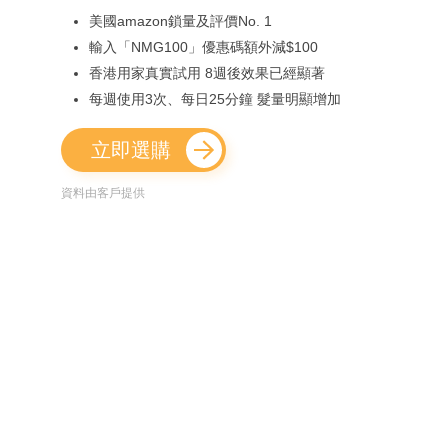
美國amazon鎖量及評價No. 1
輸入「NMG100」優惠碼額外減$100
香港用家真實試用 8週後效果已經顯著
每週使用3次、每日25分鐘 髮量明顯增加
立即選購
資料由客戶提供