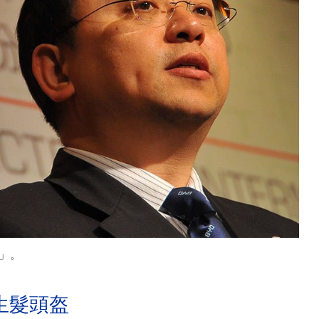
」。
生髮頭盔