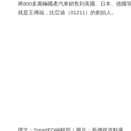
將800多萬輛國產汽車銷售到美國、日本、德國
就是王傳福，比亞迪（01211）的創始人。
撰文：SmartED編輯部｜圖片：新傳媒資料庫