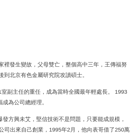
時家裡發生變故，父母雙亡，整個高中三年，王傳福努
年後到北京有色金屬研究院攻讀碩士。
1室副主任的重任，成為當時全國最年輕處長。 1993
福成為公司總經理。
爆發方興未艾，堅信技術不是問題，只要能成規模，
司出來自己創業，1995年2月，他向表哥借了250萬