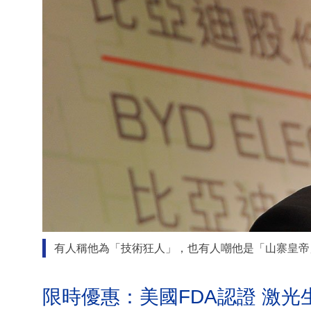
有人稱他為「技術狂人」，也有人嘲他是「山寨皇帝
限時優惠：美國FDA認證 激光