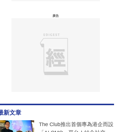
廣告
最新文章
The Club推出首個專為港企而設