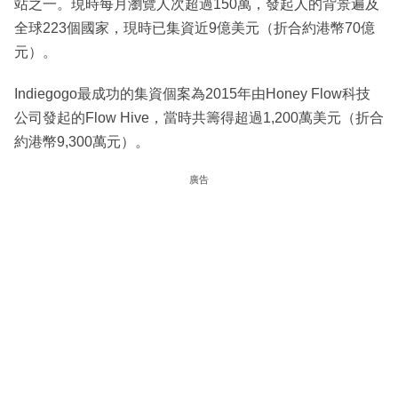
站之一。現時每月瀏覽人次超過150萬，發起人的背景遍及
全球223個國家，現時已集資近9億美元（折合約港幣70億
元）。
Indiegogo最成功的集資個案為2015年由Honey Flow科技
公司發起的Flow Hive，當時共籌得超過1,200萬美元（折合
約港幣9,300萬元）。
廣告