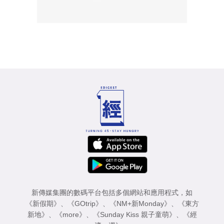
新傳媒集團的數碼平台包括多個網站和應用程式，如
《新假期》
、
《GOtrip》
、
《NM+新Monday》
、
《東方
新地》
、
《more》
、
《Sunday Kiss 親子童萌》
、
《經