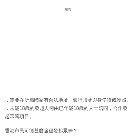
廣告
．需要在所屬國家有合法地址、銀行賬號與身份證或護照。
．未滿18歲的發起人需由已年滿18歲的人士陪同，合作發
起眾籌項目。
香港市民可循甚麼途徑發起眾籌？