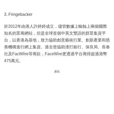
3. Fringebacker
於2012年由港人許婷婷成立，儘管數據上輸蝕上兩個國際
知名的眾籌網站，但是全球首個中英文雙語的群眾集資平
台，以香港為基地，致力協助創意藝術行業、創新產業和慈
善機構進行網上集資。過去曾協助渣打銀行、保良局、長春
社及FactWire等籌款，FaceWire更透過平台籌得超過港幣
475萬元。
廣告