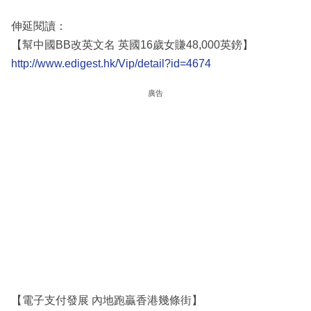
伸延閱讀：
【幫中國BB改英文名 英國16歲女賺48,000英鎊】
http://www.edigest.hk/Vip/detail?id=4674
廣告
【電子支付發展 內地跑贏香港幾條街】