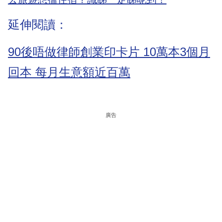
延伸閱讀：
90後唔做律師創業印卡片 10萬本3個月
回本 每月生意額近百萬
廣告