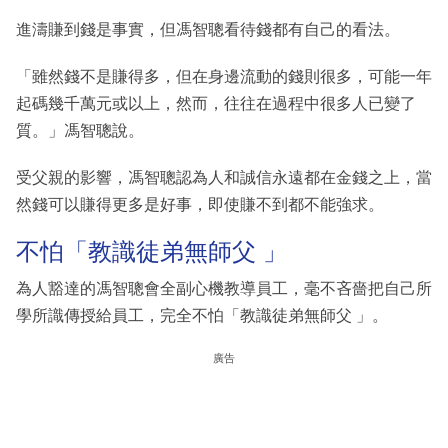
進濤賺到錢是事實，但馮智聰看待錢都有自己的看法。
「雖然錢不是賺得多，但在身邊流動的錢則很多，可能一年
起碼幾千萬元或以上，然而，往往在過程中很多人已變了
質。」馮智聰說。
受父親的影響，馮智聰認為人和誠信永遠都在金錢之上，當
然錢可以賺得更多是好事，即使賺不到都不能強求。
不怕「教識徒弟無師父 」
為人豁達的馮智聰會全副心機教導員工，毫不吝嗇把自己所
學所識傳授給員工，完全不怕「教識徒弟無師父 」。
廣告