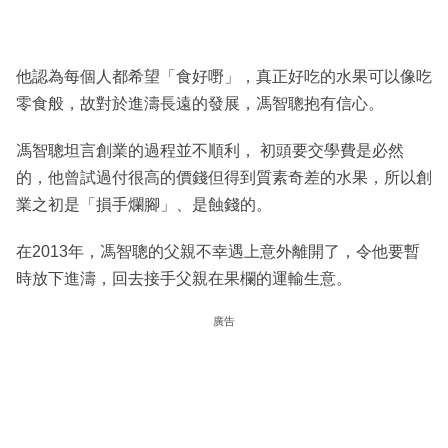
他認為每個人都希望「食好嘢」，真正好吃的水果可以像吃
零食般，故對於進濤長遠的發展，馮智聰抱有信心。
馮智聰坦言創業的過程並不順利， 初頭要交學費是必然
的，他曾試過付很高的價錢但得到質素奇差的水果，所以創
業之初是「損手爛腳」、是蝕錢的。
在2013年，馮智聰的父親不幸遇上意外離開了，令他要暫
時放下進濤，回去接手父親在果欄的運輸生意。
廣告