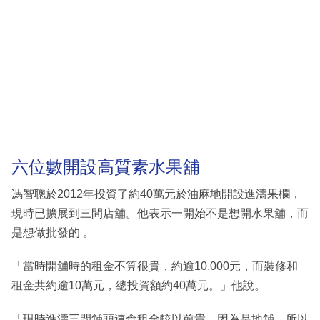
六位數開設高質素水果舖
馮智聰於2012年投資了約40萬元於油麻地開設進濤果欄，
現時已擴展到三間店舖。他表示一開始不是想開水果舖，而
是想做批發的 。
「當時開舖時的租金不算很貴，約逾10,000元，而裝修和
租金共約逾10萬元，總投資額約40萬元。」他說。
「現時進濤三間舖頭連倉租金較以前貴，因為是地舖，所以