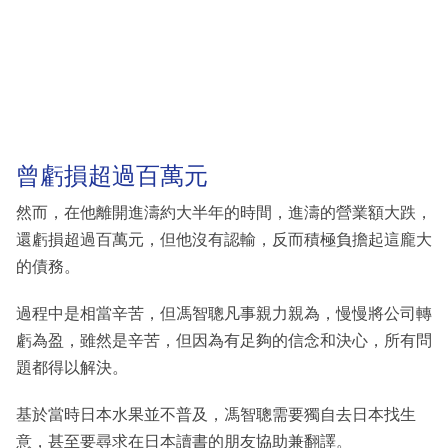
曾虧損超過百萬元
然而，在他離開進濤約大半年的時間，進濤的營業額大跌，
還虧損超過百萬元，但他沒有認輸，反而積極負擔起這龐大
的債務。
過程中是相當辛苦，但馮智聰凡事親力親為，慢慢將公司轉
虧為盈，雖然是辛苦，但因為有足夠的信念和決心，所有問
題都得以解決。
基於當時日本水果並不普及，馮智聰需要獨自去日本找生
意，甚至要尋求在日本讀書的朋友協助兼翻譯。