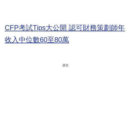
CFP考試Tips大公開 認可財務策劃師年
收入中位數60至80萬
廣告