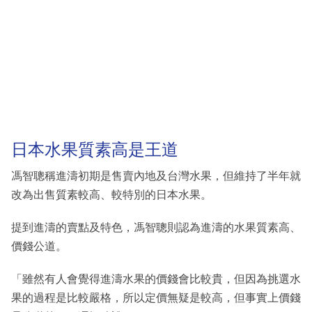
日本水果質素高是王道
馮智聰稱進濤初期是售賣內地及台灣水果，但維持了半年就
改為出售質素較高、較特別的日本水果。
提到進濤的賣點及特色，馮智聰則認為進濤的水果質素高、
價錢公道。
「雖然有人會覺得進濤水果的價錢會比較貴，但因為挑選水
果的過程是比較嚴格，所以定價無疑是較高，但事實上價錢