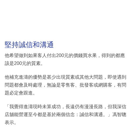
堅持誠信和溝通
他希望做到如果客人付出200元的價錢買水果，得到的都應
該是200元的質素。
他補充進濤的優勢是甚少出現質素或其他大問題，即使遇到
問題都會及時處理，無論是零售客、批發客或網購客，有問
題必定會跟進。
「我覺得進濤現時未算成功，長遠仍有漫漫長路，但我深信
店舖能營運至今都是基於兩個信念：誠信和溝通。」馮智聰
表示。