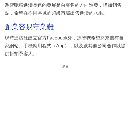
馮智聰稱進濤長遠的發展是向零售的方向進發，增加銷售
點，希望在不同區域的超級市場出售進濤的水果。
創業容易守業難
現時進濤除建立官方Facebook外，馮智聰希望將來擁有自
家網站、手機應用程式（App），以及跟其他公司合作以提
供折扣予客人。
廣告