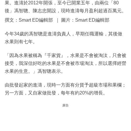
果。進濤於2012年開張，至今已開業五年，由兩位「80
後」馮智聰、陳志忠開設，現時進濤每月盈利超過百萬元。
撰文：Smart ED編輯部 ｜ 圖片：Smart ED編輯部
今年34歲的馮智聰是進濤負責人，早期任職運輸，其後做
水果則有七年。
「因為水果被稱為『千家貨』，水果是不會被淘汰，只會被
接受，我深信好吃的水果是不會被市場淘汰，所以選擇經營
水果的生意。」馮智聰表示。
由批發起家的進濤，現時一方面有分貨予超級市場和果欄；
另一方面，又自家做批發，每年有約20%的增長。
廣告