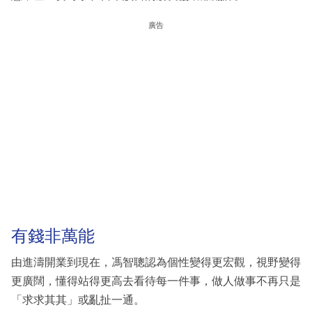
廣告
有錢非萬能
由進濤開業到現在，馮智聰認為個性變得更宏觀，視野變得
更廣闊，懂得站得更高去看待每一件事，做人做事不再只是
「求求其其」或亂扯一通。