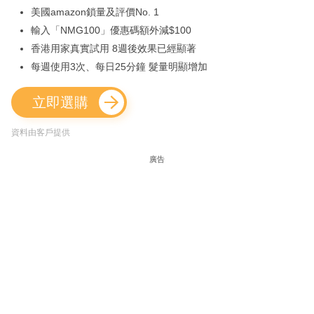
美國amazon鎖量及評價No. 1
輸入「NMG100」優惠碼額外減$100
香港用家真實試用 8週後效果已經顯著
每週使用3次、每日25分鐘 髮量明顯增加
立即選購
資料由客戶提供
廣告