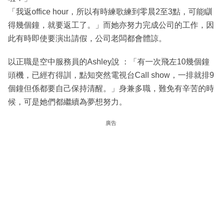
「我返office hour，所以有時練歌練到零晨2至3點，可能瞓
得幾個鐘，就要返工了。」而她亦努力完成公司的工作，因
此有時即使要演出請假，公司老闆都會體諒。
以正職是空中服務員的Ashley說 ：「有一次飛左10幾個鐘
頭機，已經冇得訓，點知突然電視台Call show，一排就排9
個鐘但係都要自己保持清醒。」身兼多職，難免有辛苦的時
候，可是她們都繼續為夢想努力。
廣告