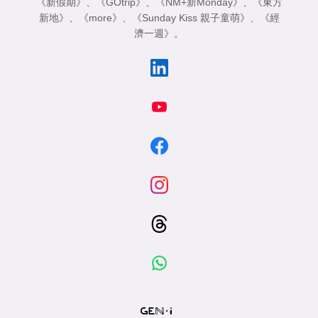
《新假期》
、
《GOtrip》
、
《NM+新Monday》
、
《東方
新地》
、
《more》
、
《Sunday Kiss 親子童萌》
、
《經
濟一週》
。