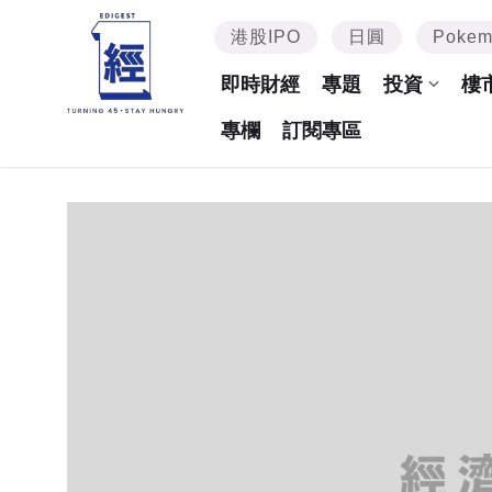
港股IPO
日圓
Poke
即時財經
專題
投資
樓
專欄
訂閱專區