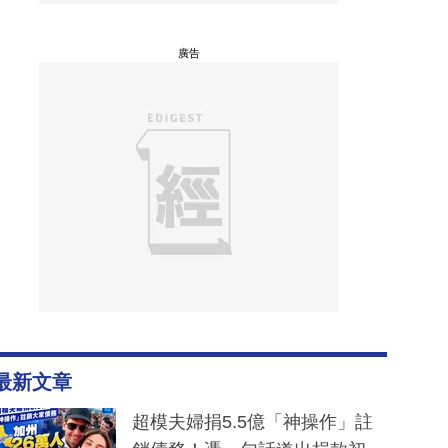
廣告
最新文章
超模夫婦捐5.5億「神操作」註