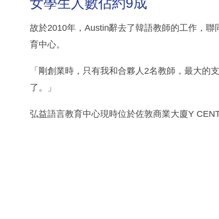
女學生人數佔約9成
故於2010年，Austin辭去了韓語教師的工作
育中心。
「剛創業時，只有我和合夥人2名教師，最大的
了。」
弘益語言教育中心現時位於佐敦商業大廈Y CEN