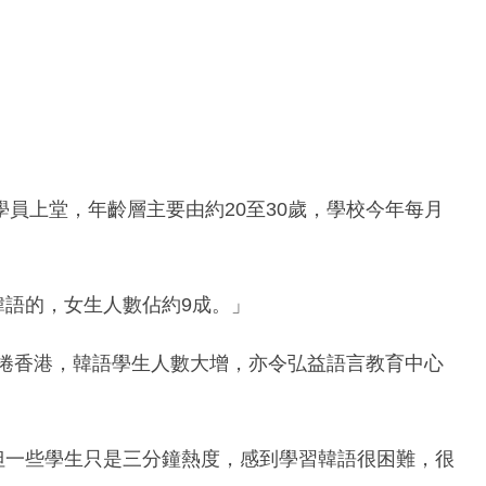
名學員上堂，年齡層主要由約20至30歲，學校今年每月
習韓語的，女生人數佔約9成。」
席捲香港，韓語學生人數大增，亦令弘益語言教育中心
，但一些學生只是三分鐘熱度，感到學習韓語很困難，很