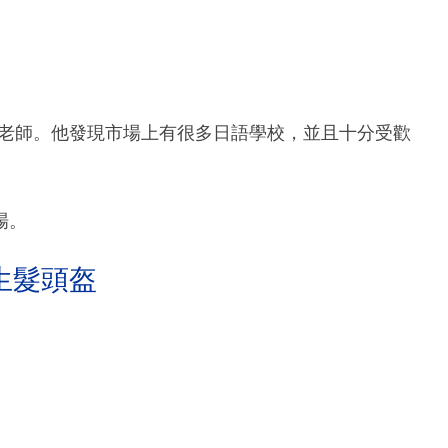
韓語老師。他發現市場上有很多日語學校，並且十分受歡
場。
生髮頭盔