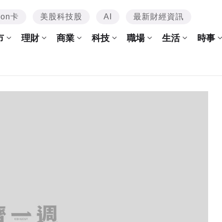
mon卡
美股科技股
AI
最新財經資訊
市
理財
商業
科技
職場
生活
時事