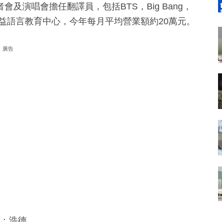
演唱會擔任翻譯員，包括BTS，Big Bang，
語學校弘益語言教育中心，今年每月平均營業額約20萬元。
廣告
輯：浩德