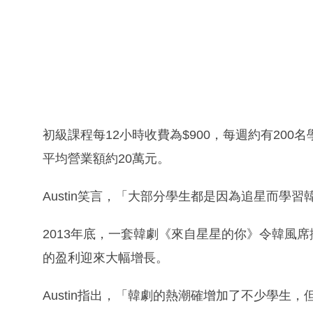
初級課程每12小時收費為$900，每週約有200
平均營業額約20萬元。
Austin笑言，「大部分學生都是因為追星而學
2013年底，一套韓劇《來自星星的你》令韓風
的盈利迎來大幅增長。
Austin指出，「韓劇的熱潮確增加了不少學生