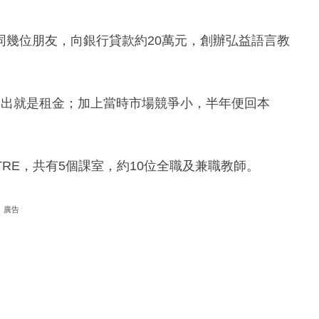
，聯同幾位朋友，向銀行貸款約20萬元，創辦弘益語言教
支出就是租金；加上當時市場競爭小，半年便回本
TRE，共有5個課室，約10位全職及兼職教師。
廣告