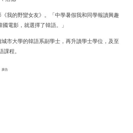
電影《我的野蠻女友》。「中學暑假我和同學報讀興趣
韓國電影，就選擇了韓語。」
入讀城市大學的韓語系副學士，再升讀學士學位，及至
語課程。
廣告