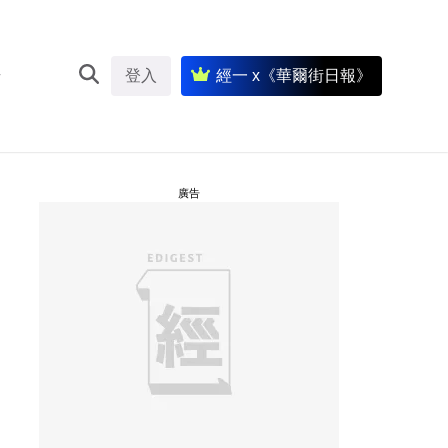
登入
經一 x《華爾街日報》
廣告