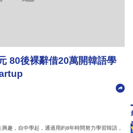
0元 80後裸辭借20萬開韓語學
rtup
文產生興趣，自中學起，通過用約8年時間努力學習韓語，