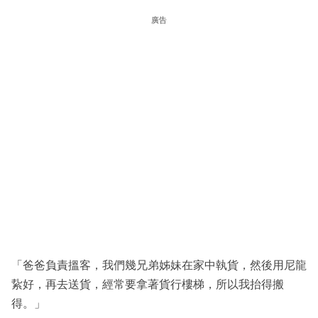
廣告
「爸爸負責搵客，我們幾兄弟姊妹在家中執貨，然後用尼龍
紥好，再去送貨，經常要拿著貨行樓梯，所以我抬得搬
得。」