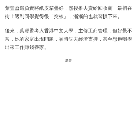
葉豐盈還負責將紙皮箱疊好，然後推去賣給回收商，最初在
街上遇到同學覺得很「突核」，漸漸的也就習慣下來。
後來，葉豐盈考入香港中文大學，主修工商管理，但好景不
常，她的家庭出現問題，頓時失去經濟支持，甚至想過輟學
出來工作賺錢養家。
廣告