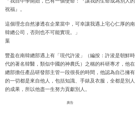
「我自中學開始，已有一個使命：『讓我的生命成為別人的
祝福』。
這個理念自然滲透在企業當中，可幸讓我遇上宅心仁厚的南
韓總公司，否則也不可能實現。」
葉
豐盈在南韓總部遇上有「現代許浚」（編按：許浚是朝鮮時
代的著名韓醫，類似中國的神農氏）之稱的科研專才，他在
總部擔任產品研發部主管一段很長的時間，他認為自己擁有
的一切都是來自他人，包括知識、手錶及衣服，全都是別人
的成果，所以他盡一生努力貢獻別人。
廣告