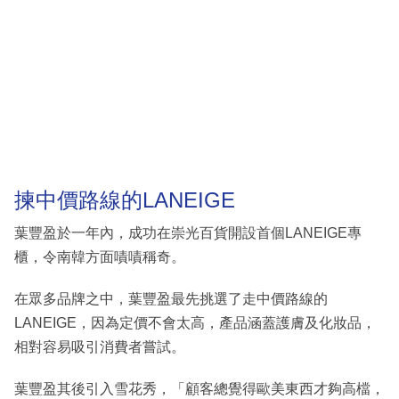
揀中價路線的LANEIGE
葉豐盈於一年內，成功在崇光百貨開設首個LANEIGE專
櫃，令南韓方面嘖嘖稱奇。
在眾多品牌之中，葉豐盈最先挑選了走中價路線的
LANEIGE，因為定價不會太高，產品涵蓋護膚及化妝品，
相對容易吸引消費者嘗試。
葉豐盈其後引入雪花秀，「顧客總覺得歐美東西才夠高檔，