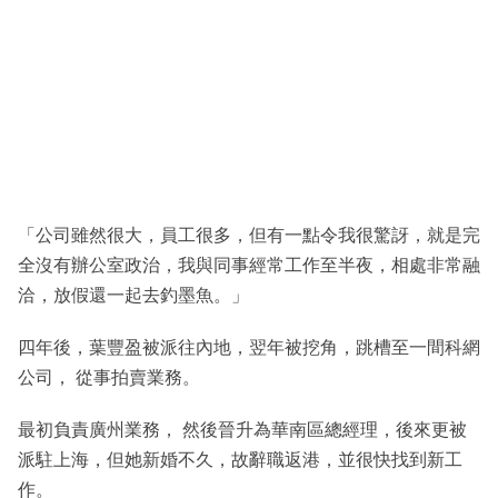
「公司雖然很大，員工很多，但有一點令我很驚訝，就是完
全沒有辦公室政治，我與同事經常工作至半夜，相處非常融
洽，放假還一起去釣墨魚。」
四年後，葉豐盈被派往內地，翌年被挖角，跳槽至一間科網
公司， 從事拍賣業務。
最初負責廣州業務， 然後晉升為華南區總經理，後來更被
派駐上海，但她新婚不久，故辭職返港，並很快找到新工
作。