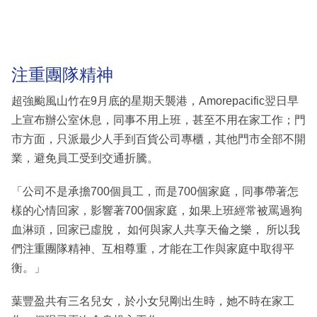
注重團隊精神
超強颱風山竹在9月底的星期天襲港，Amorepacific翌日早
上宣布辦公室休息，同事不用上班，甚至不用在家工作；門
市方面，只派最少人手到百貨公司專櫃，其他門市全部不開
業，避免員工受到交通折騰。
「公司不是承擔700個員工，而是700個家庭，同事帶著怎
樣的心情回家，影響著700個家庭，如果上班經常被罵過狗
血淋頭，回家已虛脫， 如何與家人共享天倫之樂， 所以我
們注重團隊精神、互相尊重，才能在工作與家庭中取得平
衡。」
葉豐盈共有三名兒女，於小女兒剛出生時，她不時在家工