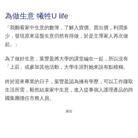
為做生意 犧牲U life
「我翻看家中生意的數簿，了解入貨價、賣出價，利潤多
少，發現原來這盤生意仍然有得做，於是主導家人再次做
起。」
為了做好生意，葉豐盈將大學的課堂編在一起，所以沒有
「上莊」或參加其他活動，大學生涯對她來說有點模糊。
終於迎來畢業的日子，葉豐盈認為擁有學歷，可以工作賺取
生活所需，毅然結束家中生意，進入從事個人護理產品的跨
國集團擔任市務人員。
廣告