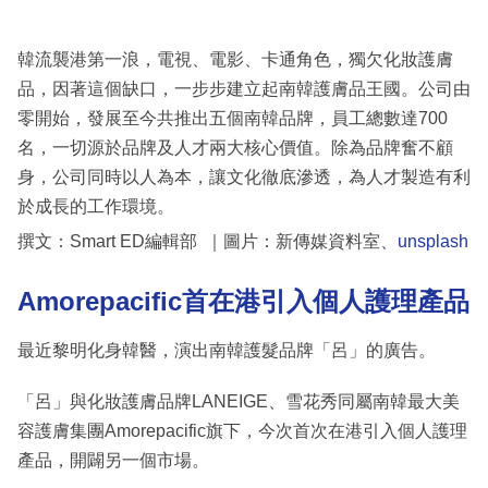
韓流襲港第一浪，電視、電影、卡通角色，獨欠化妝護膚
品，因著這個缺口，一步步建立起南韓護膚品王國。公司由
零開始，發展至今共推出五個南韓品牌，員工總數達700
名，一切源於品牌及人才兩大核心價值。除為品牌奮不顧
身，公司同時以人為本，讓文化徹底滲透，為人才製造有利
於成長的工作環境。
撰文：Smart ED編輯部 ｜圖片：新傳媒資料室、
unsplash
Amorepacific首在港引入個人護理產品
最近黎明化身韓醫，演出南韓護髮品牌「呂」的廣告。
「呂」與化妝護膚品牌LANEIGE、雪花秀同屬南韓最大美
容護膚集團Amorepacific旗下，今次首次在港引入個人護理
產品，開闢另一個市場。