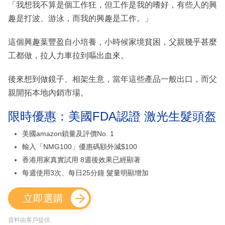
「我想我不算是個工作狂，但工作是我的嗜好，有些人的興
趣是打波、游泳，而我的興趣是工作。」
這個興趣葉豐盈自小培養，小時候家境貧困，父親幾乎甚麼
工都做，拉人力車拉到嘔出血來。
後來想到做鏡子、相架生意，當年這些產品一般出口，而父
親開拓本地內銷市場。
限時優惠：美國FDA認證 激光生髮頭盔
美國amazon鎖量及評價No. 1
輸入「NMG100」優惠碼額外減$100
香港用家真實試用 8週後效果已經顯著
每週使用3次、每日25分鐘 髮量明顯增加
立即選購
資料由客戶提供