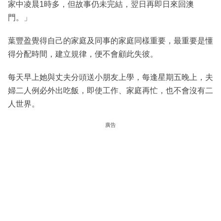
家中凌晨1時多，但故事仍未完結，翌日再即日來回澳
門。」
葉豐盈覺得自己的家庭及同事的家庭同樣重要，最重要是懂
得分配時間，建立規律，便不會顧此失彼。
每天早上她與丈夫分頭送小朋友上學，每逢星期五晚上，夫
婦二人例必外出吃飯，即使工作、家庭再忙，也不會沒有二
人世界。
廣告