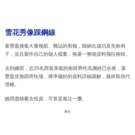
雪花秀像踩鋼線
葉豐盈搜集大量報紙、雜誌的剪報，歸納出成功及失敗例
子，並且製作自己的個人檔案，拖著一整喼資料飛往南韓。
去到總部，近20名西裝筆挺的南韓男性高層經已在座，葉
豐盈並無因而怯場，將準備好的資料詳細講解，最終取得代
理權。
她用盡積蓄去投資，可算是孤注一擲。
廣告