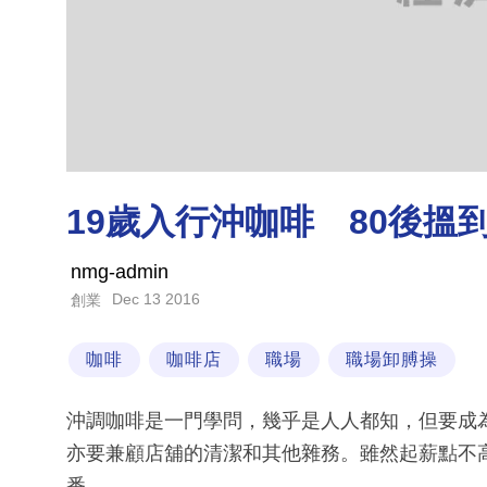
19歲入行沖咖啡 80後搵
nmg-admin
Dec 13 2016
創業
咖啡
咖啡店
職場
職場卸膊操
沖調咖啡是一門學問，幾乎是人人都知，但要成
亦要兼顧店舖的清潔和其他雜務。雖然起薪點不
番。