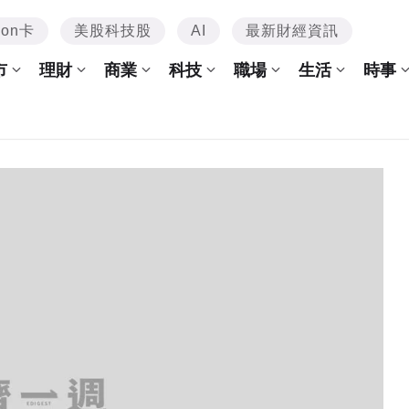
mon卡
美股科技股
AI
最新財經資訊
市
理財
商業
科技
職場
生活
時事