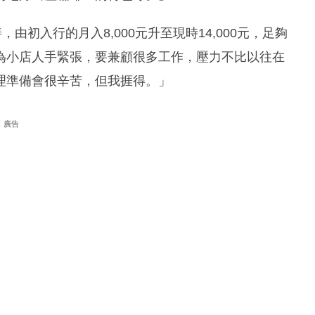
由初入行的月入8,000元升至現時14,000元，足夠
為小店人手緊張，要兼顧很多工作，壓力不比以往在
理準備會很辛苦，但我捱得。」
廣告