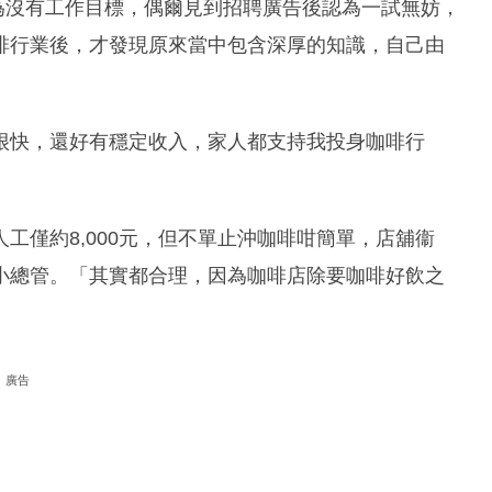
因為沒有工作目標，偶爾見到招聘廣告後認為一試無妨，
啡行業後，才發現原來當中包含深厚的知識，自己由
很快，還好有穩定收入，家人都支持我投身咖啡行
工僅約8,000元，但不單止沖咖啡咁簡單，店舖衞
小總管。「其實都合理，因為咖啡店除要咖啡好飲之
廣告