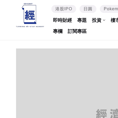
港股IPO
日圓
Poke
即時財經
專題
投資
樓
專欄
訂閱專區