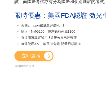
試，而國際考試亦有分為國際和個別國家的考試
限時優惠：美國FDA認證 激光
美國amazon鎖量及評價No. 1
輸入「NMG100」優惠碼額外減$100
香港用家真實試用 8週後效果已經顯著
每週使用3次、每日25分鐘 髮量明顯增加
立即選購
資料由客戶提供