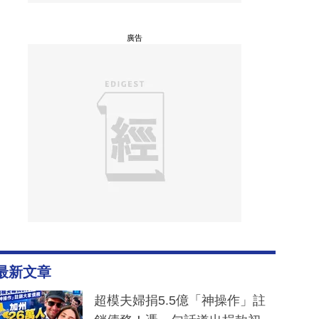
廣告
最新文章
超模夫婦捐5.5億「神操作」註