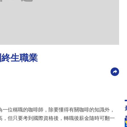
到終生職業
為一位稱職的咖啡師，除要懂得有關咖啡的知識外，
高，但只要考到國際資格後，轉職後薪金隨時可翻一