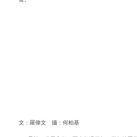
文：羅偉文 攝：何柏基