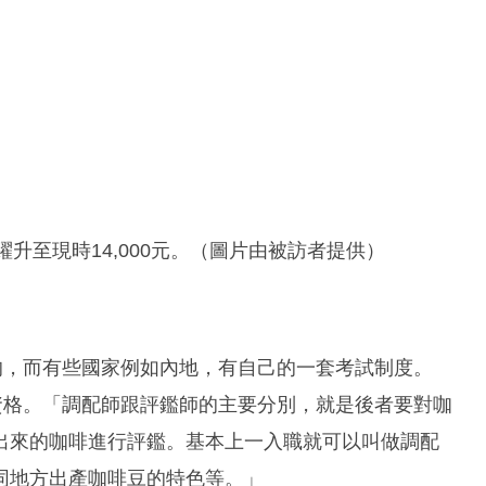
躍升至現時14,000元。（圖片由被訪者提供）
的，而有些國家例如內地，有自己的一套考試制度。
資格。「調配師跟評鑑師的主要分別，就是後者要對咖
出來的咖啡進行評鑑。基本上一入職就可以叫做調配
同地方出產咖啡豆的特色等。」