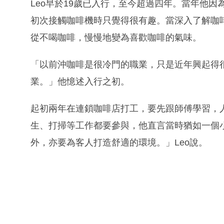
Leo早於19歲已入行，至今超過四年。當年他
初次接觸咖啡機時只覺得很有趣。當深入了解咖
從不喝咖啡，慢慢地變為喜歡咖啡的氣味。
「以前沖咖啡是很冷門的職業，只是近年興起得
業。」他憶述入行之初。
起初兩年在連鎖咖啡店打工，要先跟師傅學習，人
生、打掃等工作都要參與，他直言當時猶如一個
外，亦要為客人打造舒適的環境。」Leo說。