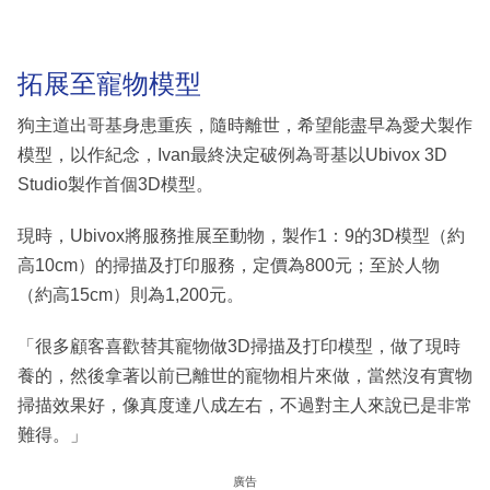
拓展至寵物模型
狗主道出哥基身患重疾，隨時離世，希望能盡早為愛犬製作
模型，以作紀念，Ivan最終決定破例為哥基以Ubivox 3D
Studio製作首個3D模型。
現時，Ubivox將服務推展至動物，製作1：9的3D模型（約
高10cm）的掃描及打印服務，定價為800元；至於人物
（約高15cm）則為1,200元。
「很多顧客喜歡替其寵物做3D掃描及打印模型，做了現時
養的，然後拿著以前已離世的寵物相片來做，當然沒有實物
掃描效果好，像真度達八成左右，不過對主人來說已是非常
難得。」
廣告