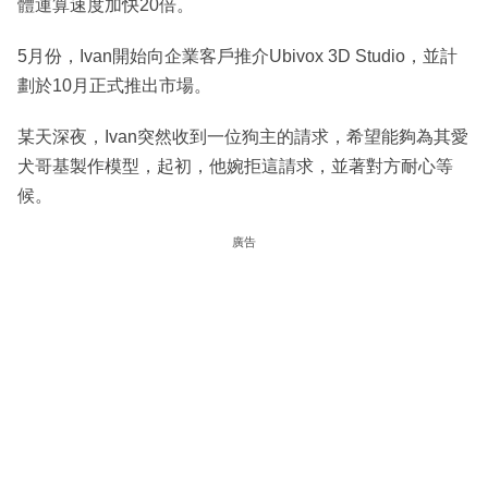
體運算速度加快20倍。
5月份，Ivan開始向企業客戶推介Ubivox 3D Studio，並計
劃於10月正式推出市場。
某天深夜，Ivan突然收到一位狗主的請求，希望能夠為其愛
犬哥基製作模型，起初，他婉拒這請求，並著對方耐心等
候。
廣告