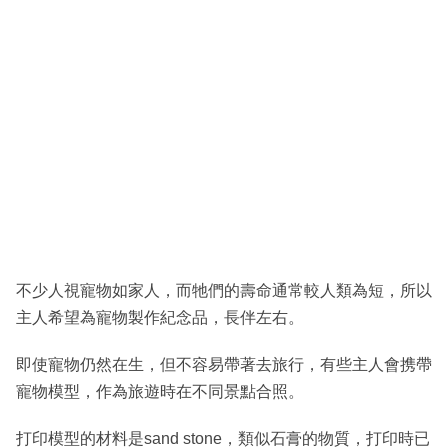
不少人視寵物如家人，而牠們的壽命通常較人類為短，所以
主人希望為寵物製作紀念品，長伴左右。
即使寵物仍然在生，但不容易帶著去旅行，有些主人會携帶
寵物模型，作為旅遊時在不同景點合照。
打印模型的材料是sand stone，類似石膏的物質，打印時已