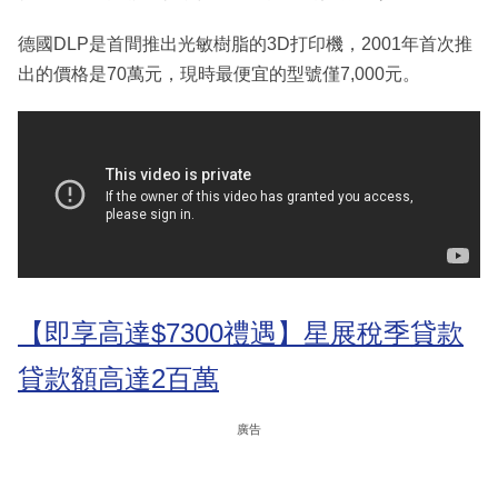
德國DLP是首間推出光敏樹脂的3D打印機，2001年首次推
出的價格是70萬元，現時最便宜的型號僅7,000元。
【即享高達$7300禮遇】星展稅季貸款
貸款額高達2百萬
廣告