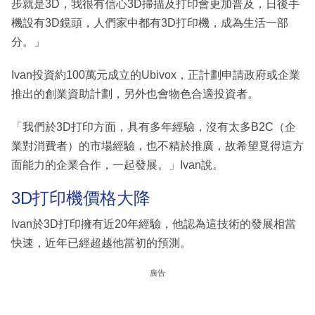
步就是3D，我很有信心3D掃描及打印會更加普及，日後手
機設有3D鏡頭，人們家中都有3D打印機，成為生活一部
分。」
Ivan投資約100萬元成立的Ubivox，正計劃申請政府或企業
推出的創業資助計劃，另外也會物色合適投資者。
「我們於3D打印方面，具有多年經驗，沒有太多B2C（企
業對消費者）的市場經驗，也不精於推廣，故希望覓得這方
面能力的企業合作，一起發展。」Ivan說。
3D打印機價格大降
Ivan於3D打印擁有近20年經驗，他認為這技術的發展相當
快速，近年已經超越他當初的預測。
廣告