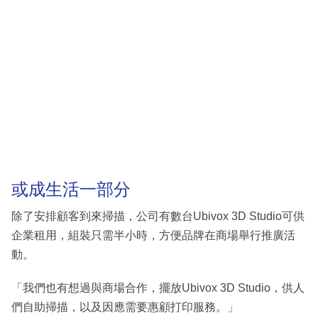
或成生活一部分
除了安排顧客到來掃描，公司有數台Ubivox 3D Studio可供
企業租用，組裝只需半小時，方便品牌在商場舉行推廣活
動。
「我們也有想過與商場合作，擺放Ubivox 3D Studio，供人
們自助掃描，以及因應需要惠顧打印服務。」