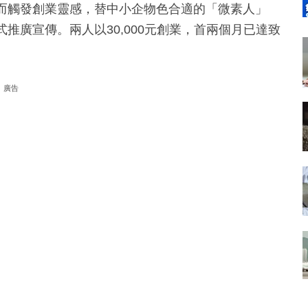
對而觸發創業靈感，替中小企物色合適的「微素人」
進行各式推廣宣傳。兩人以30,000元創業，首兩個月已達致
廣告