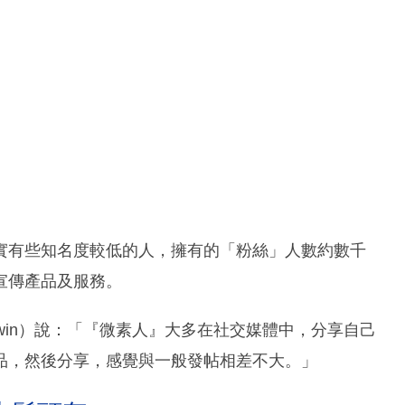
其實有些知名度較低的人，擁有的「粉絲」人數約數千
宣傳產品及服務。
林晉熙（Edwin）說：「『微素人』大多在社交媒體中，分享自己
品，然後分享，感覺與一般發帖相差不大。」