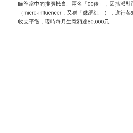
瞄準當中的推廣機會。兩名「90後」，因搞派
（micro-influencer，又稱「微網紅」），
收支平衡，現時每月生意額達80,000元。