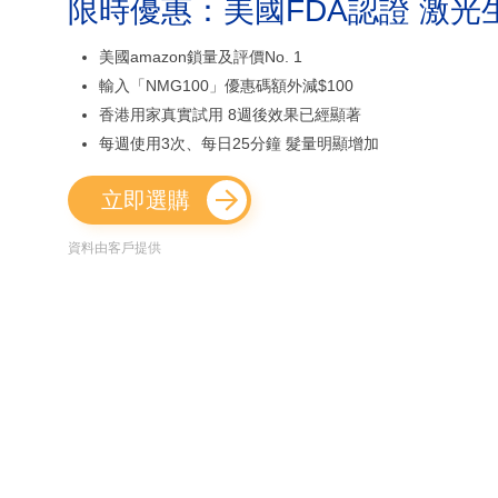
限時優惠：美國FDA認證 激光
美國amazon鎖量及評價No. 1
輸入「NMG100」優惠碼額外減$100
香港用家真實試用 8週後效果已經顯著
每週使用3次、每日25分鐘 髮量明顯增加
立即選購
資料由客戶提供