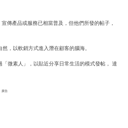
，意見領袖）宣傳產品或服務已相當普及，但他們所發的帖子，
自然，以軟銷方式進入潛在顧客的腦海。
過「微素人」，以貼近分享日常生活的模式發帖， 達
廣告