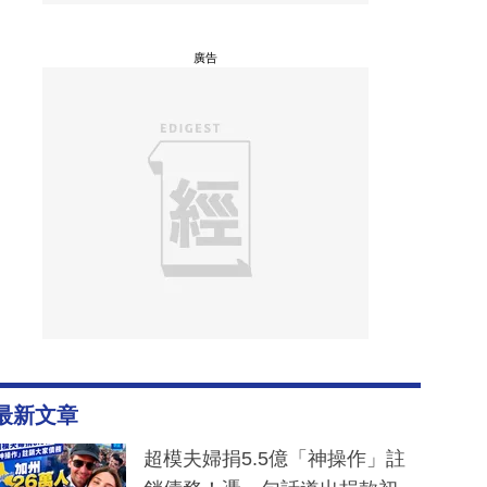
廣告
最新文章
超模夫婦捐5.5億「神操作」註