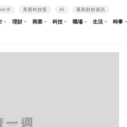
mon卡
美股科技股
AI
最新財經資訊
市
理財
商業
科技
職場
生活
時事