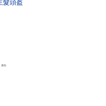
生髮頭盔
廣告