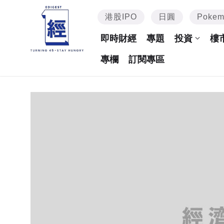
港股IPO
日圓
Poke
即時財經
專題
投資
樓
專欄
訂閱專區