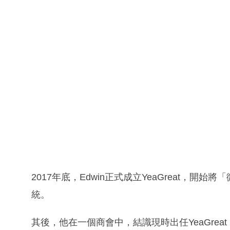
2017年底，Edwin正式成立YeaGreat，
統。
其後，他在一個商會中，結識現時出任YeaGreat M