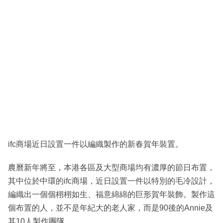
ifc商場近日設置一件以編織製作的新春賀年裝置。
農曆新年將至，本港各區及大型商場均有濃厚的節日布置，
其中位於中環的ifc商場，近日設置一件以特別的毛冷設計，
編織出一個個栩栩如生、福意綿綿的巨形賀年裝飾。製作這
個布置的人，並不是年紀大的老人家，而是90後的Annie及
其10人製作團隊。