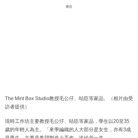
廣告
The Mint Box Studio教授毛公仔、咕臣等家品。（相片由受
訪者提供）
現時工作坊主要教授毛公仔、咕臣等家品，學生以20至35
歲的年輕人為主。「來學編織的人大部分是女生，亦有3成
是男生，主要是希望製造小手作，送給另一半。」