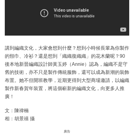
講到編織文化，大家會想到什麼？想到小時候長輩為你製作
的頸巾、冷衫？還是想到「織織復織織」的花木蘭呢？90
後本地新晉編織設計師黃玉婷（Annie）認為，編織不是守
舊的技術，亦不只是製作傳統服飾，還可以成為新潮的裝飾
布置。她不但開班教學，近期更得到大型商場邀請，以編織
製作新春賀年裝置，將這個嶄新的編織文化，向更多人推
廣！
文：陳禕楠
相：胡景禧 攝
廣告