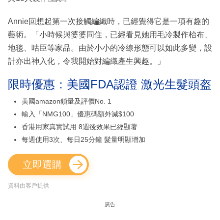
Annie回想起第一次接觸編織時，已經覺得它是一項有趣的
藝術。「小時候與婆婆同住，已經看見她用毛冷製作枱布、
地毯、咕臣等家品。由於小小的冷線形態可以如此多變，設
計亦出神入化，令我開始對編織產生興趣。」
限時優惠：美國FDA認證 激光生髮頭盔
美國amazon鎖量及評價No. 1
輸入「NMG100」優惠碼額外減$100
香港用家真實試用 8週後效果已經顯著
每週使用3次、每日25分鐘 髮量明顯增加
立即選購
資料由客戶提供
廣告