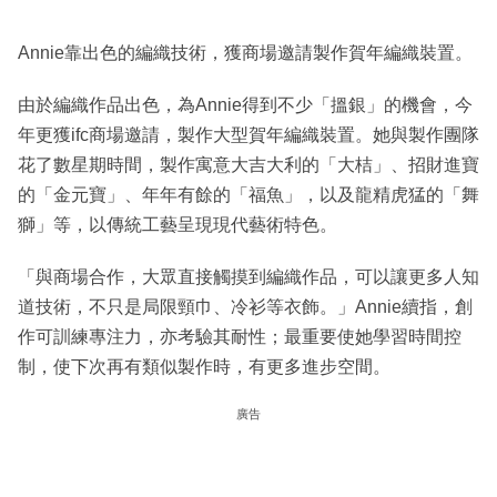
Annie靠出色的編織技術，獲商場邀請製作賀年編織裝置。
由於編織作品出色，為Annie得到不少「搵銀」的機會，今
年更獲ifc商場邀請，製作大型賀年編織裝置。她與製作團隊
花了數星期時間，製作寓意大吉大利的「大桔」、招財進寶
的「金元寶」、年年有餘的「福魚」，以及龍精虎猛的「舞
獅」等，以傳統工藝呈現現代藝術特色。
「與商場合作，大眾直接觸摸到編織作品，可以讓更多人知
道技術，不只是局限頸巾、冷衫等衣飾。」Annie續指，創
作可訓練專注力，亦考驗其耐性；最重要使她學習時間控
制，使下次再有類似製作時，有更多進步空間。
廣告