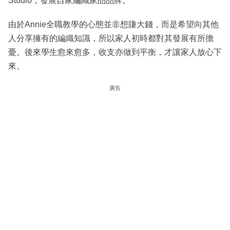
Studio，發展自家編織家品品牌。
由於Annie全職教學的心態並非想賺大錢，而是希望向其他
人分享擁有的編織知識，所以家人初時都對其發展有所擔
憂。後來學生愈來愈多，收支亦做到平衡，才讓家人放心下
來。
廣告