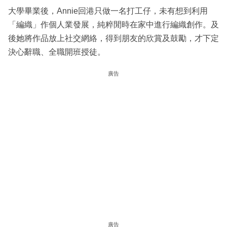
大學畢業後，Annie回港只做一名打工仔，未有想到利用
「編織」作個人業發展，純粹閒時在家中進行編織創作。及
後她將作品放上社交網絡，得到朋友的欣賞及鼓勵，才下定
決心辭職、全職開班授徒。
廣告
廣告