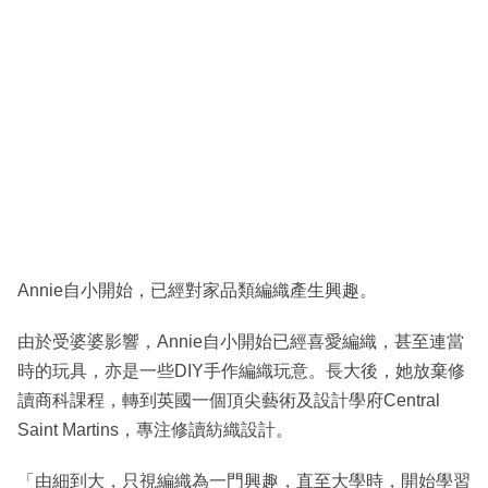
Annie自小開始，已經對家品類編織產生興趣。
由於受婆婆影響，Annie自小開始已經喜愛編織，甚至連當
時的玩具，亦是一些DIY手作編織玩意。長大後，她放棄修
讀商科課程，轉到英國一個頂尖藝術及設計學府Central
Saint Martins，專注修讀紡織設計。
「由細到大，只視編織為一門興趣，直至大學時，開始學習