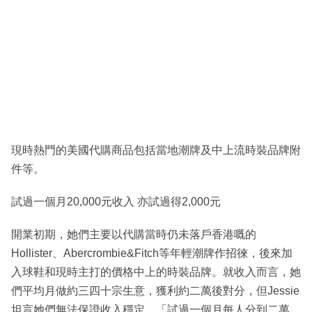
現時熱門的美國代購商品包括當地潮牌及中上流時裝品牌附
件等。
試過一個月20,000元收入 亦試過得2,000元
開業初期，她們主要以代購當時仍未落戶香港嘅的
Hollister、Abercrombie&Fitch等年輕潮牌作招徠，後來加
入球鞋和現時主打的價格中上的時裝品牌。就收入而言，她
們平均月做約三四十宗生意，獲利約二萬後對分，但Jessie
坦言她們無法保證收入穩定。「試過一個月每人分到二萬，