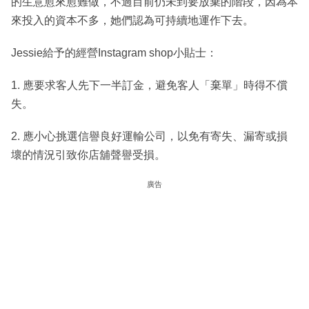
的生意愈來愈難做，不過目前仍未到要放棄的階段，因為本
來投入的資本不多，她們認為可持續地運作下去。
Jessie給予的經營Instagram shop小貼士：
1. 應要求客人先下一半訂金，避免客人「棄單」時得不償
失。
2. 應小心挑選信譽良好運輸公司，以免有寄失、漏寄或損
壞的情況引致你店舖聲譽受損。
廣告