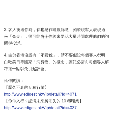
3. 客人挑選你時，你也應作適度篩選，如發現客人表現過
份「奄尖」，很可能會令你後來要花大量時間處理他們的詢
問與投訴。
4. 由於香港沒設有「消費稅」，請不要假設每個客人都明
白歐美日等國家「消費稅」的概念，謹記必需向每個客人解
釋這一點以免引起誤會。
延伸閱讀：
【歷久不衰的 8 種行業】
http://www.edigest.hk/Vip/detail?id=4071
【你仲入行？認清未來將消失的 10 種職業】
http://www.edigest.hk/Vip/detail?id=4037