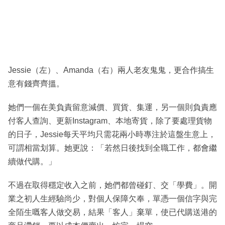
Jessie（左）、Amanda（右）兩人老友鬼鬼，更合作搞生
意有錢齊齊搵。
她們一個在美負責留意減價、買貨、集運，另一個則負責應
付客人查詢、更新Instagram、本地寄貨，除了要處理貨物
的日子，Jessie每天平均只需花兩小時專注於這盤生意上，
可謂相當划算。她更說：「若然日後找到全職工作，都會繼
續做代購。」
不過在取得穩定收入之前，她們都曾碰釘、交「學費」。開
業之初人生經驗尚少，對個人保障欠奉，單憑一個信字與完
全陌生嘅客人做交易，結果「客人」棄單，使已代購送港的