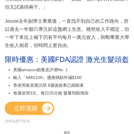
但又試過得兩千。」
Jessie去年副學士畢業後，一直找不到自己的工作路向，所
以過去一年都只專注於這盤網上生意。雖然收入不穩定，但
一年下來拉上補下仍有平均每月一萬元收入，與剛畢業大學
生收入相若，但時間上更自由。
限時優惠：美國FDA認證 激光生髮頭盔
美國amazon鎖量及評價No. 1
輸入「NMG100」優惠碼額外減$100
香港用家真實試用 8週後效果已經顯著
每週使用3次、每日25分鐘 髮量明顯增加
立即選購
資料由客戶提供
廣告