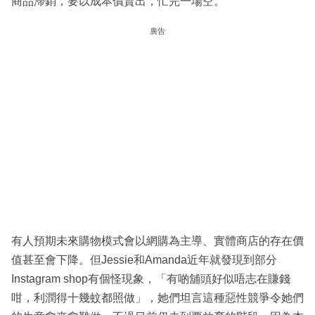
商品滯銷，要以成本價賣出，忙完一場空。
廣告
有人預期未來購物模式會以網購為主導、實體商店的存在價
值甚至會下降。但Jessie和Amanda近年就發現到部分
Instagram shop有個怪現象，「有啲舖頭好似唔志在賺錢
咁，利潤得十幾蚊都照做」，她們坦言這種惡性競爭令她們