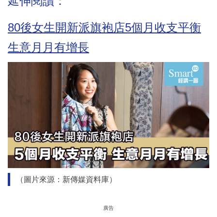
延伸閱讀：
80後女生開新派旗袍店5個月收支平衡
生意月月有增長
（圖片來源：新傳媒資料庫）
廣告