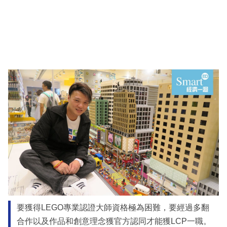
要獲得LEGO專業認證大師資格極為困難，要經過多翻
合作以及作品和創意理念獲官方認同才能獲LCP一職。