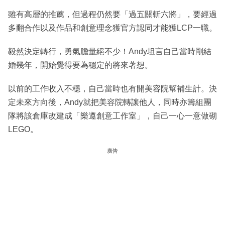
雖有高層的推薦，但過程仍然要「過五關斬六將」，要經過
多翻合作以及作品和創意理念獲官方認同才能獲LCP一職。
毅然決定轉行，勇氣膽量絕不少！Andy坦言自己當時剛結
婚幾年，開始覺得要為穩定的將來著想。
以前的工作收入不穩，自己當時也有開美容院幫補生計。決
定未來方向後，Andy就把美容院轉讓他人，同時亦籌組團
隊將該倉庫改建成「樂遵創意工作室」，自己一心一意做砌
LEGO。
廣告