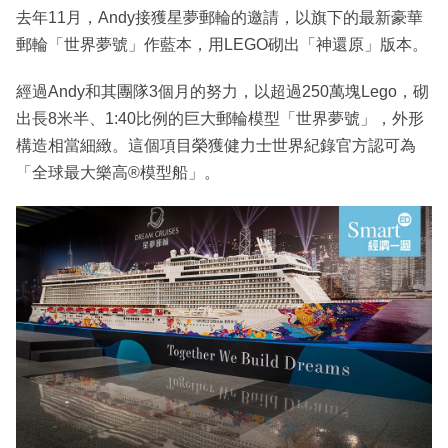
去年11月，Andy接獲星夢郵輪的邀請，以旗下的最新豪華
郵輪「世界夢號」作藍本，用LEGO砌出「神還原」版本。
經過Andy和其團隊3個月的努力，以超過250萬塊Lego，砌
出長8米半、1:40比例的巨大郵輪模型「世界夢號」，外形
構造相當細緻。這個項目榮獲健力士世界紀錄官方認可為
「全球最大樂高®模型船」。