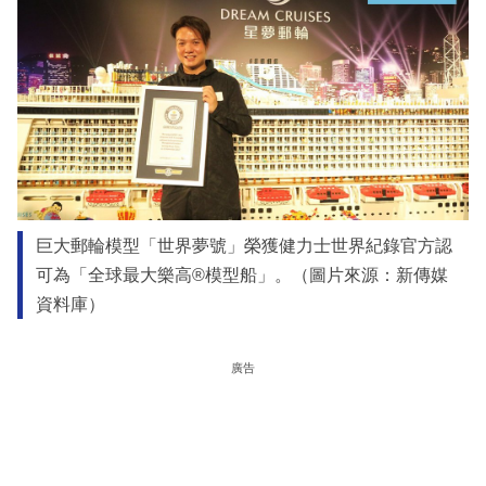
巨大郵輪模型「世界夢號」榮獲健力士世界紀錄官方認
可為「全球最大樂高®模型船」。（圖片來源：新傳媒
資料庫）
廣告