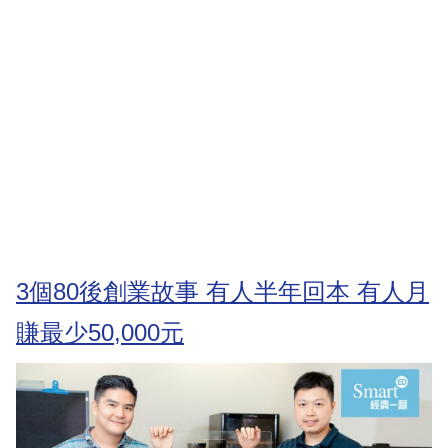
3個80後創業故事 有人半年回本 有人月
賺最少50,000元