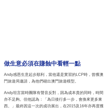
做生意必須在賺蝕中看輕一點
Andy感恩生意起步順利，當他還是實習的LCP時，曾獲澳
門旅遊局邀請，為他們砌出澳門旅遊模型。
Andy坦言當時團隊有聲音反對，因為成本貴的同時，時間
亦不足夠。但他認為：「為日後行多一步，會換來更多東
西。」最終因這一次的成功展出，在2015及16年亦再度獲