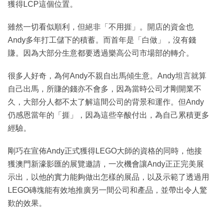
獲得LCP這個位置。
雖然一切看似順利，但絕非「不用捱」。開店的資金也
Andy多年打工儲下的積蓄。而首年是「白做」，沒有錢
賺。因為大部分生意都要透過樂高公司市場部的轉介。
很多人好奇，為何Andy不親自出馬傾生意。Andy坦言就算
自己出馬，所賺的錢亦不會多，因為當時公司才剛開業不
久，大部分人都不太了解這間公司的背景和運作。但Andy
仍感恩當年的「捱」，因為這些辛酸付出，為自己累積更多
經驗。
剛巧在宣佈Andy正式獲得LEGO大師的資格的同時，他接
獲澳門新濠影匯的展覽邀請，一次機會讓Andy正正完美展
示出，以他的實力能夠做出怎樣的展品，以及示範了透過用
LEGO磚塊能有效地推廣另一間公司和產品，並帶出令人驚
歎的效果。