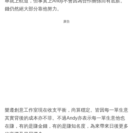
舉就上軌道，但事實上Andy不會因為合作關係而有底薪。
錢仍然絕大部分靠他努力。
廣告
樂遵創意工作室現在收支平衝，尚算穩定。皆因每一單生意
其實背後的成本亦不菲。不過Andy亦表示每一單生意他也
在賺，有的是賺金錢，有的是賺知名度，為來帶來日後更多