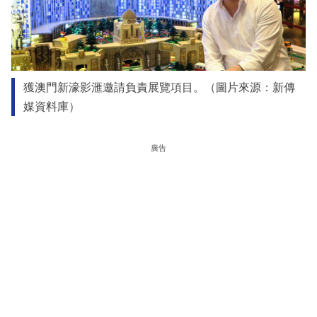
獲澳門新濠影滙邀請負責展覽項目。（圖片來源：新傳
媒資料庫）
廣告