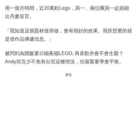
用一個月時間，近20萬粒Lego，與一、兩位團員一起就砌
出丹麥皇官。
「我知道這個題材值得做，會有很好的效果。我所想要的就
是借作品傳遞信息。」
被問到為開飯要日砌夜砌LEGO, 再喜歡亦會不會生厭？
Andy坦言少不免有出現這種情況，但最緊要學會平衡。
廣告