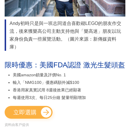
Andy初時只是與一班志同道合喜歡砌LEGO的朋友作交
流，後來獲樂高公司主動支持他與「樂高迷」朋友以玩
家身份負責一些展覽活動。（圖片來源：新傳媒資料
庫）
限時優惠：美國FDA認證 激光生髮頭盔
美國amazon鎖量及評價No. 1
輸入「NMG100」優惠碼額外減$100
香港用家真實試用 8週後效果已經顯著
每週使用3次、每日25分鐘 髮量明顯增加
立即選購
資料由客戶提供