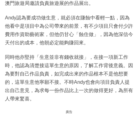
澳門旅遊局邀請負責旅遊展的作品展出。
Andy認為要成功做生意，就必須在賺蝕中看輕一點，因為
他看中是項目中為公司帶來的前景，有不少項目只會付少許
費用作資助藝術家，但他仍甘心「蝕住做」，因為他深信今
天付出的成本，他朝必定能夠賺回來。
同時他亦堅持「生意並非有錢收就接」，在接一項新工作
時，他認為清楚接這單生意的原因，了解工作背後意義。因
為要對自己作品負責，如完成出來的作品根本不是他想要
的，這單生意他寧願不接。不時Andy也會向項目負責人提
出自己意見，為求每一份作品比上一次的做得更好，為所有
人帶來驚喜。
廣告