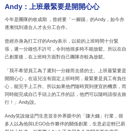
Andy：上班最緊要是開開心心
今年是團隊的收成期 ，曾經要「一腳踢」的Andy，如今亦
逐漸找到適合人才去分工合作。
曾經亦身為打工仔的Andy表示，以前的上班時間十分緊
張，遲一分鐘也不許可，令到他很多時不能放鬆。所以在自
己創業後，在上班時方面對自己團隊亦較為放鬆。
「我不希望員工為了遲到一分鐘而去搭的士。上班最緊要是
開開心心，在這兒沒有固定上班時間，最緊要是員工有負任
心，能完手上工作。所以如果他們隨時買到便宜的機票，而
同時能完成自己手頭上的工作的話，他們可以隨時請假去旅
行！」Andy說。
Andy笑說做這門生意並非外界眼中的「賺大錢」行業，很
多人以為他與LEGO合作夥伴的關係創業，生意必定輕已易