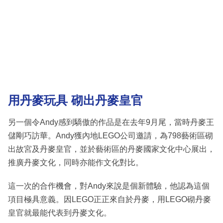
用丹麥玩具 砌出丹麥皇官
另一個令Andy感到驕傲的作品是在去年9月尾，當時丹麥王
儲剛巧訪華。Andy獲內地LEGO公司邀請，為798藝術區砌
出故宮及丹麥皇官，並於藝術區的丹麥國家文化中心展出，
推廣丹麥文化，同時亦能作文化對比。
這一次的合作機會，對Andy來說是個新體驗，他認為這個
項目極具意義。因LEGO正正來自於丹麥，用LEGO砌丹麥
皇官就最能代表到丹麥文化。