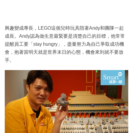
興趣變成專長，LEGO這個兒時玩具陪著Andy和團隊一起
成長。Andy認為做生意最緊要是清楚自己的目標，他常常
提醒員工要「stay hungry」，盡量努力為自己爭取成功機
會，抱著當明天就是世界末日的心態，機會來到就不要放
手。