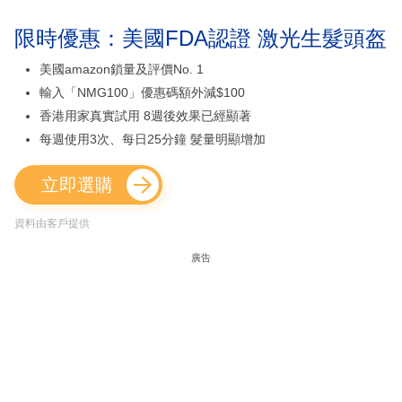
限時優惠：美國FDA認證 激光生髮頭盔
美國amazon鎖量及評價No. 1
輸入「NMG100」優惠碼額外減$100
香港用家真實試用 8週後效果已經顯著
每週使用3次、每日25分鐘 髮量明顯增加
立即選購
資料由客戶提供
廣告