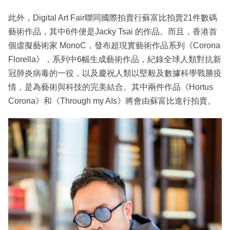
此外，Digital Art Fair聯同國際拍賣行蘇富比拍賣21件數碼
藝術作品，其中6件便是Jacky Tsai 的作品。而且，香港⾸
個虛擬藝術家 MonoC，發布超現實藝術作品系列《Corona
Florella》，系列中6幅⽣成藝術作品，紀錄全球⼈類對抗新
冠肺炎病毒的⼀役，以及慶祝⼈類以堅毅及數據科學戰勝疫
情，是為藝術與科技的完美結合。其中兩件作品《Hortus
Corona》和《Through my AIs》將會由蘇富比進行拍賣。