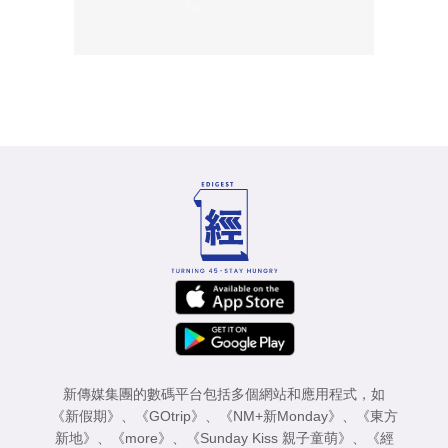
新傳媒集團的數碼平台包括多個網站和應用程式，如
《新假期》
、
《GOtrip》
、
《NM+新Monday》
、
《東方
新地》
、
《more》
、
《Sunday Kiss 親子童萌》
、
《經