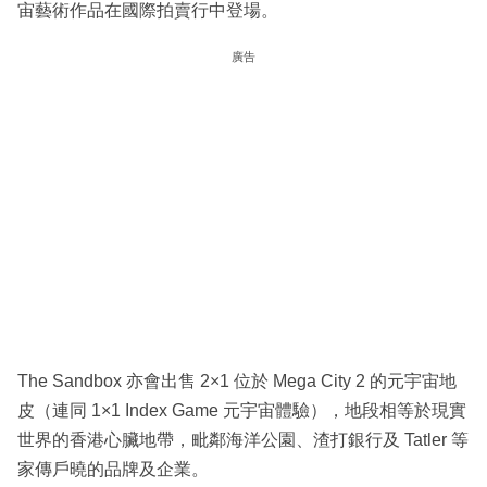
宙藝術作品在國際拍賣⾏中登場。
廣告
The Sandbox 亦會出售 2×1 位於 Mega City 2 的元宇宙地
⽪（連同 1×1 Index Game 元宇宙體驗），地段相等於現實
世界的香港⼼臟地帶，毗鄰海洋公園、渣打銀⾏及 Tatler 等
家傳⼾曉的品牌及企業。