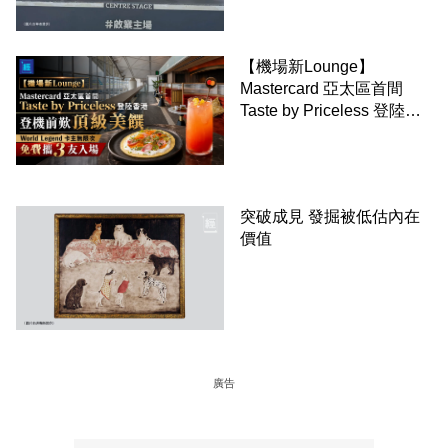
【機場新Lounge】
Mastercard 亞太區首間
Taste by Priceless 登陸香
港 登機前歎頂級美饌
World Legend 卡主無限次
免費攜 3 友入場
突破成見 發掘被低估內在
價值
廣告