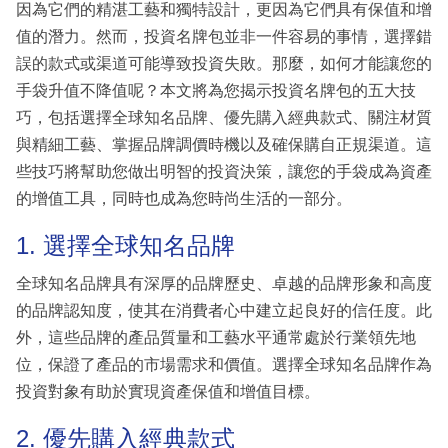
因為它們的精湛工藝和獨特設計，更因為它們具有保值和增
值的潛力。然而，投資名牌包並非一件容易的事情，選擇錯
誤的款式或渠道可能導致投資失敗。那麼，如何才能讓您的
手袋升值不降值呢？本文將為您揭示投資名牌包的五大技
巧，包括選擇全球知名品牌、優先購入經典款式、關注材質
與精細工藝、掌握品牌調價時機以及確保購自正規渠道。這
些技巧將幫助您做出明智的投資決策，讓您的手袋成為資產
的增值工具，同時也成為您時尚生活的一部分。
1. 選擇全球知名品牌
全球知名品牌具有深厚的品牌歷史、卓越的品牌形象和高度
的品牌認知度，使其在消費者心中建立起良好的信任度。此
外，這些品牌的產品質量和工藝水平通常處於行業領先地
位，保證了產品的市場需求和價值。選擇全球知名品牌作為
投資對象有助於實現資產保值和增值目標。
2. 優先購入經典款式