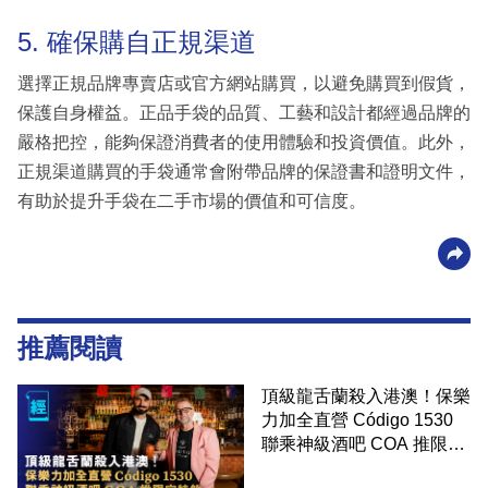
5. 確保購自正規渠道
選擇正規品牌專賣店或官方網站購買，以避免購買到假貨，
保護自身權益。正品手袋的品質、工藝和設計都經過品牌的
嚴格把控，能夠保證消費者的使用體驗和投資價值。此外，
正規渠道購買的手袋通常會附帶品牌的保證書和證明文件，
有助於提升手袋在二手市場的價值和可信度。
推薦閱讀
頂級龍舌蘭殺入港澳！保樂
力加全直營 Código 1530
聯乘神級酒吧 COA 推限定
特飲