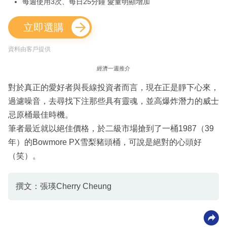
每週使用3次、每日25分鐘 髮量明顯增加
立即選購
資料由客戶提供
經濟一週推介
對於真正的愛好者與長線投資者而言，現在正是靜下心來，
過濾噪音，去尋找下注那些具有靈魂，並高爆炸潛力的威士
忌原桶最佳時機。
筆者最近就以絕佳價格，於二級市場搶到了一桶1987（39
年）的Bowmore PX雪梨豬頭桶，可說是絕對的心頭好
（笑）。
撰文：張瑛Cherry Cheung