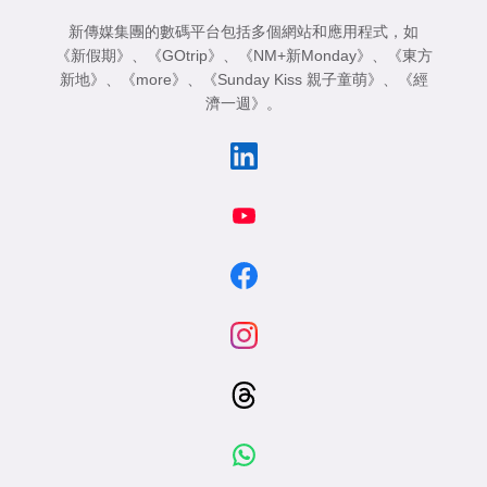
新傳媒集團的數碼平台包括多個網站和應用程式，如
《新假期》
、
《GOtrip》
、
《NM+新Monday》
、
《東方
新地》
、
《more》
、
《Sunday Kiss 親子童萌》
、
《經
濟一週》
。