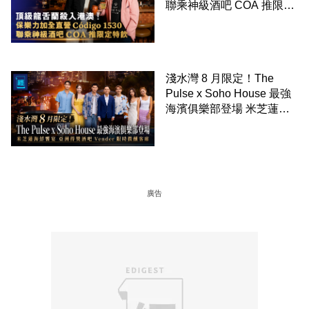
聯乘神級酒吧 COA 推限定
特飲
淺水灣 8 月限定！The
Pulse x Soho House 最強
海濱俱樂部登場 米芝蓮海
鮮饗宴 亞洲得獎酒吧
Vender 限時微醺客席
廣告