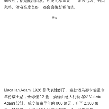
期裝瓶，都是關鍵因素。瓶況同樣重要——原裝包裝、封口
完整、酒液高度良好，都會直接影響估值。
廣告
Macallan Adami 1926 是代表性例子。這款酒為麥卡倫最老
年份威士忌，全球僅 12 瓶，酒標由意大利藝術家 Valerio
Adami 設計。成交價由早年約 800 萬元，升至 2,300 萬