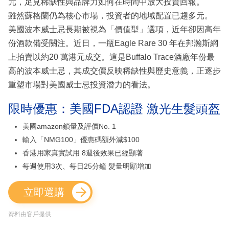
元，足見稀缺性與品牌力如何在時間中放大投資回報。
雖然蘇格蘭仍為核心市場，投資者的地域配置已趨多元。
美國波本威士忌長期被視為「價值型」選項，近年卻因高年
份酒款備受關注。近日，一瓶Eagle Rare 30 年在邦瀚斯網
上拍賣以約20 萬港元成交。這是Buffalo Trace酒廠年份最
高的波本威士忌，其成交價反映稀缺性與歷史意義，正逐步
重塑市場對美國威士忌投資潛力的看法。
限時優惠：美國FDA認證 激光生髮頭盔
美國amazon鎖量及評價No. 1
輸入「NMG100」優惠碼額外減$100
香港用家真實試用 8週後效果已經顯著
每週使用3次、每日25分鐘 髮量明顯增加
立即選購
資料由客戶提供