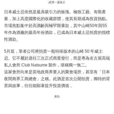
經濟一週推介
日本威士忌依然是最具吸引力的板塊。極致工藝、有限產
量，加上高度國際化的收藏群體，使其長期成為投資熱點。
市場焦點集中於高酒齡與極罕限量款，其中山崎50年與55
年作為酒廠的最高年份酒款，已成為日本威士忌拍賣的指標
性酒款。
5月底，筆者公司將拍賣一瓶特殊版本的山崎 50 年威士
忌。它不屬於過往三次正式商業發行，而是專為名古屋高端
私人會所 Club Natsume 製作，堪稱獨一無二。
這家會所向來是當地政商界要人的聚會場所，甚至有「日本
夜間商界工商總會」之稱。此酒是首次公開拍賣，獨特的背
景與故事，往往能顯著提升投資價值 。
廣告