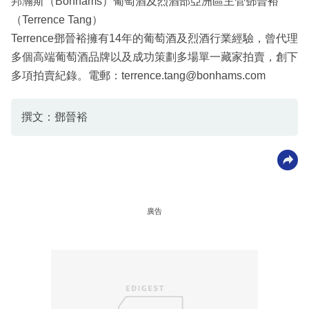
邦瀚斯（Bonhams）葡萄酒及烈酒部亞洲區主管鄧晉裕
（Terrence Tang）
Terrence鄧晉裕擁有14年的葡萄酒及烈酒行業經驗，曾代理
多個高端葡萄酒品牌以及成功策劃多場單一藏家拍賣，創下
多項拍賣紀錄。電郵：terrence.tang@bonhams.com
撰文：鄧晉裕
廣告