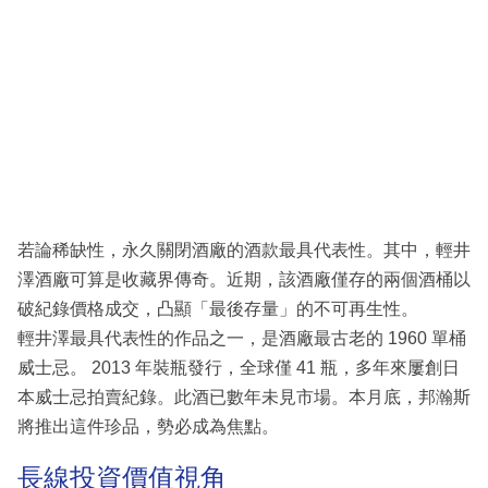
若論稀缺性，永久關閉酒廠的酒款最具代表性。其中，輕井
澤酒廠可算是收藏界傳奇。近期，該酒廠僅存的兩個酒桶以
破紀錄價格成交，凸顯「最後存量」的不可再生性。
輕井澤最具代表性的作品之一，是酒廠最古老的 1960 單桶
威士忌。 2013 年裝瓶發行，全球僅 41 瓶，多年來屢創日
本威士忌拍賣紀錄。此酒已數年未見市場。本月底，邦瀚斯
將推出這件珍品，勢必成為焦點。
長線投資價值視角