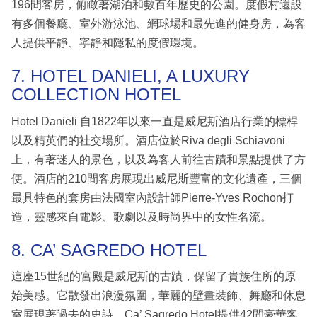
196間客房，俯瞰著湖泊和數百年歷史的公園。度假村還設
有多個餐廳、室外游泳池、網球場和最先進的健身房，為客
人提供平靜、寧靜和隱私的度假環境。
7. HOTEL DANIELI, A LUXURY
COLLECTION HOTEL
Hotel Danieli 自1822年以來一直是威尼斯酒店行業的標桿
以及精英們的社交場所。酒店位於Riva degli Schiavoni
上，有著迷人的景色，以及為客人前往古蹟和景點提供了方
便。酒店的210間客房展現出威尼斯豐富的文化遺產，三個
最具特色的套房由法國室內設計師Pierre-Yves Rochon打
造，靈感來自電影、歌劇以及時尚界中的女性名流。
8. CA’ SAGREDO HOTEL
這座15世紀的宮殿是威尼斯的古蹟，保留了貴族住所的原
始美感。它散發出浪漫氛圍，華麗的壁畫裝飾、舞廳和休息
室展現著過去的史詩。Ca’ Sagredo Hotel提供42間豪華客