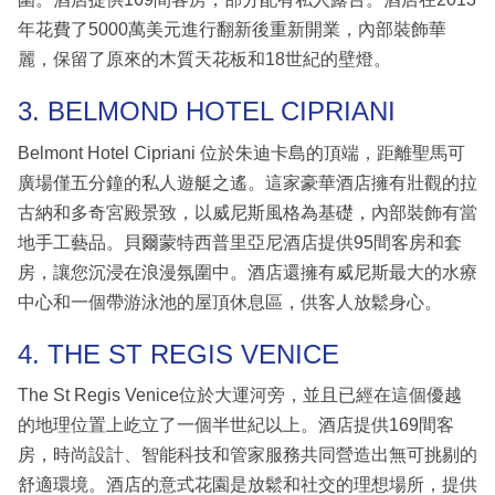
年花費了5000萬美元進行翻新後重新開業，內部裝飾華
麗，保留了原來的木質天花板和18世紀的壁燈。
3. BELMOND HOTEL CIPRIANI
Belmont Hotel Cipriani 位於朱迪卡島的頂端，距離聖馬可
廣場僅五分鐘的私人遊艇之遙。這家豪華酒店擁有壯觀的拉
古納和多奇宮殿景致，以威尼斯風格為基礎，內部裝飾有當
地手工藝品。貝爾蒙特西普里亞尼酒店提供95間客房和套
房，讓您沉浸在浪漫氛圍中。酒店還擁有威尼斯最大的水療
中心和一個帶游泳池的屋頂休息區，供客人放鬆身心。
4. THE ST REGIS VENICE
The St Regis Venice位於大運河旁，並且已經在這個優越
的地理位置上屹立了一個半世紀以上。酒店提供169間客
房，時尚設計、智能科技和管家服務共同營造出無可挑剔的
舒適環境。酒店的意式花園是放鬆和社交的理想場所，提供