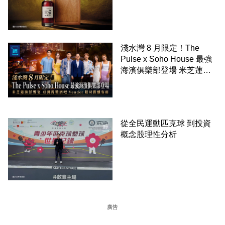
淺水灣 8 月限定！The
Pulse x Soho House 最強
海濱俱樂部登場 米芝蓮海
鮮饗宴 亞洲得獎酒吧
Vender 限時微醺客席
從全民運動匹克球 到投資
概念股理性分析
廣告