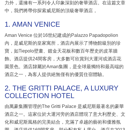
力外，還擁有一系列令人印象深刻的奢華酒店。在這篇文章
中，我們將帶你探索威尼斯的頂級奢華酒店，
1. AMAN VENICE
Aman Venice 位於16世紀建成的Palazzo Papadopolion
內，是威尼斯的皇家寓所，酒店內展示了博物館級別的珍
寶，如Tiepolo壁畫、鍍金天花板和數百年歷史的皮革牆
飾。酒店提供24間客房，大多數可欣賞到大運河或酒店花
園景色。酒店隸屬於Aman集團，是全球最獨特和最高端的
酒店之一，為客人提供絕無僅有的優質住宿體驗。
2. THE GRITTI PALACE, A LUXURY
COLLECTION HOTEL
由萬豪集團管理的The Gritti Palace 是威尼斯最著名的豪華
酒店之一。這家位於大運河旁的酒店體現了意大利歷史、文
化和威尼斯風格的完美結合，充滿了卓越的藝術和優雅氛
圍。酒店提供169間客房，部分配有私人露台。酒店在2013