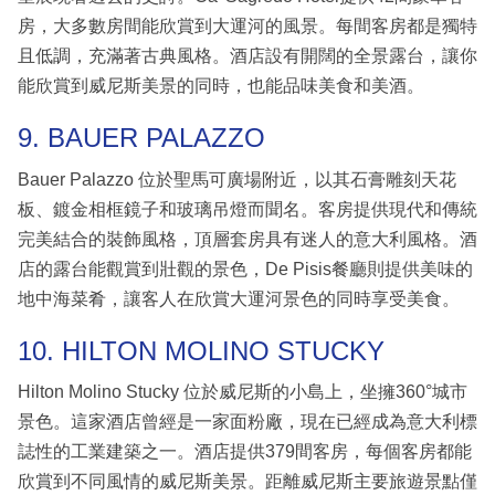
房，大多數房間能欣賞到大運河的風景。每間客房都是獨特
且低調，充滿著古典風格。酒店設有開闊的全景露台，讓你
能欣賞到威尼斯美景的同時，也能品味美食和美酒。
9. BAUER PALAZZO
Bauer Palazzo 位於聖馬可廣場附近，以其石膏雕刻天花
板、鍍金相框鏡子和玻璃吊燈而聞名。客房提供現代和傳統
完美結合的裝飾風格，頂層套房具有迷人的意大利風格。酒
店的露台能觀賞到壯觀的景色，De Pisis餐廳則提供美味的
地中海菜肴，讓客人在欣賞大運河景色的同時享受美食。
10. HILTON MOLINO STUCKY
Hilton Molino Stucky 位於威尼斯的小島上，坐擁360°城市
景色。這家酒店曾經是一家面粉廠，現在已經成為意大利標
誌性的工業建築之一。酒店提供379間客房，每個客房都能
欣賞到不同風情的威尼斯美景。距離威尼斯主要旅遊景點僅