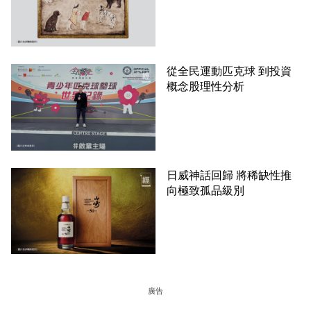
從全民運動匹克球 到投資
概念股理性分析
日威神話回歸 將稀缺性推
向極致孤品級別
廣告