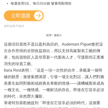
每週使用3次、每日25分鐘 髮量明顯增加
立即選購
資料由客戶提供
經濟一週推介
這個項目當然不是以盈利為目的。Audemars Piguet會把這
次合作所得的全部收益捐出，用以支持高級製表工藝的傳
承，包括資助匠人及培育新一代製表人才，守護那些正逐漸
消失的珍貴工藝。
Ilaria Rest表明：「這是一項一次性的合作，承載著一個明
確的願景：激發集體渴望，引發一場文化對話，讓人們對腕
表產生如同對藝術或經典名車般的情感——讓機械製表成為
一種文化、一種情感、一種鮮活的存在。即使在它並非必須
的時代，依然歷久彌新。
筆者特別喜歡她提到「即使在它並非必須的時代」這個重