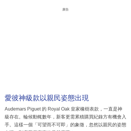
廣告
愛彼神級款以親民姿態出現
Audemars Piguet 的 Royal Oak 皇家橡樹表款，一直是神
級存在。輪候動輒數年，新客更需累積購買紀錄方有機會入
手。這樣一個「可望而不可即」的象徵，忽然以親民的姿態