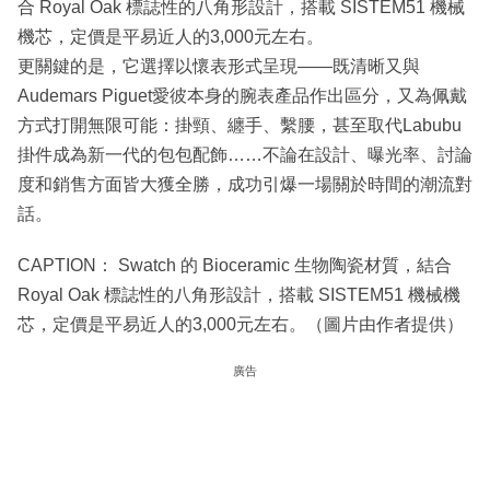
合 Royal Oak 標誌性的八角形設計，搭載 SISTEM51 機械
機芯，定價是平易近人的3,000元左右。
更關鍵的是，它選擇以懷表形式呈現——既清晰又與
Audemars Piguet愛彼本身的腕表產品作出區分，又為佩戴
方式打開無限可能：掛頸、纏手、繫腰，甚至取代Labubu
掛件成為新一代的包包配飾……不論在設計、曝光率、討論
度和銷售方面皆大獲全勝，成功引爆一場關於時間的潮流對
話。
CAPTION： Swatch 的 Bioceramic 生物陶瓷材質，結合
Royal Oak 標誌性的八角形設計，搭載 SISTEM51 機械機
芯，定價是平易近人的3,000元左右。（圖片由作者提供）
廣告