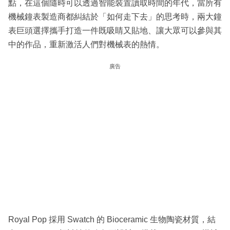
點，在這個隨時可以透過智能裝置讀取時間的年代，當所有
機械鐘表製造商都糾結於「如何走下去」的思考時，兩大鐘
表巨頭選擇攜手打造一件既吸睛又貼地、讓大眾可以參與其
中的作品，重新激活人們對機械表的熱情。
廣告
Royal Pop 採用 Swatch 的 Bioceramic 生物陶瓷材質，結