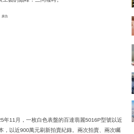
廣告
5年11月，一枚白色表盤的百達翡麗5016P型號以近
本，以近900萬元刷新拍賣紀錄。兩次拍賣、兩次矚