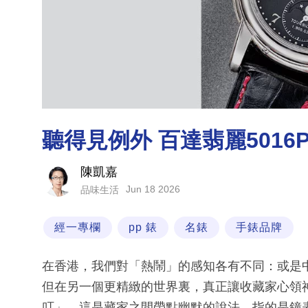
聽得見例外 百達翡麗5016
陳凱嘉
Jun 18 2026
品味生活
經一專欄
pp 錶
名錶
手錶品牌
在香港，我們對「熱鬧」的感知各有不同：或是
但在另一個更精緻的世界裏，真正讓收藏家心領
叮」。這是藏家之間帶點幽默的說法，指的是鐘