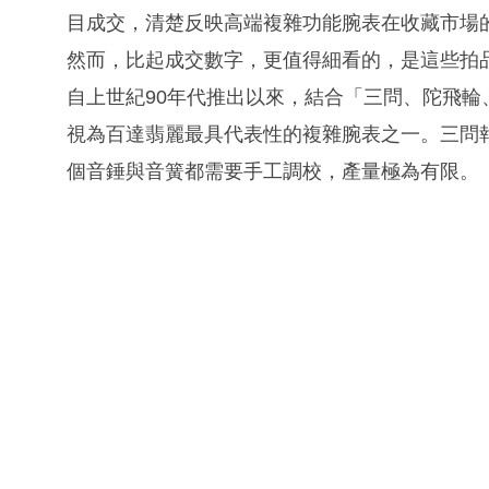
目成交，清楚反映高端複雜功能腕表在收藏市場
然而，比起成交數字，更值得細看的，是這些拍
自上世紀90年代推出以來，結合「三問、陀飛輪
視為百達翡麗最具代表性的複雜腕表之一。三問
個音錘與音簧都需要手工調校，產量極為有限。