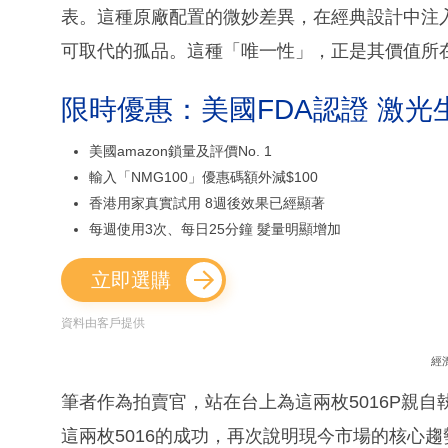
表。這種原廠配置的微妙差異，在經典設計中注
可取代的孤品。這種「唯一性」，正是其價值所
限時優惠：美國FDA認證 激光
美國amazon鎖量及評價No. 1
輸入「NMG100」優惠碼額外減$100
香港用家真實試用 8週後效果已經顯著
每週使用3次、每日25分鐘 髮量明顯增加
立即選購
資料由客戶提供
經
筆者作為拍賣官，站在台上為這兩枚5016P親
這兩枚5016的成功，再次說明現今市場的核心