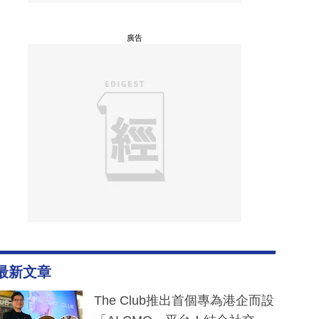
廣告
最新文章
The Club推出首個專為港企而設