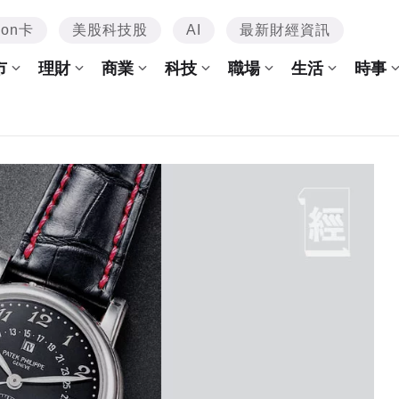
mon卡
美股科技股
AI
最新財經資訊
市
理財
商業
科技
職場
生活
時事