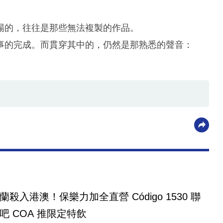
場的，往往是那些無法複製的作品。
事的完成。而貫穿其中的，仍然是那熟悉的聲音：
殺入港澳！保樂力加全直營 Código 1530 聯
吧 COA 推限定特飲