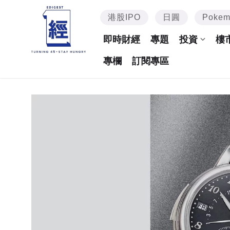
港股IPO
日圓
Poke
即時財經
專題
投資
樓
專欄
訂閱專區