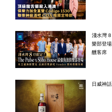
淺水灣 8 
樂部登場
醺客席
日威神話