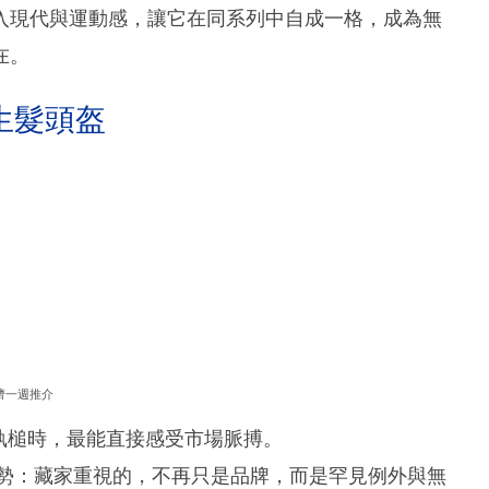
入現代與運動感，讓它在同系列中自成一格，成為無
在。
生髮頭盔
濟一週推介
自執槌時，最能直接感受市場脈搏。
趨勢：藏家重視的，不再只是品牌，而是罕見例外與無