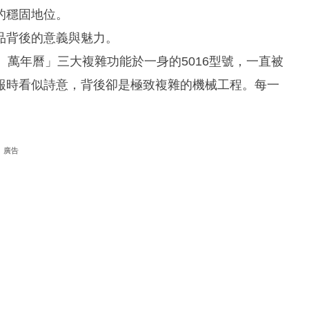
的穩固地位。
品背後的意義與魅力。
、萬年曆」三大複雜功能於一身的5016型號，一直被
報時看似詩意，背後卻是極致複雜的機械工程。每一
廣告