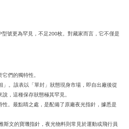
P型號更為罕見，不足200枚。對藏家而言，它不僅是
於它們的獨特性。
「品相」。該表以「單封」狀態現身市場，即自出廠後從
來說，這種保存狀態極其罕見。
特性。最點睛之處，是配備了原廠夜光指針，據悉是
優雅斯文的寶璣指針，夜光物料則常見於運動或飛行員