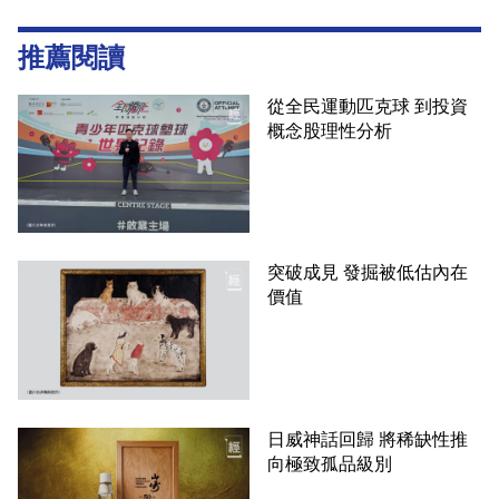
推薦閱讀
從全民運動匹克球 到投資
概念股理性分析
突破成見 發掘被低估內在
價值
日威神話回歸 將稀缺性推
向極致孤品級別