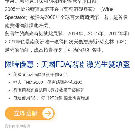
漿果、黑巧克力味和胡椒般的性感辛辣口感。
2005年款的藍寶堂酒莊在《葡萄酒觀察家》（Wine
Spectator）被評為2008年全球百大葡萄酒第一名，是首個
南美洲酒莊獲此殊榮。
藍寶堂的高光時刻就此展開，2014年、2015年、2017年和
2021年也是南美洲唯一獲得四次榮獲詹姆斯•薩克林（JS）
滿分的酒莊，成為拍賣行炙手可熱的智利名莊。
限時優惠：美國FDA認證 激光生髮頭盔
美國amazon鎖量及評價No. 1
輸入「NMG100」優惠碼額外減$100
香港用家真實試用 8週後效果已經顯著
每週使用3次、每日25分鐘 髮量明顯增加
立即選購
資料由客戶提供