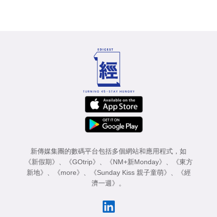
新傳媒集團的數碼平台包括多個網站和應用程式，如
《新假期》
、
《GOtrip》
、
《NM+新Monday》
、
《東方
新地》
、
《more》
、
《Sunday Kiss 親子童萌》
、
《經
濟一週》
。