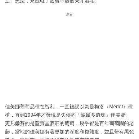
逆」想法，來成就了藍寶堂這個天才酒莊。
廣告
佳美娜葡萄品種在智利，一直被誤以為是梅洛（Merlot）種
植，直到1994年才發現是失傳的「波爾多遺珠」佳美娜。
更凡爾賽的是藍寶堂酒莊的葡萄，幾乎都是百年葡萄園的老
藤，當地的佳美娜有著更加的深度和複雜度，並且帶有黑色