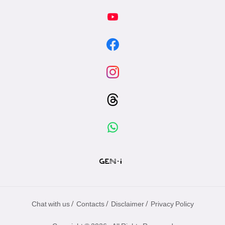
/
/
/
Chat with us
Contacts
Disclaimer
Privacy Policy