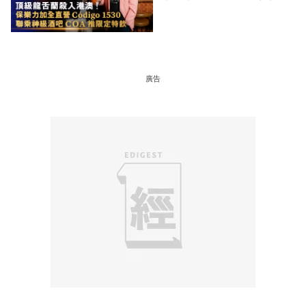
特飲
廣告