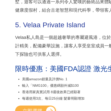
墅，遊客可以通過一系列令人驚嘆的藝術品來體驗海
健康度假村，結合古老智慧和現代科學，帶領客
5. Velaa Private Island
Velaa私人島是一個超越奢華的專屬避風港，位
計精美，配備豪華設施，讓客人享受皇室成員一般的待
下探險也可供客人選擇。
限時優惠：美國FDA認證 激光
美國amazon鎖量及評價No. 1
輸入「NMG100」優惠碼額外減$100
香港用家真實試用 8週後效果已經顯著
每週使用3次、每日25分鐘 髮量明顯增加
立即選購