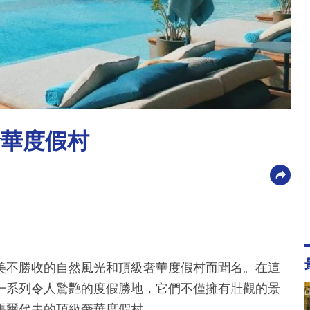
奢華度假村
美不勝收的自然風光和頂級奢華度假村而聞名。在這
一系列令人驚艷的度假勝地，它們不僅擁有壯觀的景
馬爾代夫的頂級奢華度假村。