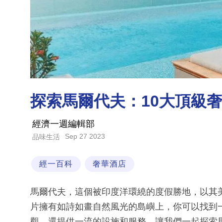
探索馬爾代夫：10大頂級
經濟一週編輯部
Sep 27 2023
品味生活
經一百科
奢華酒店
馬爾代夫，這個被印度洋環繞的度假勝地，以其
片擁有如詩如畫自然風光的島嶼上，你可以找到
觀，還提供一流的設施和服務，讓我們一起探索