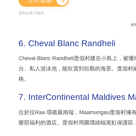
資料由客戶提供
經
6. Cheval Blanc Randheli
Cheval Blanc Randheli度假村建在小
台、私人游泳池，能欣賞到壯觀的海景。度假村
格。
7. InterContinental Maldives
位於拉Raa 環礁最南端，Maamungau度假
樂部福利的酒店。度假村周圍環繞蝠尾魟保護區