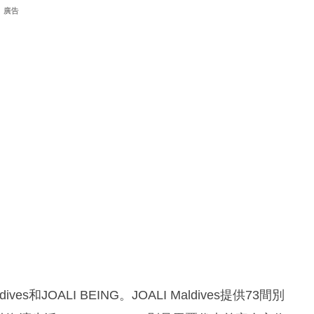
廣告
s和JOALI BEING。JOALI Maldives提供73間別