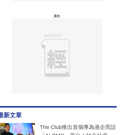
廣告
最新文章
The Club推出首個專為港企而設