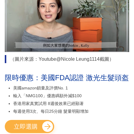
（圖片來源：Youtube@Nicole Leung1114截圖）
限時優惠：美國FDA認證 激光生髮頭盔
美國amazon鎖量及評價No. 1
輸入「NMG100」優惠碼額外減$100
香港用家真實試用 8週後效果已經顯著
每週使用3次、每日25分鐘 髮量明顯增加
立即選購