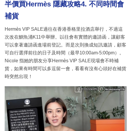
半價買Hermès 隱藏攻略4. 不同時間會
補貨
Hermès VIP SALE過往在香港香格里拉酒店舉行，不過這
次改在鰂魚涌K11中舉辦。以往會有實體的邀請函，讓顧客
可以拿著邀請函進場前登記。而是次則換成短訊邀請，顧客
可自行選擇前往的日子及時間（最早10:00am-5:00pm）。
Nicole 指她的朋友分享Hermès VIP SALE現場會不時補
貨，如果有時間可以多逗留一會，看看有沒有心頭好在補貨
時突然出現！