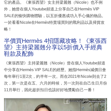
它的產品。《東張西望》女主持梁麗翹（Nicole）也不例
外，她曾在個人Youtube頻道上分享自己在Hermès VIP
SALE的愉快購物體驗，以五折優惠成功入手心儀的物品。
一於看看Nicole在Hermès特賣場買到的戰利品以及掃貨攻
略！
半價買Hermès 4招隱藏攻略！《東張西
望》主持梁麗翹分享以5折價入手經典
鞋款及配飾
《東張西望》主持梁麗翹（Nicole）曾在個人Youtube頻道
中分享在Hermès VIP SALE的經歷。她指Hermès減價日會
每年舉行1至2次，約半年一次。而在2021年Nicole則去了2
次，第一次是在五、六月的時候，另一次則在自己生日月份
11月舉行，因此趁折扣日也該好好地獎勵自己一番！