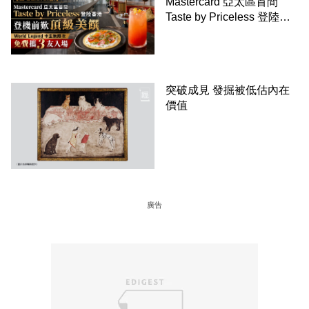
Mastercard 亞太區首間
Taste by Priceless 登陸香
港 登機前歎頂級美饌
World Legend 卡主無限次
免費攜 3 友入場
突破成見 發掘被低估內在
價值
廣告