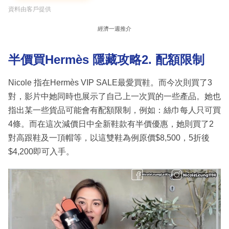
資料由客戶提供
經濟一週推介
半價買Hermès 隱藏攻略2. 配額限制
Nicole 指在Hermès VIP SALE最愛買鞋。而今次則買了3
對，影片中她同時也展示了自己上一次買的一些產品。她也
指出某一些貨品可能會有配額限制，例如：絲巾每人只可買
4條。而在這次減價日中全新鞋款有半價優惠，她則買了2
對高跟鞋及一頂帽等，以這雙鞋為例原價$8,500，5折後
$4,200即可入手。