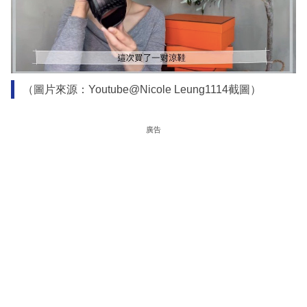
（圖片來源：Youtube@Nicole Leung1114截圖）
廣告