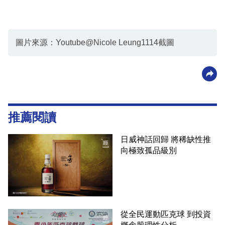
圖片來源：Youtube@Nicole Leung1114截圖
推薦閱讀
日威神話回歸 將稀缺性推
向極致孤品級別
從全民運動匹克球 到投資