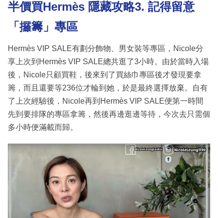
半價買Hermès 隱藏攻略3. 記得留意
「攞籌」專區
Hermès VIP SALE有劃分飾物、男女裝等專區，Nicole分
享上次到Hermès VIP SALE總共逛了3小時。由於當時入場
後，Nicole只顧買鞋，後來到了買絲巾專區後才發現要拿
籌，而且還要等236位才輪到她，於是最終選擇放棄。自有
了上次經驗後，Nicole再到Hermès VIP SALE便第一時間
先到要排隊的專區拿籌，然後再邊逛邊等待，今次去只需個
多小時便滿載而歸。