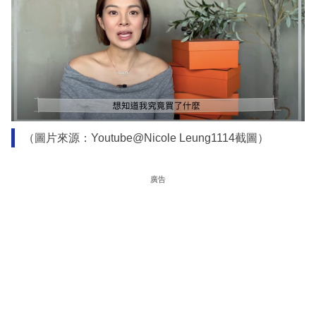
（圖片來源：Youtube@Nicole Leung1114截圖）
廣告