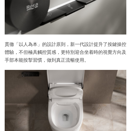
貫徹「以人為本」的設計原則，新一代設計提升了按鍵操控
體驗，不但極具觸控質感，更特別迎合坐着時的視覺方向及
手部本能按掣習慣，做到真正流暢使用。