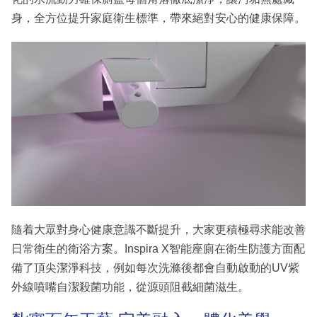
身，全方位提升家庭衛生標準，帶來絕對安心的健康保障。
隨着大眾對身心健康意識不斷提升，大家更積極尋求能改善
日常衛生的衛浴方案。Inspira X智能座廁在衛生防護方面配
備了頂尖潔淨科技，例如每次洗滌後都會自動啟動的UV紫
外線噴嘴自潔殺菌功能，從源頭阻截細菌滋生。