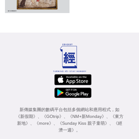
新傳媒集團的數碼平台包括多個網站和應用程式，如
《新假期》
、
《GOtrip》
、
《NM+新Monday》
、
《東方
新地》
、
《more》
、
《Sunday Kiss 親子童萌》
、
《經
濟一週》
。