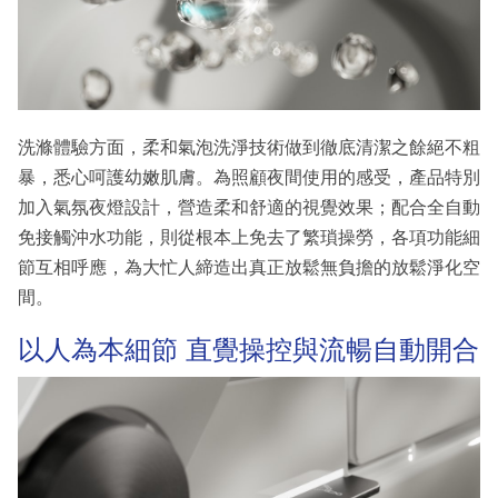
洗滌體驗方面，柔和氣泡洗淨技術做到徹底清潔之餘絕不粗
暴，悉心呵護幼嫩肌膚。為照顧夜間使用的感受，產品特別
加入氣氛夜燈設計，營造柔和舒適的視覺效果；配合全自動
免接觸沖水功能，則從根本上免去了繁瑣操勞，各項功能細
節互相呼應，為大忙人締造出真正放鬆無負擔的放鬆淨化空
間。
以人為本細節 直覺操控與流暢自動開合