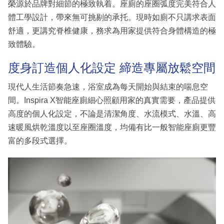
榮源於品牌對細節的極致執着。座廁的座圈弧度完美符合人
體工學設計，帶來無可挑剔的承托。現時如廁不只講求表面
舒適，更講究脊椎健康，務求為用家提供符合身體構造的極
致體驗。
度身訂造個人化設定 締造專屬放鬆空間
現代人生活節奏急速，浴室成為每天開始與結束的喘息空
間。Inspira X智能座廁細心照顧用家的真實需要，產品提供
高度的個人化設定，不論是清潔角度、水流模式、水溫、高
速暖風烘乾溫度以至座圈溫度，均備有比一般智能座廁更豐
富的多段式選擇。