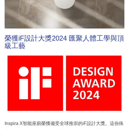
榮獲iF設計大獎2024 匯聚人體工學與頂
級工藝
Inspira X智能座廁榮獲備受全球推崇的iF設計大獎。這份殊