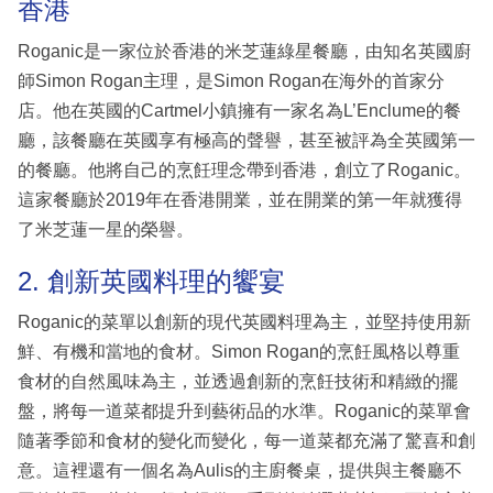
香港
Roganic是一家位於香港的米芝蓮綠星餐廳，由知名英國廚
師Simon Rogan主理，是Simon Rogan在海外的首家分
店。他在英國的Cartmel小鎮擁有一家名為L’Enclume的餐
廳，該餐廳在英國享有極高的聲譽，甚至被評為全英國第一
的餐廳。他將自己的烹飪理念帶到香港，創立了Roganic。
這家餐廳於2019年在香港開業，並在開業的第一年就獲得
了米芝蓮一星的榮譽。
2. 創新英國料理的饗宴
Roganic的菜單以創新的現代英國料理為主，並堅持使用新
鮮、有機和當地的食材。Simon Rogan的烹飪風格以尊重
食材的自然風味為主，並透過創新的烹飪技術和精緻的擺
盤，將每一道菜都提升到藝術品的水準。Roganic的菜單會
隨著季節和食材的變化而變化，每一道菜都充滿了驚喜和創
意。這裡還有一個名為Aulis的主廚餐桌，提供與主餐廳不