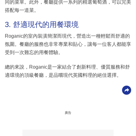
同的菜單。此外，餐廳提供一系列的精選葡萄酒，可以完美
搭配每一道菜。
3. 舒適現代的用餐環境
Roganic的室內裝潢簡潔而現代，營造出一種輕鬆而舒適的
氛圍。餐廳的服務也非常專業和貼心，讓每一位客人都能享
受到一次難忘的用餐體驗。
總的來說，Roganic是一家結合了創新料理、優質服務和舒
適環境的頂級餐廳，是品嚐現代英國料理的絕佳選擇。
廣告