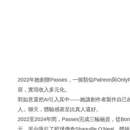
2022年她創辦Passes，一個類似Patreon與
容，實現收入多元化。
郭如意還把AI引入其中——她讓創作者製作自己的
人」聊天，體驗感甚至比真人還好。
2022至2024年間，Passes完成三輪融資，從Bon
元。平台吸引了籃球傳奇Shaquille O’Neal、體操