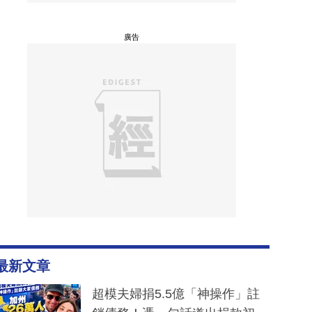
廣告
最新文章
超模夫婦捐5.5億「神操作」註