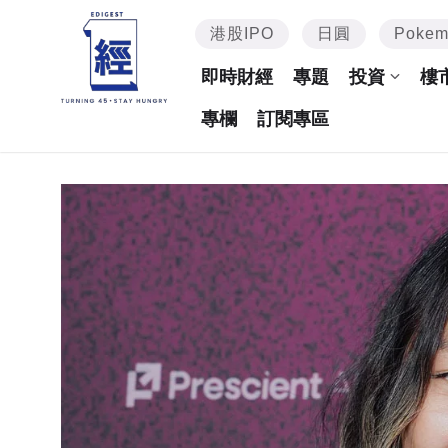
港股IPO
日圓
Poke
即時財經
專題
投資
樓
專欄
訂閱專區