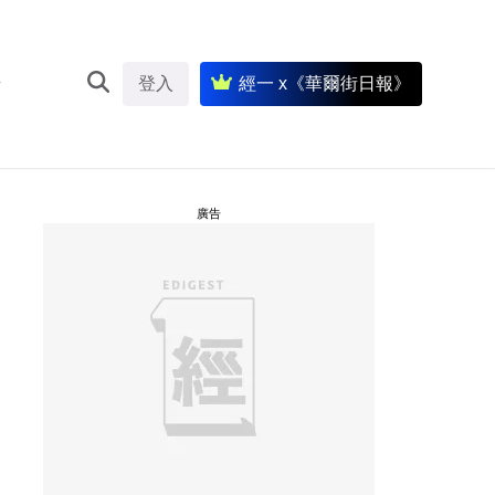
登入
經一 x《華爾街日報》
廣告