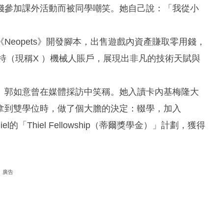
錢參加課外活動而被同學嘲笑。她自己說：「我從小
eopets》開發腳本，出售遊戲內資產賺取零用錢，
推特（現稱X ）機械人賬戶，展現出非凡的技術天賦與
」郭如意曾在媒體採訪中笑稱。她入讀卡內基梅隆大
拿到雙學位時，做了個大膽的決定：輟學，加入
iel的「Thiel Fellowship（蒂爾獎學金）」計劃，獲得
廣告