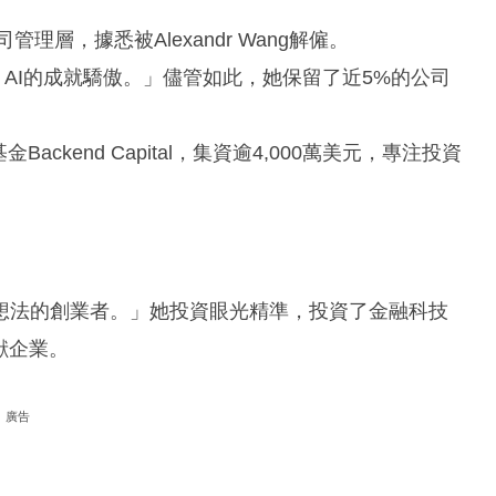
理層，據悉被Alexandr Wang解僱。
e AI的成就驕傲。」儘管如此，她保留了近5%的公司
Backend Capital，集資逾4,000萬美元，專注投資
想法的創業者。」她投資眼光精準，投資了金融科技
獸企業。
廣告