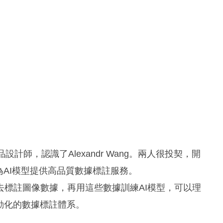
品設計師，認識了Alexandr Wang。兩人很投契，開
，專為AI模型提供高品質數據標註服務。
標註圖像數據，再用這些數據訓練AI模型，可以理
動化的數據標註體系。