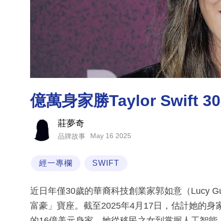
億萬身家勝Taylor Swift
莊夢奇
May 16 2025
品牌故事
經一專欄
SWIFT
近日年僅30歲的華裔科技創業家郭如意（Lucy
富豪」寶座。截至2025年4月17日，估計她的身家達1
的16億美元身家。她從移民之女到掌握人工智能