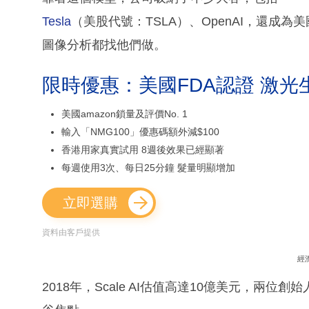
Tesla
（美股代號：TSLA）、OpenAI，還成
圖像分析都找他們做。
限時優惠：美國FDA認證 激光
美國amazon鎖量及評價No. 1
輸入「NMG100」優惠碼額外減$100
香港用家真實試用 8週後效果已經顯著
每週使用3次、每日25分鐘 髮量明顯增加
立即選購
資料由客戶提供
經
2018年，Scale AI估值高達10億美元，兩