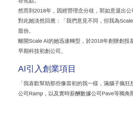
谷焦點。
然而到2018年，因經營理念分歧，郭如意退出公司管
對此她淡然回應：「我們意見不同，但我為Scal
股份。
離開Scale AI的她迅速轉型，於2018年創辦創投基金
早期科技初創公司。
AI引入創業項目
「我喜歡幫助那些像當初的我一樣，滿腦子瘋狂
公司Ramp，以及實時薪酬數據公司Pave等獨角