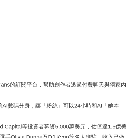
OnlyFans的訂閱平台，幫助創作者透過付費聊天與獨家內
AI數碼分身，讓「粉絲」可以24小時和AI「她本
d Capital等投資者募資5,000萬美元，估值達1.5億美
選手Olivia Dunne及DJ Kygo等名人進駐，收入已做