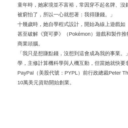
童年時，她家境並不富裕，常因穿不起名牌、沒
被窮怕了，所以一心就想著：我得賺錢。」
十幾歲時，她自學程式設計，開始為線上遊戲如《N
甚至破解《寶可夢》（Pokémon）遊戲和製作
商業頭腦。
「我只是想賺點錢，沒想到這會成為我的事業。
學，主修計算機科學與人機互動，但當她就快要
PayPal（美股代號：PYPL）前行政總裁Peter Th
10萬美元資助開始創業。