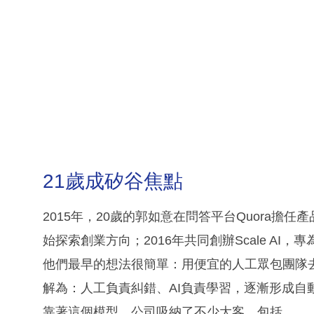
21歲成矽谷焦點
2015年，20歲的郭如意在問答平台Quora擔任產
始探索創業方向；2016年共同創辦Scale AI
他們最早的想法很簡單：用便宜的人工眾包團隊去
解為：人工負責糾錯、AI負責學習，逐漸形成自
靠著這個模型，公司吸納了不少大客，包括