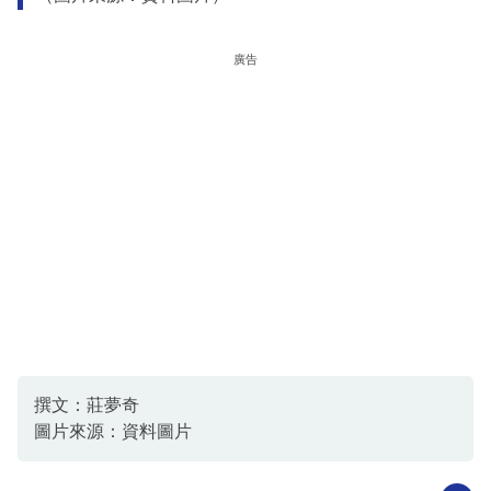
廣告
撰文：莊夢奇
圖片來源：資料圖片