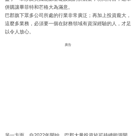
併購讓畢菲特和芒格大為滿意。
巴郡旗下眾多公司所處的行業非常廣泛；再加上投資龐大，
這麼多業務，必須要一個在財務領域有資深經驗的人，才足
以令人放心。
廣告
另一方面，自2022年開始，巴郡大量投資於可持續能源開