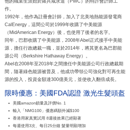
他的職業生涯始於羅兵咸永道（PWC）的特許會計師工
作。
1992年，他作為註冊會計師，加入了北美地熱能源發電商
CalEnergy，這間公司於1999年收購了中美能源
（MidAmerican Energy）後，也使用了後者的名字。
同年，巴郡收購了中美能源，2008年Abel正式接手中美能
源，擔任行政總裁一職，並於2014年，將其更名為巴郡能
源公司（Berkshire Hathaway Energy）。
Abel在2008年至2018年之間擔任中美能源公司行政總裁期
間，隨著綠色能源被普及，他成功帶領公司強化對可再生能
源的投入，投資金額達300億美元，並使收入翻倍成長。
限時優惠：美國FDA認證 激光生髮頭盔
美國amazon鎖量及評價No. 1
輸入「NMG100」優惠碼額外減$100
香港用家真實試用 8週後效果已經顯著
每週使用3次、每日25分鐘 髮量明顯增加