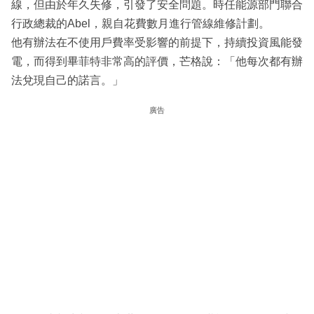
線，但由於年久失修，引發了安全問題。時任能源部門聯合
行政總裁的Abel，親自花費數月進行管線維修計劃。
他有辦法在不使用戶費率受影響的前提下，持續投資風能發
電，而得到畢菲特非常高的評價，芒格說：「他每次都有辦
法兌現自己的諾言。」
廣告