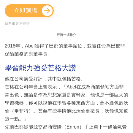
立即選購
資料由客戶提供
經濟一週推介
2018年，Abel獲得了巴郡的董事席位，並被任命為巴郡非
保險業務的副董事長。
學習能力強受芒格大讚
他在公司廣受好評，其中就包括芒格。
芒格在公司年會上曾表示，「Abel在成為商業領袖方面非
常出色，無論是作為思想家還是實幹家。他也是一部巨大的
學習機器，你可以說他在學習各種東西方面，毫不遜色於沃
倫（畢菲特）。甚至有些事情他比沃倫更擅長，沃倫也知道
這一點。」
先前巴郡從能源交易商安隆（Enron）手上買下一條油氣管