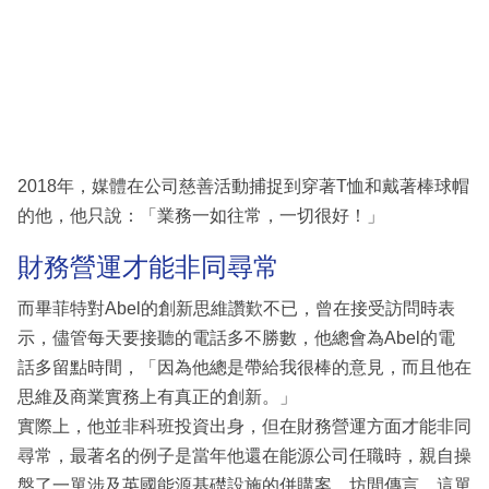
2018年，媒體在公司慈善活動捕捉到穿著T恤和戴著棒球帽
的他，他只說：「業務一如往常，一切很好！」
財務營運才能非同尋常
而畢菲特對Abel的創新思維讚歎不已，曾在接受訪問時表
示，儘管每天要接聽的電話多不勝數，他總會為Abel的電
話多留點時間，「因為他總是帶給我很棒的意見，而且他在
思維及商業實務上有真正的創新。」
實際上，他並非科班投資出身，但在財務營運方面才能非同
尋常，最著名的例子是當年他還在能源公司任職時，親自操
盤了一單涉及英國能源基礎設施的併購案，坊間傳言，這單