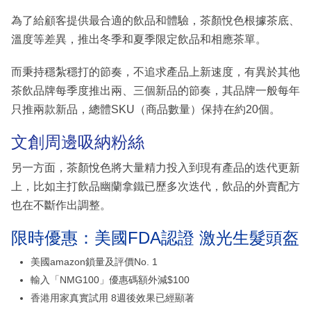
為了給顧客提供最合適的飲品和體驗，茶顏悅色根據茶底、
溫度等差異，推出冬季和夏季限定飲品和相應茶單。
而秉持穩紮穩打的節奏，不追求產品上新速度，有異於其他
茶飲品牌每季度推出兩、三個新品的節奏，其品牌一般每年
只推兩款新品，總體SKU（商品數量）保持在約20個。
文創周邊吸納粉絲
另一方面，茶顏悅色將大量精力投入到現有產品的迭代更新
上，比如主打飲品幽蘭拿鐵已歷多次迭代，飲品的外賣配方
也在不斷作出調整。
限時優惠：美國FDA認證 激光生髮頭盔
美國amazon鎖量及評價No. 1
輸入「NMG100」優惠碼額外減$100
香港用家真實試用 8週後效果已經顯著