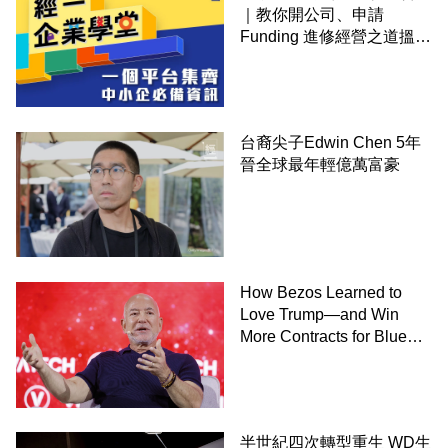
｜教你開公司、申請
Funding 進修經營之道搵大
錢！
台裔尖子Edwin Chen 5年
晉全球最年輕億萬富豪
How Bezos Learned to
Love Trump—and Win
More Contracts for Blue
Origin－By Dana Mattioli,
Josh Dawsey and Shane
Shifflett, WSJ
半世紀四次轉型重生 WD生