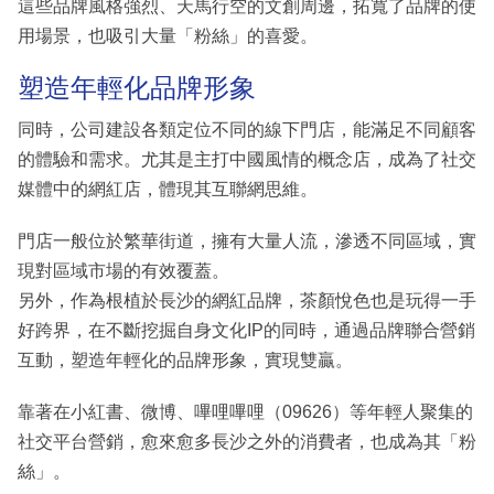
這些品牌風格強烈、天馬行空的文創周邊，拓寬了品牌的使
用場景，也吸引大量「粉絲」的喜愛。
塑造年輕化品牌形象
同時，公司建設各類定位不同的線下門店，能滿足不同顧客
的體驗和需求。尤其是主打中國風情的概念店，成為了社交
媒體中的網紅店，體現其互聯網思維。
門店一般位於繁華街道，擁有大量人流，滲透不同區域，實
現對區域市場的有效覆蓋。
另外，作為根植於長沙的網紅品牌，茶顏悅色也是玩得一手
好跨界，在不斷挖掘自身文化IP的同時，通過品牌聯合營銷
互動，塑造年輕化的品牌形象，實現雙贏。
靠著在小紅書、微博、嗶哩嗶哩（09626）等年輕人聚集的
社交平台營銷，愈來愈多長沙之外的消費者，也成為其「粉
絲」。