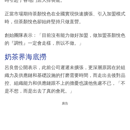
時引起了各地門店大排長龍。
正當市場期待茶顏悅色在全國實現快速擴張、引入加盟模式
時，但茶顏悅色卻始終堅持只做直營。
創始團隊表示：「目前沒有能力做好加盟，做加盟茶顏悅色
的『調性』一定會走樣，所以不做。」
奶茶界海底撈
呂良曾公開表示，此前公司遲遲未擴張，更深層原因在於組
織力及供應鏈和基礎設施的打磨需要時間，而走出去後對品
控、組織能力和供應鏈跟不上的擔憂也讓他焦慮不已，「不
是不想，而是出去了真的會死。」
廣告