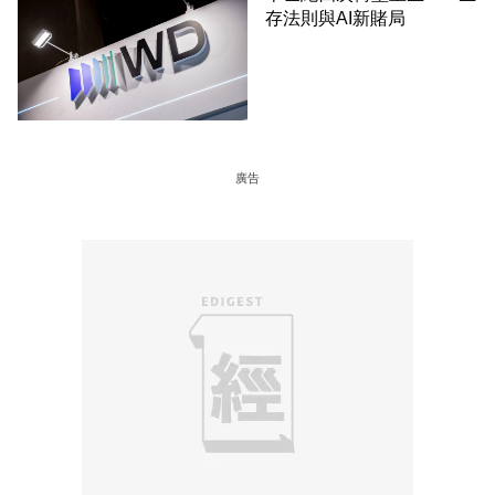
存法則與AI新賭局
廣告