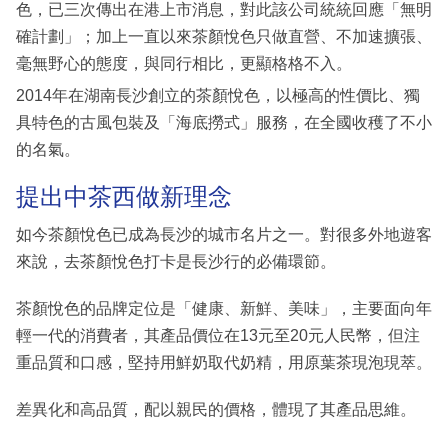
色，已三次傳出在港上市消息，對此該公司統統回應「無明
確計劃」；加上一直以來茶顏悅色只做直營、不加速擴張、
毫無野心的態度，與同行相比，更顯格格不入。
2014年在湖南長沙創立的茶顏悅色，以極高的性價比、獨
具特色的古風包裝及「海底撈式」服務，在全國收穫了不小
的名氣。
提出中茶西做新理念
如今茶顏悅色已成為長沙的城市名片之一。對很多外地遊客
來說，去茶顏悅色打卡是長沙行的必備環節。
茶顏悅色的品牌定位是「健康、新鮮、美味」，主要面向年
輕一代的消費者，其產品價位在13元至20元人民幣，但注
重品質和口感，堅持用鮮奶取代奶精，用原葉茶現泡現萃。
差異化和高品質，配以親民的價格，體現了其產品思維。