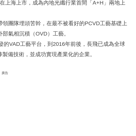
8年在上海上市，成為內地光纖行業首間「A+H」兩地上
領團隊埋頭苦幹，在最不被看好的PCVD工藝基礎上
外部氣相沉積（OVD）工藝。
的VAD工藝平台，到2016年前後，長飛已成為全球
製棒製備技術，並成功實現產業化的企業。
廣告