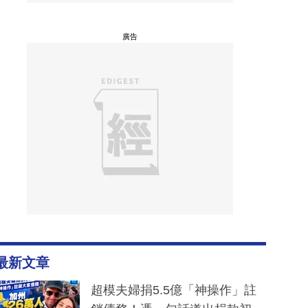
廣告
最新文章
超模夫婦捐5.5億「神操作」註