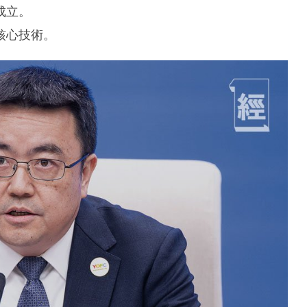
成立。
核心技術。