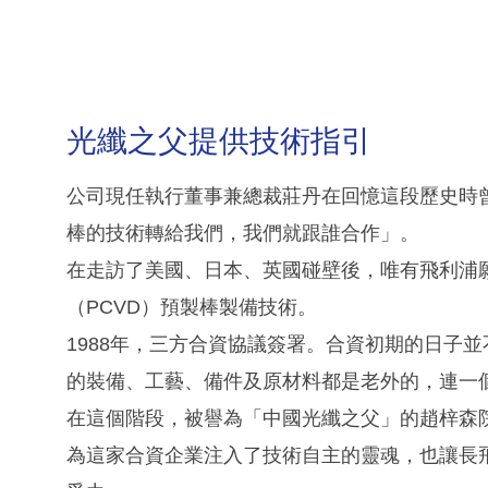
光纖之父提供技術指引
公司現任執行董事兼總裁莊丹在回憶這段歷史時
棒的技術轉給我們，我們就跟誰合作」。
在走訪了美國、日本、英國碰壁後，唯有飛利浦
（PCVD）預製棒製備技術。
1988年，三方合資協議簽署。合資初期的日子
的裝備、工藝、備件及原材料都是老外的，連一
在這個階段，被譽為「中國光纖之父」的趙梓森
為這家合資企業注入了技術自主的靈魂，也讓長