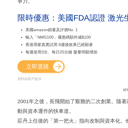
爭力。
限時優惠：美國FDA認證 激光
美國amazon鎖量及評價No. 1
輸入「NMG100」優惠碼額外減$100
香港用家真實試用 8週後效果已經顯著
每週使用3次、每日25分鐘 髮量明顯增加
立即選購
資料由客戶提供
經
2001年之後，長飛開始了艱難的二次創業。隨
動與資本運作的快車道。
莊丹上任後的「第一把火」指向改制與資本化。