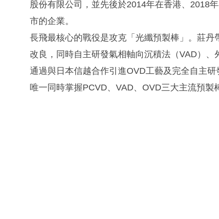
股份有限公司，並先後於2014年在香港、201
市的企業。
長飛最核心的戰役是攻克「光纖預製棒」。莊丹帶
改良，同時自主研發氣相軸向沉積法（VAD）、
通過與日本信越合作引進OVD工藝及完全自主研發
唯一同時掌握PCVD、VAD、OVD三大主流預