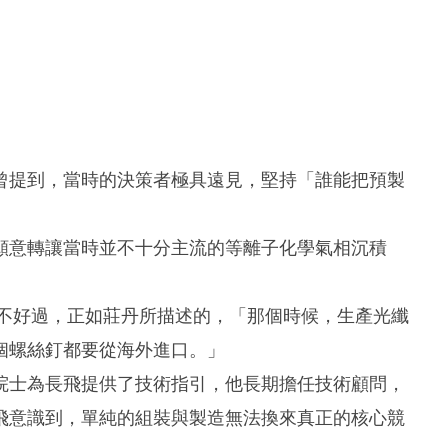
曾提到，當時的決策者極具遠見，堅持「誰能把預製
願意轉讓當時並不十分主流的等離子化學氣相沉積
並不好過，正如莊丹所描述的，「那個時候，生產光纖
個螺絲釘都要從海外進口。」
院士為長飛提供了技術指引，他長期擔任技術顧問，
飛意識到，單純的組裝與製造無法換來真正的核心競