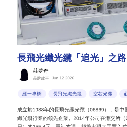
長飛光纖光纜「追光」之路 
莊夢奇
Jun 12 2026
品牌故事
經一專欄
長飛光纖光纜
空芯光纖
成立於1988年的長飛光纖光纜（06869），
纖光纜行業的領先企業。2014年公司在港交所（0
日）的255.4元；單計本週二頻繁出現大手買入