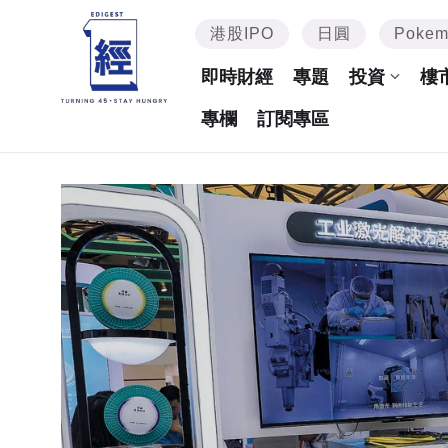
港股IPO
日圓
Poke
即時財經
專題
投資
樓
專欄
訂閱專區