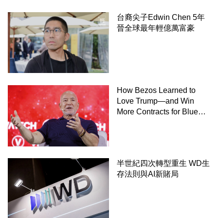
台裔尖子Edwin Chen 5年
晉全球最年輕億萬富豪
How Bezos Learned to
Love Trump—and Win
More Contracts for Blue
Origin－By Dana Mattioli,
Josh Dawsey and Shane
Shifflett, WSJ
半世紀四次轉型重生 WD生
存法則與AI新賭局