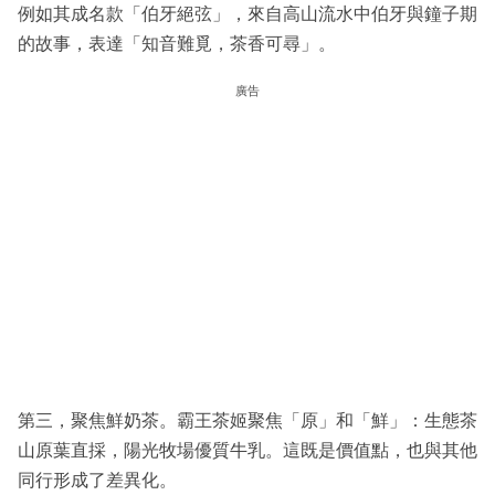
例如其成名款「伯牙絕弦」，來自高山流水中伯牙與鐘子期
的故事，表達「知音難覓，茶香可尋」。
廣告
第三，聚焦鮮奶茶。霸王茶姬聚焦「原」和「鮮」：生態茶
山原葉直採，陽光牧場優質牛乳。這既是價值點，也與其他
同行形成了差異化。