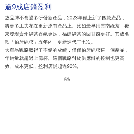
逾9成店錄盈利
故品牌不會過多研發新產品，2023年僅上新了四款產品，
將更多工夫花在更新原有產品上。比如最早用雲南綠茶，後
來發現貴州綠茶香氣更足，福建綠茶的回甘感更好。其成名
款「伯牙絕弦」五年內，更新迭代了七次。
大單品戰略取得了不錯的成績，僅僅伯牙絕弦這一個產品，
年銷量就超過上億杯。這個戰略對於供應鏈的控制也更高
效、成本更低，盈利店舖超過90%。
廣告