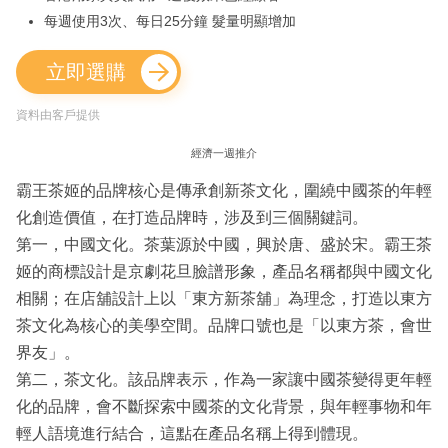
每週使用3次、每日25分鐘 髮量明顯增加
立即選購
資料由客戶提供
經濟一週推介
霸王茶姬的品牌核心是傳承創新茶文化，圍繞中國茶的年輕
化創造價值，在打造品牌時，涉及到三個關鍵詞。
第一，中國文化。茶葉源於中國，興於唐、盛於宋。霸王茶
姬的商標設計是京劇花旦臉譜形象，產品名稱都與中國文化
相關；在店舖設計上以「東方新茶舖」為理念，打造以東方
茶文化為核心的美學空間。品牌口號也是「以東方茶，會世
界友」。
第二，茶文化。該品牌表示，作為一家讓中國茶變得更年輕
化的品牌，會不斷探索中國茶的文化背景，與年輕事物和年
輕人語境進行結合，這點在產品名稱上得到體現。