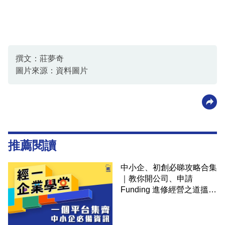
撰文：莊夢奇
圖片來源：資料圖片
推薦閱讀
中小企、初創必睇攻略合集
｜教你開公司、申請
Funding 進修經營之道搵大
錢！