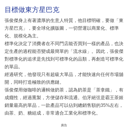
目標做東方星巴克
張俊傑身上有著濃厚的生意人特質，他目標明確，要做「東
方星巴克」，要全球化擴版圖，一切營運以商業化、標準
化、規模化為主。
標準化決定了消費者在不同門店能否買到一樣的產品，也決
定生產的過程能否變成最簡單的「流水線」。因此，張俊傑
對標準化的追求是先找到可標準化的品類，再創造可標準化
的單品。
經過研究，他發現只有超級大單品，才能快速向任何市場舖
開，同時打造極致的供應鏈。
張俊傑用做咖啡的邏輯做奶茶，認為奶茶是「茶拿鐵」，有
成癮性，經過熏製，方便儲存和流通。伯牙絕弦是霸王茶姬
銷量最高的單品，一款產品可以佔到總銷售額的35%左右，
由茶、奶、糖組成，非常適合工業化和標準化。
廣告