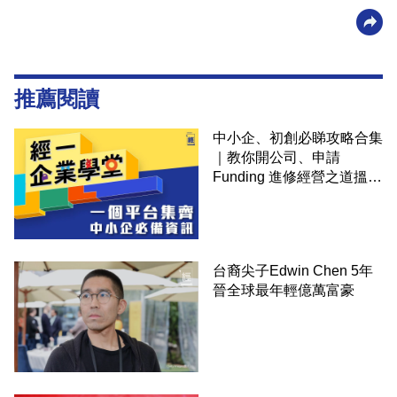
推薦閱讀
中小企、初創必睇攻略合集
｜教你開公司、申請
Funding 進修經營之道搵大
錢！
台裔尖子Edwin Chen 5年
晉全球最年輕億萬富豪