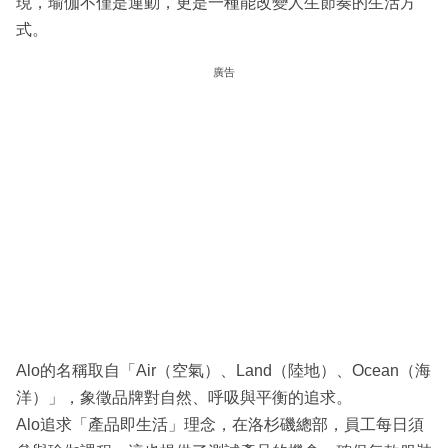
現，瑜伽不僅是運動，更是一種能改變人生節奏的生活方
式。
廣告
Alo的名稱取自「Air（空氣）、Land（陸地）、Ocean（海
洋）」，象徵品牌對自然、呼吸與平衡的追求。
Alo追求「產品即生活」理念，在洛杉磯總部，員工每日須