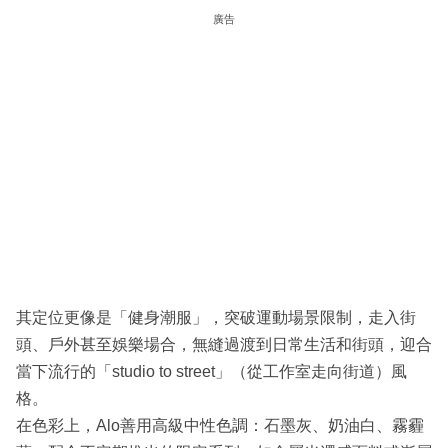
廣告
其定位更像是「健身潮服」，突破運動場景限制，走入街
頭、戶外甚至娛樂場合，無縫過渡到日常生活和街頭，迎合
當下流行的「studio to street」（從工作室走向街道）風
格。
在色彩上，Alo善用高級中性色調：石墨灰、奶油白、霧霾