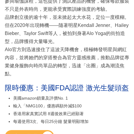
參與瑜伽課程，這也提供了測試產品的機會，確保每款服裝
不只是外表時尚，更能承受實際訓練強度的考驗。
品牌創立後的逾十年，並未掀起太大水花，定位一度模糊。
但在2020年出現轉機——隨著明星Kendall Jenner、Hailey
Bieber、Taylor Swift等人，被拍到身著Alo Yoga的街拍造
型，品牌獲得大量曝光。
Alo官方則迅速接住了這波天降機會，積極轉發明星與網紅
內容，並將她們的穿搭整合為官方靈感推薦，推動品牌從專
業健身服飾向時尚單品的轉型，迅速「出圈」成為潮流焦
點。
限時優惠：美國FDA認證 激光生髮頭盔
美國amazon鎖量及評價No. 1
輸入「NMG100」優惠碼額外減$100
香港用家真實試用 8週後效果已經顯著
每週使用3次、每日25分鐘 髮量明顯增加