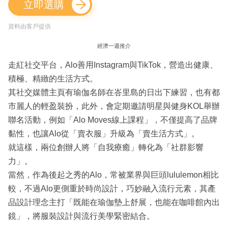
立即選購
資料由客戶提供
經濟一週推介
走紅社交平台，Alo善用Instagram與TikTok，營造出健康、
積極、精緻的生活方式。
其社交媒體主頁有瑜伽名師在峇里島的日出下練習，也有都
市麗人的輕盈裝扮，此外，會定期邀請明星與健身KOL舉辦
聯名活動，例如「Alo Moves線上課程」，不僅提高了品牌
黏性，也讓Alo從「賣衣服」升級為「賣生活方式」。
就這樣，兩位創辦人將「自我療癒」轉化為「社群影響
力」。
當然，作為後起之秀的Alo，常被業界與巨頭lululemon相比
較，不過Alo更側重於時尚設計，巧妙融入流行元素，其產
品設計理念主打「既能在瑜伽墊上舒展，也能在咖啡館內出
鏡」，將服裝設計與流行美學緊密結合。