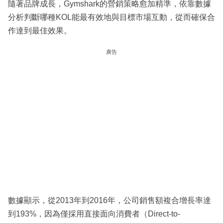
隨著品牌成長，Gymshark的營銷策略愈加精準，依靠數據
分析判斷哪種KOL能最有效地與目標市場互動，從而確保合
作達到最佳效果。
廣告
數據顯示，從2013年到2016年，公司銷售額複合增長率達
到193%，因為僅採用直接面向消費者（Direct-to-