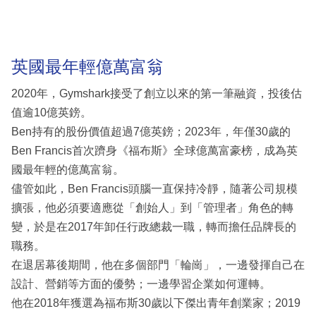
英國最年輕億萬富翁
2020年，Gymshark接受了創立以來的第一筆融資，投後估
值逾10億英鎊。
Ben持有的股份價值超過7億英鎊；2023年，年僅30歲的
Ben Francis首次躋身《福布斯》全球億萬富豪榜，成為英
國最年輕的億萬富翁。
儘管如此，Ben Francis頭腦一直保持冷靜，隨著公司規模
擴張，他必須要適應從「創始人」到「管理者」角色的轉
變，於是在2017年卸任行政總裁一職，轉而擔任品牌長的
職務。
在退居幕後期間，他在多個部門「輪崗」，一邊發揮自己在
設計、營銷等方面的優勢；一邊學習企業如何運轉。
他在2018年獲選為福布斯30歲以下傑出青年創業家；2019