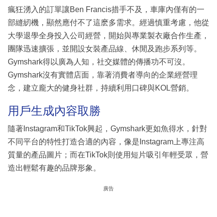
瘋狂湧入的訂單讓Ben Francis措手不及，車庫內僅有的一
部縫紉機，顯然應付不了這麽多需求。經過慎重考慮，他從
大學退學全身投入公司經營，開始與專業製衣廠合作生產，
團隊迅速擴張，並開設女裝產品線、休閒及跑步系列等。
Gymshark得以廣為人知，社交媒體的傳播功不可沒。
Gymshark沒有實體店面，靠著消費者導向的企業經營理
念，建立龐大的健身社群，持續利用口碑與KOL營銷。
用戶生成內容取勝
隨著Instagram和TikTok興起，Gymshark更如魚得水，針對
不同平台的特性打造合適的內容，像是Instagram上專注高
質量的產品圖片；而在TikTok則使用短片吸引年輕受眾，營
造出輕鬆有趣的品牌形象。
廣告