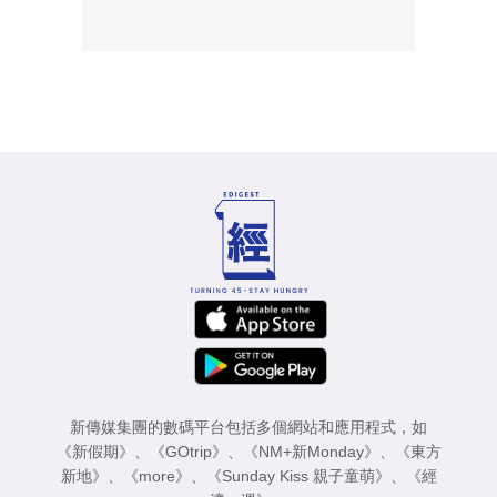
新傳媒集團的數碼平台包括多個網站和應用程式，如
《新假期》
、
《GOtrip》
、
《NM+新Monday》
、
《東方
新地》
、
《more》
、
《Sunday Kiss 親子童萌》
、
《經