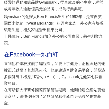
經帶領運動服飾品牌Gymshark，從車庫裏的小生意，經營
成每年收入逾數億美元的品牌，成為行業典範。
Gymshark的創辦人Ben Francis出生於1992年，是來自英
國西米德蘭（West Midlands）的經商家庭，外公家有爐襯
製造生意，祖父家經營出租車公司。
十幾歲時，Ben Francis加入外公的公司實習，萌生創業念
頭。
在Facebook一炮而紅
直到他在學校接觸了編程課，又愛上了健身，兩種興趣的碰
撞正式點燃了其創業火花。他創建過車牌交易平台，開發過
多個健身手機應用程式（App），Gymshark是他第七個創
業項目。
在阿斯頓大學研修國際商業管理期間，他開始建立網站賣健
身商品，很快便賺到了足夠研發和生產自身品牌的創業基
金。