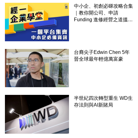
中小企、初創必睇攻略合集
｜教你開公司、申請
Funding 進修經營之道搵大
錢！
台裔尖子Edwin Chen 5年
晉全球最年輕億萬富豪
半世紀四次轉型重生 WD生
存法則與AI新賭局